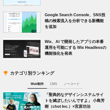
Google Search Console、SNS投
稿の検索流入を分析できる新機能
を追加
Wix、AI で開発したアプリの本番
運用を可能にする Wix Headlessの
機能強化を発表
カテゴリ別ランキング
Web制作
CMS
ノーコード
「聖典的なデザインシステムサイ
トを滅ぼしたいんですよ」 小島芳
樹（chot Inc.）×宮原功治