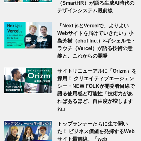
（SmartHR）が語る生成AI時代の
デザインシステム最前線
「Next.jsとVercelで、よりよい
Webサイトを届けていきたい」小
島芳樹（chot Inc.）×ギシェルモ・
ラウチ（Vercel）が語る技術の意
義と、これからの開発
サイトリニューアルに「Orizm」を
採用！ クリエイティブエージェン
シー・NEW FOLKが開発者目線で
語る使用感と可能性「技術力があ
ればあるほど、自由度が増します
ね」
トップランナーたちに生で聞い
た！ ビジネス価値を発揮するWeb
サイト最前線。「web