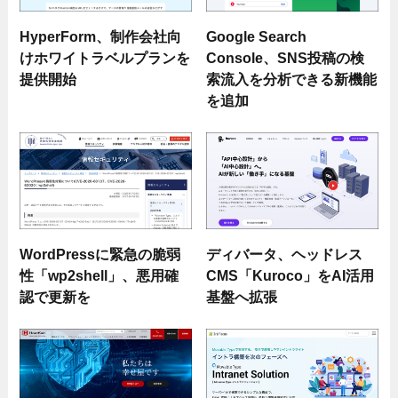
HyperForm、制作会社向
Google Search
けホワイトラベルプランを
Console、SNS投稿の検
提供開始
索流入を分析できる新機能
を追加
WordPressに緊急の脆弱
ディバータ、ヘッドレス
性「wp2shell」、悪用確
CMS「Kuroco」をAI活用
認で更新を
基盤へ拡張