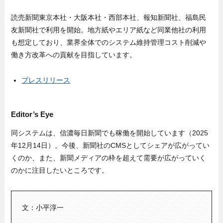
読売新聞東京本社・大阪本社・西部本社、報知新聞社、福島民
友新聞社で利用を開始。地方紙やエリア紙など同業他社の利用
も想定しており、業界全体でのシステム維持管理コスト削減や
働き方改革への貢献を目指しています。
プレスリリース
Editor’s Eye
同システムは、信濃毎日新聞でも稼働を開始しています（2025
年12月14日）。今後、新聞社のCMSとしてシェアが広がってい
くのか、また、新聞メディアの枠を超えて需要が広がっていく
のかに注目したいところです。
文：小平淳一