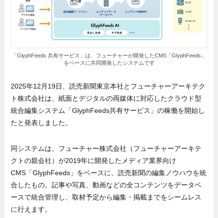
「GlyphFeeds 共有サービス」は、フューチャーが開発したCMS「GlyphFeeds」
をベースに共同開発したシステムです
2025年12月19日、読売新聞東京本社とフューチャーアーキテク
ト株式会社は、紙面とデジタルの両媒体に対応したクラウド型
統合編集システム「GlyphFeeds共有サービス」の稼働を開始し
たと発表しました。
同システムは、フューチャー株式会社（フューチャーアーキテ
クトの親会社）が2019年に開発したメディア業界向け
CMS「GlyphFeeds」をベースに、読売新聞の編集ノウハウを統
合したもの。記事や写真、動画などの全コンテンツをデータベ
ースで統合管理し、取材予定から編集・掲載までをシームレス
に行えます。