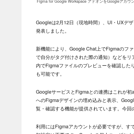
Figma for Google Workspace アドオンをGoo
Googleは2月12日（現地時間）、UI・UXデザ
発表しました。
新機能により、Google Chat上でFig
で自分がタグ付けされた際の通知）などをリ
内でFigmaファイルのプレビューを確認したり、
も可能です。
GoogleサービスとFigmaとの連携はこれが
へのFigmaデザインの埋め込みと表示、Goog
覧・確認する機能が提供されています。今回のG
利用にはFigmaアカウントが必要ですが、すでにFi