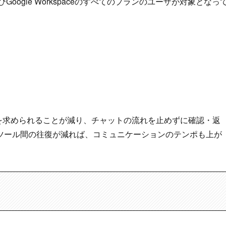
Google Workspaceのすべてのプランのユーザが対象となっ
えを求められることが減り、チャットの流れを止めずに確認・返
ツール間の往復が減れば、コミュニケーションのテンポも上が