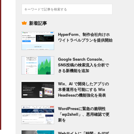
検
索
新着記事
HyperForm、制作会社向けホ
ワイトラベルプランを提供開始
Google Search Console、
SNS投稿の検索流入を分析で
きる新機能を追加
Wix、AI で開発したアプリの
本番運用を可能にする Wix
Headlessの機能強化を発表
WordPressに緊急の脆弱性
「wp2shell」、悪用確認で更
新を
Webサイトに「時間」をデザ