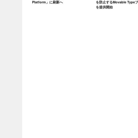
Platform」に刷新へ
を防止するMovable Typ
を提供開始