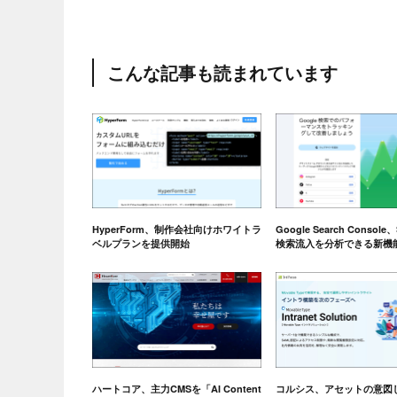
こんな記事も読まれています
HyperForm、制作会社向けホワイトラ
Google Search Consol
ベルプランを提供開始
検索流入を分析できる新機
ハートコア、主力CMSを「AI Content
コルシス、アセットの意図