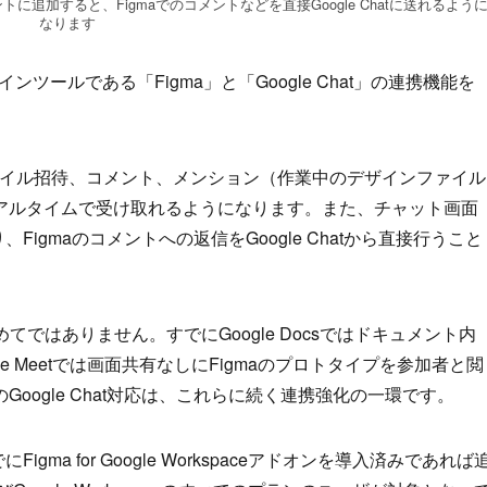
gleアカウントに追加すると、Figmaでのコメントなどを直接Google Chatに送れるよう
なります
インツールである「Figma」と「Google Chat」の連携機能を
maのファイル招待、コメント、メンション（作業中のデザインファイル
アルタイムで受け取れるようになります。また、チャット画面
Figmaのコメントへの返信をGoogle Chatから直接行うこと
初めてではありません。すでにGoogle Docsではドキュメント内
le Meetでは画面共有なしにFigmaのプロトタイプを参加者と閲
oogle Chat対応は、これらに続く連携強化の一環です。
gma for Google Workspaceアドオンを導入済みであれば