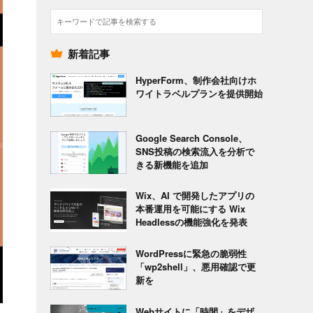
検
索
新着記事
HyperForm、制作会社向けホ
ワイトラベルプランを提供開始
Google Search Console、
SNS投稿の検索流入を分析で
きる新機能を追加
Wix、AI で開発したアプリの
本番運用を可能にする Wix
Headlessの機能強化を発表
WordPressに緊急の脆弱性
「wp2shell」、悪用確認で更
新を
Webサイトに「時間」をデザ