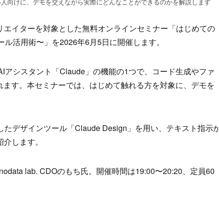
とがない人向けに、デモを交えながら実際にどんなことができるのかを解説します
リエイターを対象とした無料オンラインセミナー「はじめての
Iツール活用術〜」を2026年6月5日に開催します。
提供するAIアシスタント「Claude」の機能の1つで、コード生成やファ
られます。本セミナーでは、はじめて触れる方を対象に、デモを
スしたデザインツール「Claude Design」を用い、テキスト指示
紹介します。
ata lab. CDOのもち氏。開催時間は19:00〜20:20、定員60