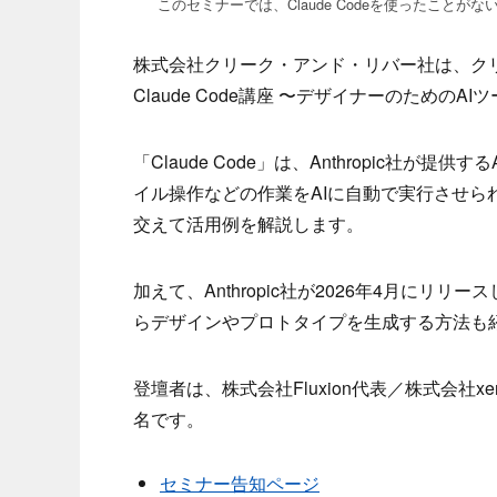
このセミナーでは、Claude Codeを使ったこ
株式会社クリーク・アンド・リバー社は、ク
Claude Code講座 〜デザイナーのためのA
「Claude Code」は、Anthropic社が
イル操作などの作業をAIに自動で実行させ
交えて活用例を解説します。
加えて、Anthropic社が2026年4月にリリー
らデザインやプロトタイプを生成する方法も
登壇者は、株式会社Fluxion代表／株式会社xenod
名です。
セミナー告知ページ