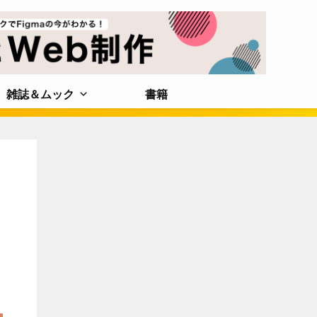
雑誌＆ムック
書籍