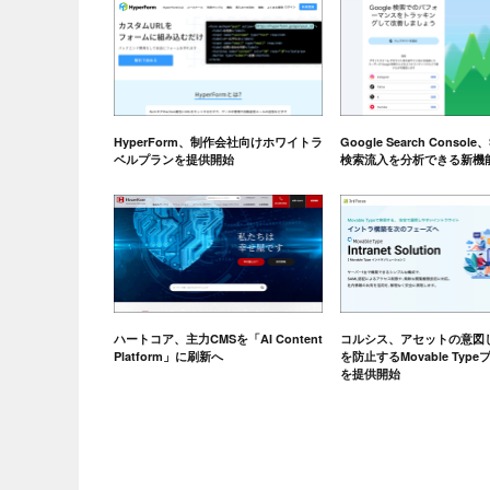
HyperForm、制作会社向けホワイトラ
Google Search Consol
ベルプランを提供開始
検索流入を分析できる新機
ハートコア、主力CMSを「AI Content
コルシス、アセットの意図
Platform」に刷新へ
を防止するMovable Typ
を提供開始