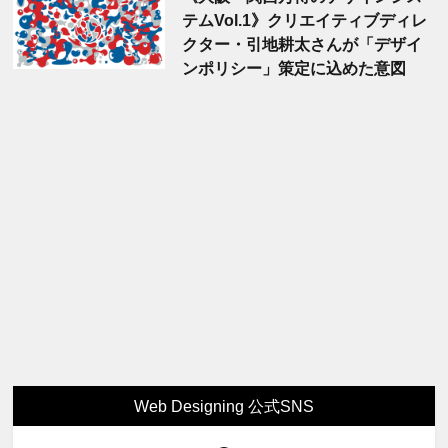
テムVol.1》クリエイティブディレ
クター・引地耕太さんが「デザイ
ンポリシー」策定に込めた意図
Web Designing 公式SNS