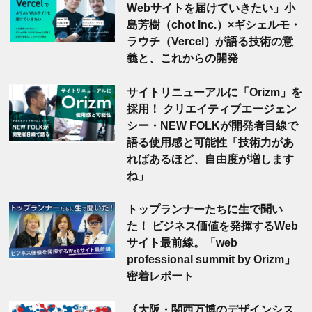
Webサイトを届けていきたい」小
島芳樹（chot Inc.）×ギシェルモ・
ラウチ（Vercel）が語る技術の意
義と、これからの開発
サイトリニューアルに「Orizm」を
採用！ クリエイティブエージェン
シー・NEW FOLKが開発者目線で
語る使用感と可能性「技術力があ
ればあるほど、自由度が増します
ね」
トップランナーたちに生で聞い
た！ ビジネス価値を発揮するWeb
サイト最前線。「web
professional summit by Orizm」
密着レポート
《大阪・関西万博のデザインシス