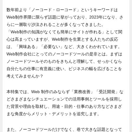
数年前より「ノーコード・ローコード」というキーワードは
Web制作界隈に限らず話題に挙がっており、2023年になり、さ
らに一層取り沙汰されることが多くなってきました。
「Web制作の知識がなくても簡単にサイトが作れる」として関
心は高まっていますが、Web制作を生業とする人たちの反応
は、「興味ある」「必要ない」など、大きくわかれています。
Web制作会社にとってのノーコードツールの是非とは。まずは
ノーコードツールそのものをきちんと理解して、せっかくなら
自分たちの仕事に有意義に使い、ビジネスの幅を広げることを
考えてみませんか？
本特集では、Web 制作のみならず「業務改善」「受託開発」な
どさまざまなシチュエーションでの活用事例とツールを採用し
た背景や理由を取材し、用途・目的・仕事のあり方などさまざ
まな角度からメリット・デメリットを追究します。
また、ノーコードツールだけでなく、巷で大きな話題となって