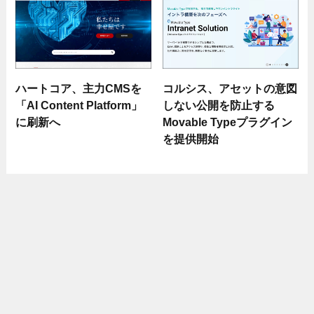
ハートコア、主力CMSを
コルシス、アセットの意図
「AI Content Platform」
しない公開を防止する
に刷新へ
Movable Typeプラグイン
を提供開始