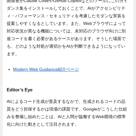
開発者がClaude CodeやGitHub Copilotなどのツールにこのガイ
ダンス集をインストールしておくことで、AIがアクセシビリテ
ィ・パフォーマンス・セキュリティを考慮したモダンな実装を
提案しやすくなるとしています。また、Webブラウザによって
対応状況が異なる機能については、未対応のブラウザ向けに別
途コードを書く必要があるケースがあります。そうした場面で
も、どのような対処が適切かをAIが判断できるようになってい
ます。
Modern Web Guidance紹介ページ
Editor’s Eye
AIによるコード生成が普及するなかで、生成されるコードの品
質をどう担保するかは現場の課題です。Googleがこうした仕組
みを整備し始めたことは、AIと人間が協働するWeb開発の標準
化に向けた動きとして注目されます。