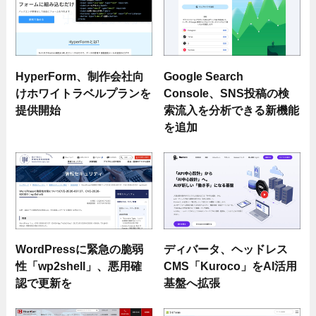
HyperForm、制作会社向
Google Search
けホワイトラベルプランを
Console、SNS投稿の検
提供開始
索流入を分析できる新機能
を追加
WordPressに緊急の脆弱
ディバータ、ヘッドレス
性「wp2shell」、悪用確
CMS「Kuroco」をAI活用
認で更新を
基盤へ拡張