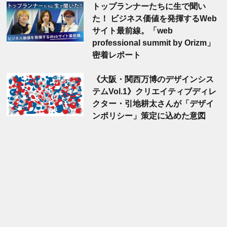
トップランナーたちに生で聞い
た！ ビジネス価値を発揮するWeb
サイト最前線。「web
professional summit by Orizm」
密着レポート
《大阪・関西万博のデザインシス
テムVol.1》クリエイティブディレ
クター・引地耕太さんが「デザイ
ンポリシー」策定に込めた意図