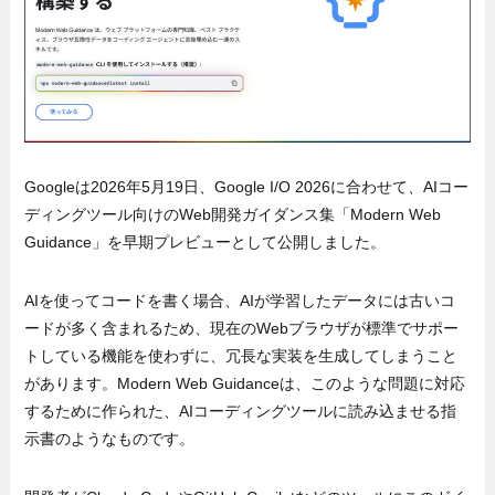
Googleは2026年5月19日、Google I/O 2026に合わせて、AIコー
ディングツール向けのWeb開発ガイダンス集「Modern Web
Guidance」を早期プレビューとして公開しました。
AIを使ってコードを書く場合、AIが学習したデータには古いコ
ードが多く含まれるため、現在のWebブラウザが標準でサポー
トしている機能を使わずに、冗長な実装を生成してしまうこと
があります。Modern Web Guidanceは、このような問題に対応
するために作られた、AIコーディングツールに読み込ませる指
示書のようなものです。