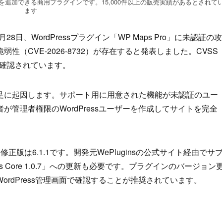
検索機能を追加できる商用プラグインです。15,000件以上の販売実績があるとされて
ます
5月28日、WordPressプラグイン「WP Maps Pro」に未認証の攻
（CVE-2026-8732）が存在すると発表しました。CVSS
悪用が確認されています。
足に起因します。サポート用に用意された機能が未認証のユー
管理者権限のWordPressユーザーを作成してサイトを完全
前で、修正版は6.1.1です。開発元WePluginsの公式サイト経由でサ
s Core 1.0.7」への更新も必要です。プラグインのバージョン
rdPress管理画面で確認することが推奨されています。