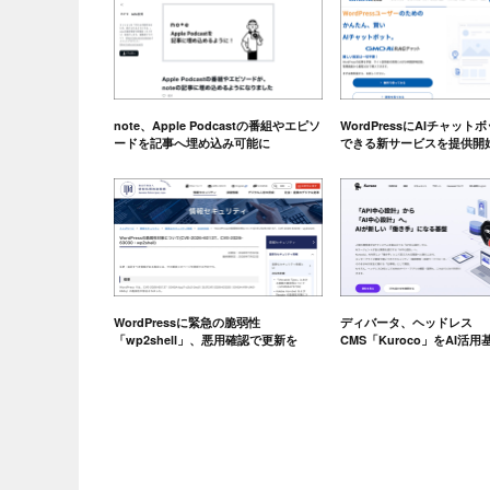
note、Apple Podcastの番組やエピソ
WordPressにAIチャッ
ードを記事へ埋め込み可能に
できる新サービスを提供開
WordPressに緊急の脆弱性
ディバータ、ヘッドレス
「wp2shell」、悪用確認で更新を
CMS「Kuroco」をAI活