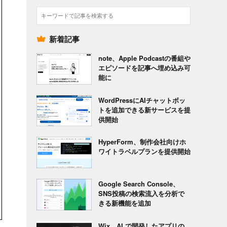
検
索
新着記事
note、Apple Podcastの番組や
エピソードを記事へ埋め込み可
能に
WordPressにAIチャットボッ
トを追加できる新サービスを提
供開始
HyperForm、制作会社向けホ
ワイトラベルプランを提供開始
Google Search Console、
SNS投稿の検索流入を分析で
きる新機能を追加
Wix、AI で開発したアプリの