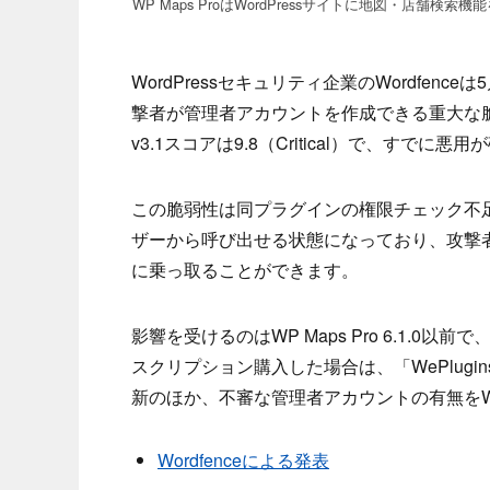
WP Maps ProはWordPressサイトに地図・店舗
WordPressセキュリティ企業のWordfenceは
撃者が管理者アカウントを作成できる重大な脆弱性
v3.1スコアは9.8（Critical）で、すでに
この脆弱性は同プラグインの権限チェック不
ザーから呼び出せる状態になっており、攻撃者が
に乗っ取ることができます。
影響を受けるのはWP Maps Pro 6.1.0以
スクリプション購入した場合は、「WePlugin
新のほか、不審な管理者アカウントの有無をWo
Wordfenceによる発表