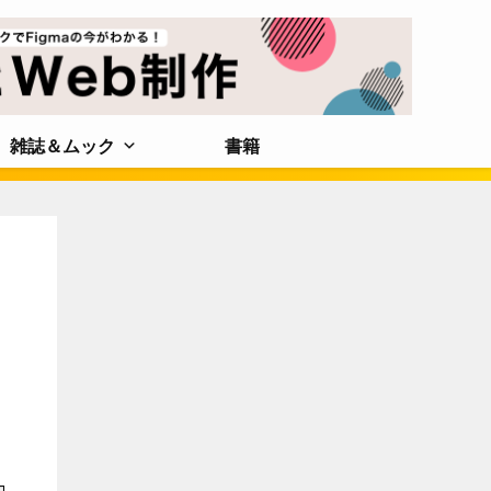
雑誌＆ムック
書籍
カ