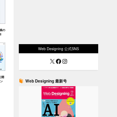
投稿の
加
Web Designing 公式SNS
X
Facebook
Instagram
公開
Web Designing 最新号
イン