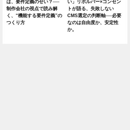
は、要件定義のせい？──
い」リボルバー×コンセン
制作会社の視点で読み解
トが語る、失敗しない
く、“機能する要件定義”の
CMS選定の判断軸──必要
つくり方
なのは自由度か、安定性
か。