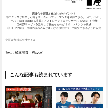
高速化を実現させた3つのポイント！
①アクセスが集中した時も高い表示パフォーマンスを維持できるように、CMSサ
ーバ（Web Meister G搭載）とストレージ＋エッジサーバ（AWS）を分離
②外部サービスを活用して静的なものだけでコンテンツを構成
③HTTP/2接続（情報の読み込みが速くなる接続方法）で閲覧できるように設定
企画協力:株式会社サイズ
Text：横塚瑞貴（Playce）
こんな記事も読まれています