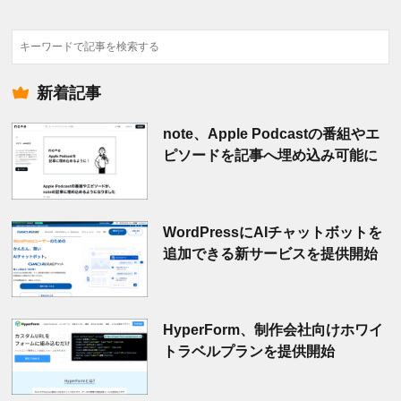
検
索
新着記事
note、Apple Podcastの番組やエ
ピソードを記事へ埋め込み可能に
WordPressにAIチャットボットを
追加できる新サービスを提供開始
HyperForm、制作会社向けホワイ
トラベルプランを提供開始