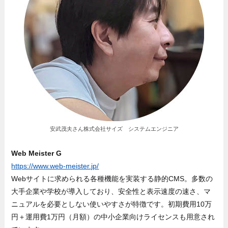
安武茂夫さん株式会社サイズ システムエンジニア
Web Meister G
https://www.web-meister.jp/
Webサイトに求められる各種機能を実装する静的CMS。多数の
大手企業や学校が導入しており、安全性と表示速度の速さ、マ
ニュアルを必要としない使いやすさが特徴です。初期費用10万
円＋運用費1万円（月額）の中小企業向けライセンスも用意され