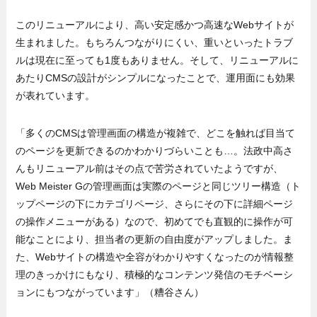
このリニューアルにより、高い安定感かつ高速なWebサイトが
生まれました。もちろんつながりにくい、重いといったトラブ
ルは現在に至っても1度もありません。そして、リニューアルに
あたりCMSの設計がシンプルになったことで、運用面にも効果
が表れています。
「多くのCMSは管理画面の構造が複雑で、どこを触れば目当て
のページを更新できるのかわかりづらいことも…。法政中高さ
んもリニューアル前はその点で苦労されていたようですが、
Web Meister Gの管理画面は実際のページと同じツリー構造（ト
ップページの下にカテゴリページ、さらにその下に詳細ページ
の操作メニューがある）なので、初めてでも直観的に操作が可
能なことにより、担当者の更新の自由度がアップしました。ま
た、Webサイトの構造や全容がわかりやすくなったのが情報整
理のきっかけにもなり、積極的なコンテンツ発信のモチベーシ
ョンにもつながっています」（糟谷さん）