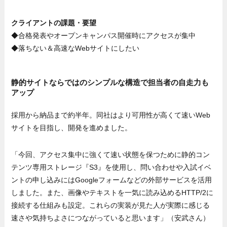
クライアントの課題・要望
◆合格発表やオープンキャンパス開催時にアクセスが集中
◆落ちない＆高速なWebサイトにしたい
静的サイトならではのシンプルな構造で担当者の自走力も
アップ
採用から納品まで約半年。同社はより可用性が高くて速いWeb
サイトを目指し、開発を進めました。
「今回、アクセス集中に強くて速い状態を保つために静的コン
テンツ専用ストレージ『S3』を使用し、問い合わせや入試イベ
ントの申し込みにはGoogleフォームなどの外部サービスを活用
しました。また、画像やテキストを一気に読み込めるHTTP/2に
接続する仕組みも設定。これらの実装が見た人が実際に感じる
速さや気持ちよさにつながっていると思います」（安武さん）