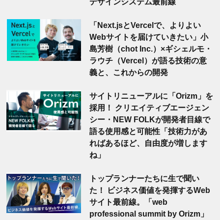
デザインシステム最前線
「Next.jsとVercelで、よりよい
Webサイトを届けていきたい」小
島芳樹（chot Inc.）×ギシェルモ・
ラウチ（Vercel）が語る技術の意
義と、これからの開発
サイトリニューアルに「Orizm」を
採用！ クリエイティブエージェン
シー・NEW FOLKが開発者目線で
語る使用感と可能性「技術力があ
ればあるほど、自由度が増します
ね」
トップランナーたちに生で聞い
た！ ビジネス価値を発揮するWeb
サイト最前線。「web
professional summit by Orizm」