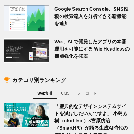
Google Search Console、SNS投
稿の検索流入を分析できる新機能
を追加
Wix、AI で開発したアプリの本番
運用を可能にする Wix Headlessの
機能強化を発表
カテゴリ別ランキング
Web制作
CMS
ノーコード
「聖典的なデザインシステムサイ
トを滅ぼしたいんですよ」 小島芳
樹（chot Inc.）×宮原功治
（SmartHR）が語る生成AI時代の