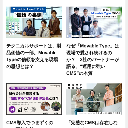
テクニカルサポートは、製
なぜ「Movable Type」は
品価値の一部。Movable
現場で愛され続けるの
Typeの信頼を支える現場
か？ 3社のパートナーが
の思想とは？
語る、“運用に強い
CMS”の本質
CMS導入でつまずくの
「完璧なCMSは存在しな