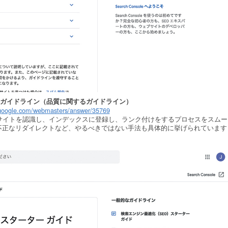
向けガイドライン（品質に関するガイドライン）
t.google.com/webmasters/answer/35769
がサイトを認識し、インデックスに登録し、ランク付けをするプロセスをスムー
不正なリダイレクトなど、やるべきではない手法も具体的に挙げられています