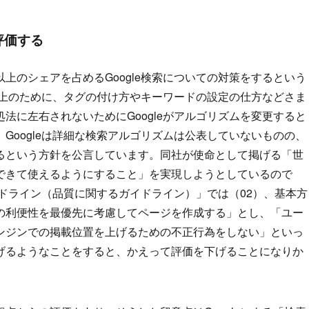
評価する
上のシェアを占めるGoogle検索についての対策をするという
向上のために、タグの付け方やキーワードの設定の仕方などさま
法に左右されないためにGoogleがアルゴリズムを変更すると
Googleは詳細な検索アルゴリズムは公表していないものの、
るという方針を公言しています。同社が使命として掲げる「世
できて使えるようにすること」を実現しようとしているので
イドライン（品質に関するガイドライン）」では（02）、基本方
の利便性を最優先に考慮してページを作成する」とし、「ユー
ンジンでの掲載位置を上げるための不正行為をしない」といっ
げるようなことをすると、かえって評価を下げることになりか