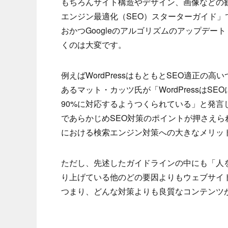
もちろんサイト構造やデザイン、画像などの観
エンジン最適化（SEO）スターターガイド」
おかつGoogleのアルゴリズムのアップデー
くのは大変です。
例えばWordPressはもともとSEO適正の
あるマット・カッツ氏が「WordPressはS
90%に対応するようつくられている」と発言
であらかじめSEO対策のポイントが押さえら
における検索エンジン対策への大きなメリッ
ただし、先述したガイドラインの中にも「人
り上げている他のどの要因よりもウェブサイ
つまり、どんな対策よりも良質なコンテンツ