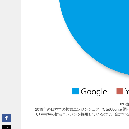
01
2019年の日本での検索エンジンシェア（StatCounter調べ
りGoogleの検索エンジンを採用しているので、合計する