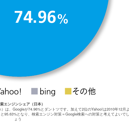
 検索エンジンシェア（日本）
）は、Googleが74.96%とダントツです。加えて2位のYahoo!は2010年12月
と95.63%となり、検索エンジン対策＝Google検索への対策と考えてよいで
ょう