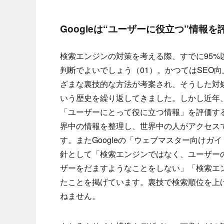
Googleは“ユーザーに役立つ”情報を
検索エンジンの対策を考える際、すでに95%以
判断でよいでしょう（01）。かつてはSEO
ざまな裏技的な方法が考案され、そうした対処
いう歴史を繰り返してきました。しかし近年、
「ユーザーにとって役に立つ情報」を評価す
界中の情報を整理し、世界中の人がアクセス
す。またGoogleの「ウェブマスター向けガ
針として「検索エンジンではなく、ユーザー
ザーをだますようなことをしない」「検索エ
たことを掲げています。裏技で検索順位を上
ねません。