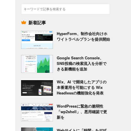
検
索
新着記事
HyperForm、制作会社向けホ
ワイトラベルプランを提供開始
Google Search Console、
SNS投稿の検索流入を分析で
きる新機能を追加
Wix、AI で開発したアプリの
本番運用を可能にする Wix
Headlessの機能強化を発表
WordPressに緊急の脆弱性
「wp2shell」、悪用確認で更
新を
Webサイトに「時間」をデザ