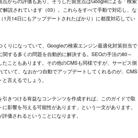
点からの評価もあり、そうした留意点はGoogleによる「検索
で解説されています（03）。これらをすべて手動で対応し、な
ト（1月14日にもアップデートされたばかり）に都度対応してい
高いつくりになっていて、Googleの検索エンジン最適化対策担当で
EOに関する多くの問題を自動的に解決する。SEOの手法の80～
したこともあります。その他のCMSも同様ですが、サービス側
れていて、なおかつ自動でアップデートしてくれるのが、CMS
トと言えるでしょう。
を引きつける有益なコンテンツを作成すれば、このガイドで取
トに影響を与える可能性があります」という一文があります。
が評価されるということになります。