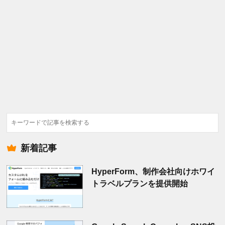
検
索
新着記事
HyperForm、制作会社向けホワイ
トラベルプランを提供開始