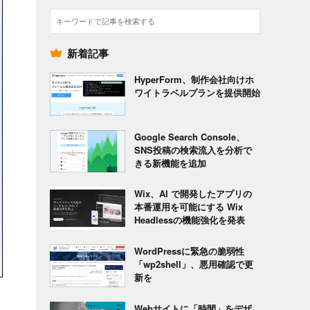
検
索
新着記事
HyperForm、制作会社向けホ
ワイトラベルプランを提供開始
Google Search Console、
SNS投稿の検索流入を分析で
きる新機能を追加
Wix、AI で開発したアプリの
本番運用を可能にする Wix
Headlessの機能強化を発表
WordPressに緊急の脆弱性
「wp2shell」、悪用確認で更
新を
Webサイトに「時間」をデザ