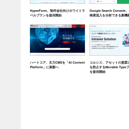
HyperForm、制作会社向けホワイトラ
Google Search Consol
ベルプランを提供開始
検索流入を分析できる新機
ハートコア、主力CMSを「AI Content
コルシス、アセットの意図
Platform」に刷新へ
を防止するMovable Typ
を提供開始