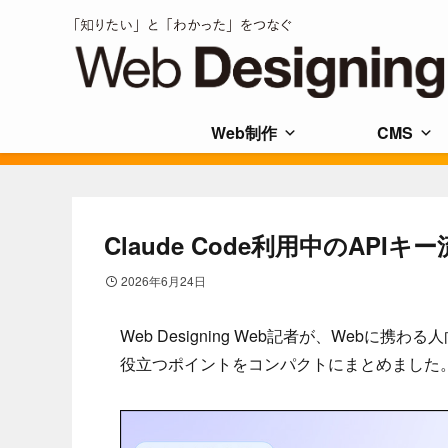
Web制作
CMS
Claude Code利用中のAP
2026年6月24日
Web Designing Web記者が、Web
役立つポイントをコンパクトにまとめました