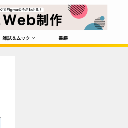
雑誌＆ムック
書籍