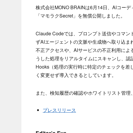
株式会社MONO BRAINは6月14日、AIコー
「マモラクSecret」を無償公開しました。
Claude Codeでは、プロンプト送信や
ずAIエージェントの文脈や生成物へ取り込
不正アクセスや、AIサービスの不正利用による
うした処理をリアルタイムにスキャンし、認証情
Hooks（処理の実行時に特定のチェックを
く変更せず導入できるとしています。
また、検知履歴の確認やホワイトリスト管理
プレスリリース
Editor’s Eye