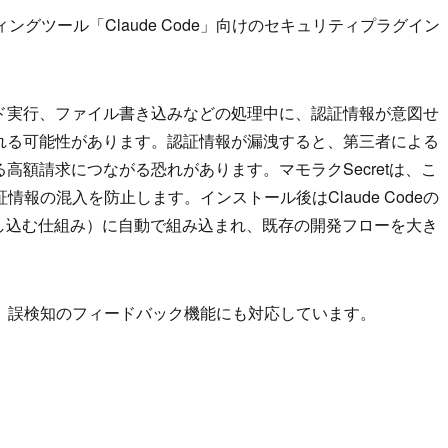
ディングツール「Claude Code」向けのセキュリティプラグイン
コマンド実行、ファイル書き込みなどの処理中に、認証情報が意図せ
まれる可能性があります。認証情報が漏洩すると、第三者による
高額請求につながる恐れがあります。マモラクSecretは、こ
報の混入を防止します。インストール後はClaude Codeの
差し込む仕組み）に自動で組み込まれ、既存の開発フローを大き
、誤検知のフィードバック機能にも対応しています。