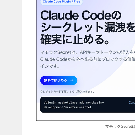
マモラクSecr