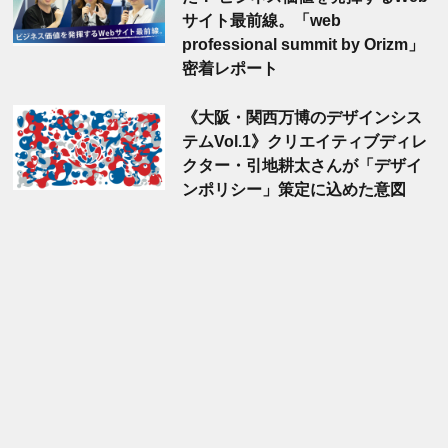
サイト最前線。「web
professional summit by Orizm」
密着レポート
《大阪・関西万博のデザインシス
テムVol.1》クリエイティブディレ
クター・引地耕太さんが「デザイ
ンポリシー」策定に込めた意図