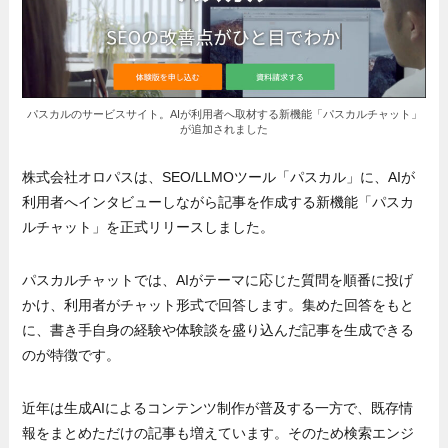
パスカルのサービスサイト。AIが利用者へ取材する新機能「パスカルチャット」
が追加されました
株式会社オロパスは、SEO/LLMOツール「パスカル」に、AIが
利用者へインタビューしながら記事を作成する新機能「パスカ
ルチャット」を正式リリースしました。
パスカルチャットでは、AIがテーマに応じた質問を順番に投げ
かけ、利用者がチャット形式で回答します。集めた回答をもと
に、書き手自身の経験や体験談を盛り込んだ記事を生成できる
のが特徴です。
近年は生成AIによるコンテンツ制作が普及する一方で、既存情
報をまとめただけの記事も増えています。そのため検索エンジ