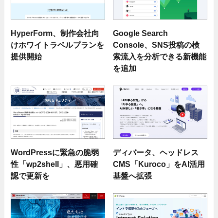
HyperForm、制作会社向
Google Search
けホワイトラベルプランを
Console、SNS投稿の検
提供開始
索流入を分析できる新機能
を追加
WordPressに緊急の脆弱
ディバータ、ヘッドレス
性「wp2shell」、悪用確
CMS「Kuroco」をAI活用
認で更新を
基盤へ拡張