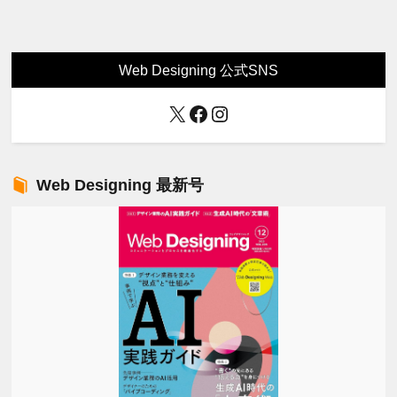
Web Designing 公式SNS
X
Facebook
Instagram
Web Designing 最新号