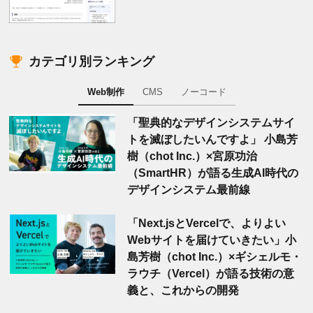
カテゴリ別ランキング
Web制作
CMS
ノーコード
「聖典的なデザインシステムサイ
トを滅ぼしたいんですよ」 小島芳
樹（chot Inc.）×宮原功治
（SmartHR）が語る生成AI時代の
デザインシステム最前線
「Next.jsとVercelで、よりよい
Webサイトを届けていきたい」小
島芳樹（chot Inc.）×ギシェルモ・
ラウチ（Vercel）が語る技術の意
義と、これからの開発