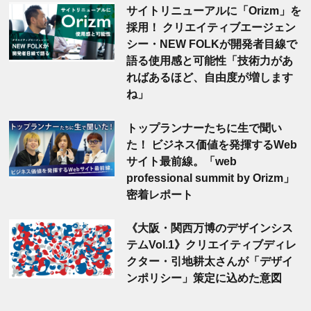
サイトリニューアルに「Orizm」を
採用！ クリエイティブエージェン
シー・NEW FOLKが開発者目線で
語る使用感と可能性「技術力があ
ればあるほど、自由度が増します
ね」
トップランナーたちに生で聞い
た！ ビジネス価値を発揮するWeb
サイト最前線。「web
professional summit by Orizm」
密着レポート
《大阪・関西万博のデザインシス
テムVol.1》クリエイティブディレ
クター・引地耕太さんが「デザイ
ンポリシー」策定に込めた意図