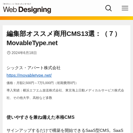
編集部オススメ商用CMS13選：（７）
MovableType.net
2024年6月18日
シックス・アパート株式会社
https://movabletype.net/
価格：月額2,500円～7万5,000円（初期費用0円）
導入実績：横浜エフエム放送株式会社、東京海上日動メディカルサービス株式会
社、その他大学、高校など多数
使いやすさを兼ね備えた本格CMS
サインアップするだけで構築を開始できるSaaS型CMS。SaaS