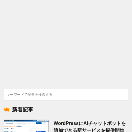
検
索
新着記事
WordPressにAIチャットボットを
追加できる新サービスを提供開始