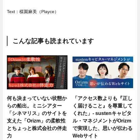
Text：楳園麻美（Playce）
こんな記事も読まれています
何も決まっていない状態か
「アクセス数よりも『正し
らの船出。ミニシアター
く届けること』を尊重して
「シネマリス」のサイトを
くれた」- sustenキャピタ
支えた「Orizm」の柔軟性
ル・マネジメントがOrizm
とちょっと株式会社の伴走
で実現した、思いが伝わる
力
Webサイト