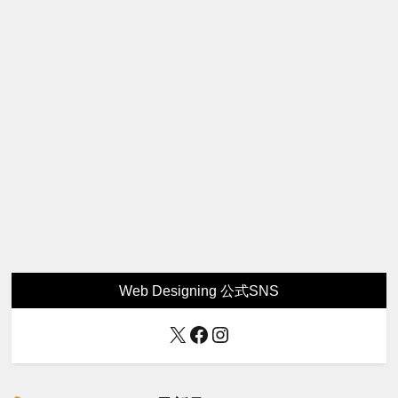
Web Designing 公式SNS
X
Facebook
Instagram