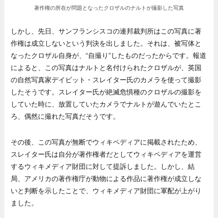
著作権の所在が問題となったクロザルのナルトが撮影した写真
しかし、先日、サンフランシスコの連邦裁判所はこの写真に著
作権は成立しないという判決を出しました。それは、被写体と
なったクロザル自身が、“自撮り”したものだったからです。報道
によると、この写真はナルトと名付けられたクロザルが、英国
の自然写真家デイビット・スレイター氏のカメラを使って撮影
したそうです。スレイター氏が絶滅危惧種のクロザルの撮影を
していた時に、放置していたカメラでナルトが遊んでいたとこ
ろ、偶然に撮れた写真だそうです。
その後、この写真が無断でウィキペディアに掲載されたため、
スレイター氏は自分が著作権者だとしてウィキペディアを運営
するウィキメディア財団に対して提訴しました。しかし、結
局、アメリカの著作権庁が動物による作品に著作権が成立しな
いと判断を示したことで、ウィキメディア財団に軍配が上がり
ました。