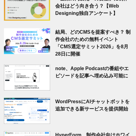
会社はどう向き合う？【Web
Designing独自アンケート】
結局、どのCMSを提案すべき？ 制
作会社のための無料イベント
「CMS選定サミット2026」を8月
28日に開催
note、Apple Podcastの番組やエ
ピソードを記事へ埋め込み可能に
WordPressにAIチャットボットを
追加できる新サービスを提供開始
HyperForm、制作会社向けホワイ