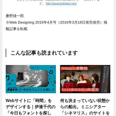
ど。
http;//www.kottolaw.com/
桑野雄一郎
※Web Designing 2016年4月号（2016年3月18日発売発売）掲
載記事を転載
こんな記事も読まれています
Webサイトに「時間」を
何も決まっていない状態か
デザインする｜伊達千代の
らの船出。ミニシアター
「今日もフォントを探し
「シネマリス」のサイトを