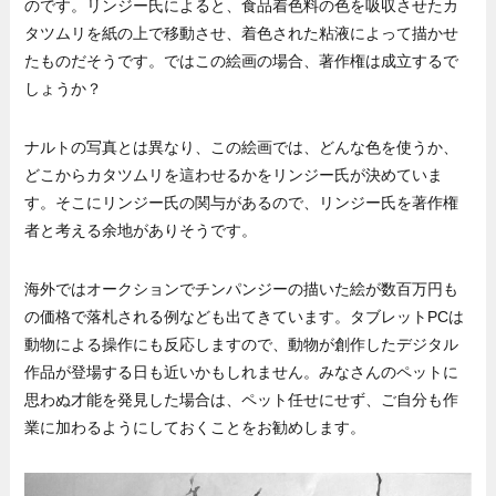
のです。リンジー氏によると、食品着色料の色を吸収させたカ
タツムリを紙の上で移動させ、着色された粘液によって描かせ
たものだそうです。ではこの絵画の場合、著作権は成立するで
しょうか？
ナルトの写真とは異なり、この絵画では、どんな色を使うか、
どこからカタツムリを這わせるかをリンジー氏が決めていま
す。そこにリンジー氏の関与があるので、リンジー氏を著作権
者と考える余地がありそうです。
海外ではオークションでチンパンジーの描いた絵が数百万円も
の価格で落札される例なども出てきています。タブレットPCは
動物による操作にも反応しますので、動物が創作したデジタル
作品が登場する日も近いかもしれません。みなさんのペットに
思わぬ才能を発見した場合は、ペット任せにせず、ご自分も作
業に加わるようにしておくことをお勧めします。