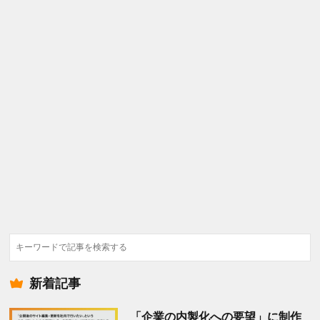
検
索
新着記事
「企業の内製化への要望」に制作