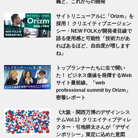
義と、これからの開発
サイトリニューアルに「Orizm」を
採用！ クリエイティブエージェン
シー・NEW FOLKが開発者目線で
語る使用感と可能性「技術力があ
ればあるほど、自由度が増します
ね」
トップランナーたちに生で聞い
た！ ビジネス価値を発揮するWeb
サイト最前線。「web
professional summit by Orizm」
密着レポート
《大阪・関西万博のデザインシス
テムVol.1》クリエイティブディレ
クター・引地耕太さんが「デザイ
ンポリシー」策定に込めた意図