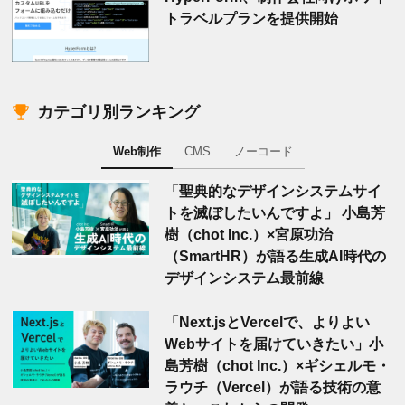
トラベルプランを提供開始
カテゴリ別ランキング
Web制作
CMS
ノーコード
「聖典的なデザインシステムサイ
トを滅ぼしたいんですよ」 小島芳
樹（chot Inc.）×宮原功治
（SmartHR）が語る生成AI時代の
デザインシステム最前線
「Next.jsとVercelで、よりよい
Webサイトを届けていきたい」小
島芳樹（chot Inc.）×ギシェルモ・
ラウチ（Vercel）が語る技術の意