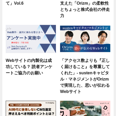
て」Vol.6
支えた「Orizm」の柔軟性
とちょっと株式会社の伴走
力
Webサイトの内製化は成
「アクセス数よりも『正し
功している？ 読者アンケ
く届けること』を尊重して
ートご協力のお願い
くれた」- sustenキャピタ
ル・マネジメントがOrizm
で実現した、思いが伝わる
Webサイト