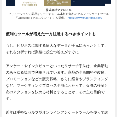
株式会社マクロミル
ソリューションで業界をリードする。基本料金無料のセルフアンケートツール
「Questant（クエスタント）」も提供。
https://www.macromill.com/
便利なツールが増えた一方注意するべきポイントも
もし、ビジネスに関する膨大なデータが手元にあったとして、
それを分析すれば業績に役立つ答えがすぐに
アンケートやインタビューといったリサーチ手法は、企業活動
のあらゆる場面で利用されています。商品の企画開発や改良、
プロモーションなどの販売戦略、さらに経営やブランディング
など、マーケティングプロセス全般にわたって、仮説の検証と
次のアクションを決める材料とすることが、その主な目的で
す。
近年は手軽なセルフ型オンラインアンケートツールを使って調