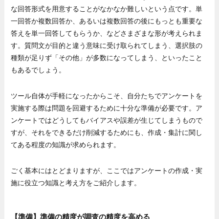
な回答形式を用意することがなかなか難しいという点です。単
一回答か複数回答か、あるいは複数回答の後にもっとも重要な
答えを単一回答してもらうか、などさまざまな形が考えられま
す。質問文が目的と違う意味に受け取られてしまう、選択肢の
種類が足りず「その他」が多数になってしまう、といったこと
もあるでしょう。
ツール自体が手軽になったからこそ、自分たちでアンケートを
実施する際は問題を回避するために十分な準備が必要です。ア
ンケートではどうしてもバイアスや誤差が生じてしまうもので
すが、それをできるだけ削減するためにも、作成・集計に関し
てある程度の知識が求められます。
ごく基本にはとどまりますが、ここではアンケートの作成・実
施に役立つ知識と考え方をご紹介します。
【準備】準備の精度が調査の精度を高める