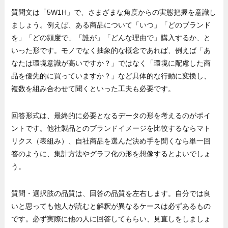
質問文は「5W1H」で、さまざまな角度からの実態把握を意識し
ましょう。例えば、ある商品について「いつ」「どのブランド
を」「どの頻度で」「誰が」「どんな理由で」購入するか、と
いった形です。モノでなく抽象的な概念であれば、例えば「あ
なたは環境意識が高いですか？」ではなく「環境に配慮した商
品を優先的に買っていますか？」など具体的な行動に変換し、
複数を組み合わせて聞くといった工夫も必要です。
回答形式は、最終的に必要となるデータの形を考えるのがポイ
ントです。他社製品とのブランドイメージを比較するならマト
リクス（表組み）、自社商品を選んだ決め手を聞くなら単一回
答のように、集計方法やグラフ化の形を想像するとよいでしょ
う。
質問・選択肢の品質は、回答の品質を左右します。自分では良
いと思っても他人が読むと解釈が異なるケースは必ずあるもの
です。必ず実際に他の人に回答してもらい、見直しをしましょ