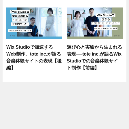
Wix Studioで加速する
遊び心と実験から生まれる
Web制作。tote inc.が語る
表現──tote inc.が語るWix
音楽体験サイトの表現【後
Studioでの音楽体験サイ
編】
ト制作【前編】