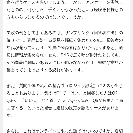
査を行うケースも多いでしょう。しかし、アンケートを実施し
たものの、何かしら上手くいかなかったという経験をお持ちの
方もいらっしゃるのではないでしょうか。
失敗の例としてよくあるのは、サンプリング（回答者抽出）の
偏りです。商品に対する意見を幅広く集めたいのに、回答者の
年代が偏っていたり、社員の関係者ばかりだったりすると、適
切に情報が集められません。SNSで広く呼び掛けたとしても、
その商品に興味がある人にしか届かなかったり、極端な意見が
集まってしまったりする恐れがあります。
また、質問全体の流れの整合性（ロジック設定）にミスが生じ
ることもあります。例えばQ1で「はい」と回答した人はQ2・
Q3へ、「いいえ」と回答した人はQ4へ進み、Q5からまた全員
回答する、といった場合に遷移の設定を誤るケースがありま
す。
さらに、これはオンラインに限った話ではないのですが、適切