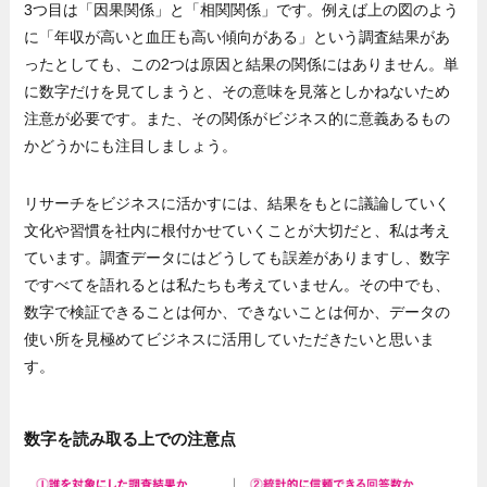
3つ目は「因果関係」と「相関関係」です。例えば上の図のよう
に「年収が高いと血圧も高い傾向がある」という調査結果があ
ったとしても、この2つは原因と結果の関係にはありません。単
に数字だけを見てしまうと、その意味を見落としかねないため
注意が必要です。また、その関係がビジネス的に意義あるもの
かどうかにも注目しましょう。
リサーチをビジネスに活かすには、結果をもとに議論していく
文化や習慣を社内に根付かせていくことが大切だと、私は考え
ています。調査データにはどうしても誤差がありますし、数字
ですべてを語れるとは私たちも考えていません。その中でも、
数字で検証できることは何か、できないことは何か、データの
使い所を見極めてビジネスに活用していただきたいと思いま
す。
数字を読み取る上での注意点