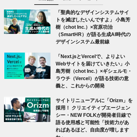
「聖典的なデザインシステムサイ
トを滅ぼしたいんですよ」 小島芳
樹（chot Inc.）×宮原功治
（SmartHR）が語る生成AI時代の
デザインシステム最前線
「Next.jsとVercelで、よりよい
Webサイトを届けていきたい」小
島芳樹（chot Inc.）×ギシェルモ・
ラウチ（Vercel）が語る技術の意
義と、これからの開発
サイトリニューアルに「Orizm」を
採用！ クリエイティブエージェン
シー・NEW FOLKが開発者目線で
語る使用感と可能性「技術力があ
ればあるほど、自由度が増します