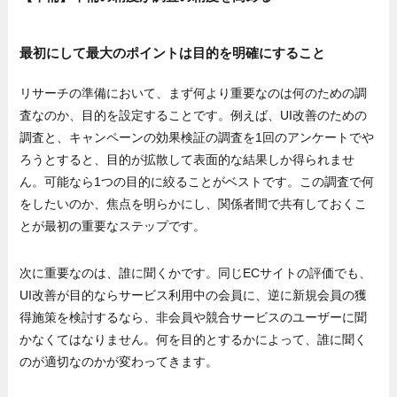
最初にして最大のポイントは目的を明確にすること
リサーチの準備において、まず何より重要なのは何のための調
査なのか、目的を設定することです。例えば、UI改善のための
調査と、キャンペーンの効果検証の調査を1回のアンケートでや
ろうとすると、目的が拡散して表面的な結果しか得られませ
ん。可能なら1つの目的に絞ることがベストです。この調査で何
をしたいのか、焦点を明らかにし、関係者間で共有しておくこ
とが最初の重要なステップです。
次に重要なのは、誰に聞くかです。同じECサイトの評価でも、
UI改善が目的ならサービス利用中の会員に、逆に新規会員の獲
得施策を検討するなら、非会員や競合サービスのユーザーに聞
かなくてはなりません。何を目的とするかによって、誰に聞く
のが適切なのかが変わってきます。