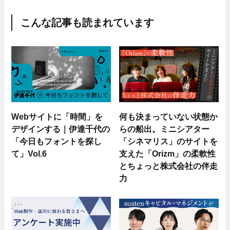
こんな記事も読まれています
Webサイトに「時間」を
何も決まっていない状態か
デザインする｜伊達千代の
らの船出。ミニシアター
「今日もフォントを探し
「シネマリス」のサイトを
て」Vol.6
支えた「Orizm」の柔軟性
とちょっと株式会社の伴走
力