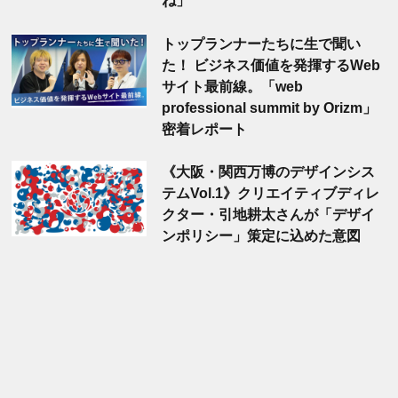
ね」
トップランナーたちに生で聞い
た！ ビジネス価値を発揮するWeb
サイト最前線。「web
professional summit by Orizm」
密着レポート
《大阪・関西万博のデザインシス
テムVol.1》クリエイティブディレ
クター・引地耕太さんが「デザイ
ンポリシー」策定に込めた意図