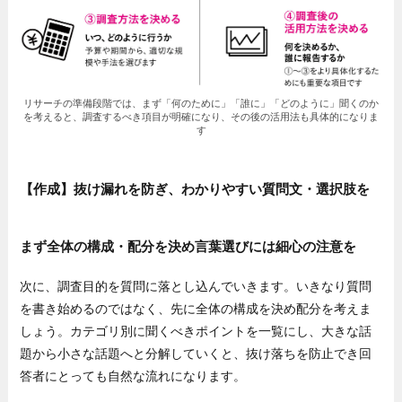
リサーチの準備段階では、まず「何のために」「誰に」「どのように」聞くのか
を考えると、調査するべき項目が明確になり、その後の活用法も具体的になりま
す
【作成】抜け漏れを防ぎ、わかりやすい質問文・選択肢を
まず全体の構成・配分を決め言葉選びには細心の注意を
次に、調査目的を質問に落とし込んでいきます。いきなり質問
を書き始めるのではなく、先に全体の構成を決め配分を考えま
しょう。カテゴリ別に聞くべきポイントを一覧にし、大きな話
題から小さな話題へと分解していくと、抜け落ちを防止でき回
答者にとっても自然な流れになります。