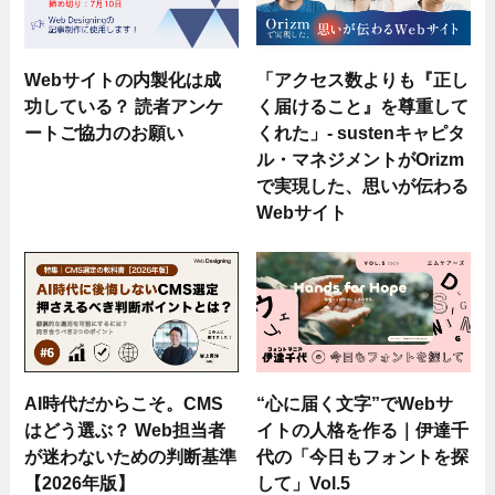
Webサイトの内製化は成
「アクセス数よりも『正し
功している？ 読者アンケ
く届けること』を尊重して
ートご協力のお願い
くれた」- sustenキャピタ
ル・マネジメントがOrizm
で実現した、思いが伝わる
Webサイト
AI時代だからこそ。CMS
“心に届く文字”でWebサ
はどう選ぶ？ Web担当者
イトの人格を作る｜伊達千
が迷わないための判断基準
代の「今日もフォントを探
【2026年版】
して」Vol.5