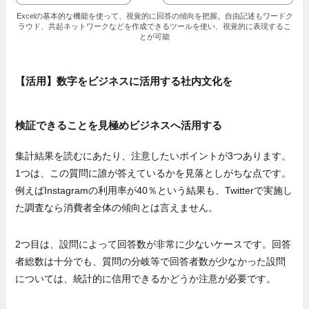
Excelの基本的な機能を使って、視覚的に回答の傾向を把握。自由記述もワードク
ラウド、共起ネットワークなどを作成できるツールを使い、視覚的に表現するこ
とが可能
【活用】数字をビジネスに活用する社内文化を
検証できることを見極めビジネスへ活用する
集計結果を読むにあたり、注意したいポイントが3つあります。
1つは、この質問に誰が答えているかを見落としがちな点です。
例えばInstagramの利用率が40％という結果も、Twitterで実施し
た調査なら消費者全体の傾向とは言えません。
2つ目は、設問によって回答数が非常に少ないケースです。回答
者総数は十分でも、質問の分岐等で回答者数が少なかった設問
については、統計的に信用できるかどうか注意が必要です。