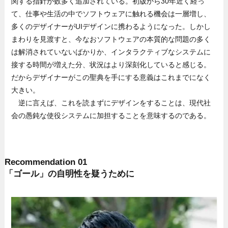
関する指針が数多く追加されている。初版から30年近く経っ
て、仕事や生活の中でソフトウェアに触れる機会は一層増し、
多くのデザイナーがUIデザインに携わるようになった。しかし
まわりを見渡すと、今なおソフトウェアの本質的な問題の多く
は解消されていないばかりか、インタラクティブなシステムに
接する時間が増えた分、状況はより深刻化していると感じる。
だからデザイナーがこの聖典を手にする意義はこれまでになく
大きい。
逆に言えば、これを読まずにデザインをすることは、現代社
会の愚鈍な使役システムに加担することを意味するのである。
Recommendation 01
「ゴール」の自明性を疑うために