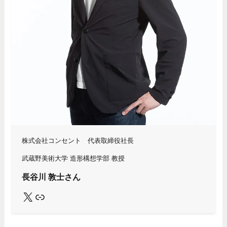
株式会社コンセント 代表取締役社長
武蔵野美術大学 造形構想学部 教授
長谷川 敦士さん
X
Link