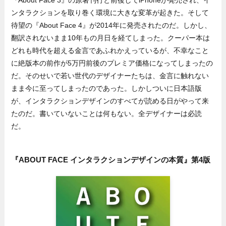
ンタラクションを取り巻く環境に大きな変革が起きた。そして
待望の『About Face 4』が2014年に発売されたのだ。しかし、
翻訳されないまま10年もの月日を経てしまった。クーパー本は
どれも時代を超える金言であふれかえっているが、不幸なこと
に絶版本の前作が5万円前後のプレミア価格になってしまったの
だ。そのせいで若い世代のデザイナーたちは、金言に触れない
まま今に至ってしまったのであった。しかしついに日本語版
が、インタラクションデザインのすべてが読める日がやって来
たのだ。書いていないことは何もない。全デザイナーは必読
だ。
『ABOUT FACE インタラクションデザインの本質』第4版