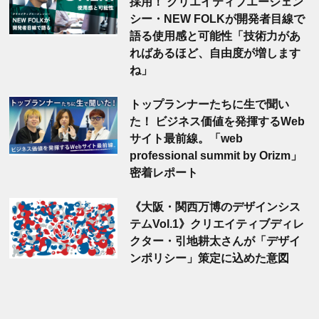
採用！ クリエイティブエージェン
シー・NEW FOLKが開発者目線で
語る使用感と可能性「技術力があ
ればあるほど、自由度が増します
ね」
トップランナーたちに生で聞い
た！ ビジネス価値を発揮するWeb
サイト最前線。「web
professional summit by Orizm」
密着レポート
《大阪・関西万博のデザインシス
テムVol.1》クリエイティブディレ
クター・引地耕太さんが「デザイ
ンポリシー」策定に込めた意図