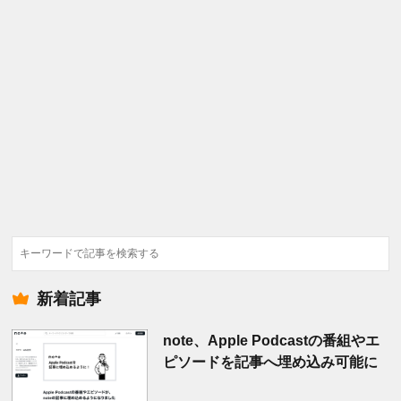
検
索
新着記事
note、Apple Podcastの番組やエ
ピソードを記事へ埋め込み可能に