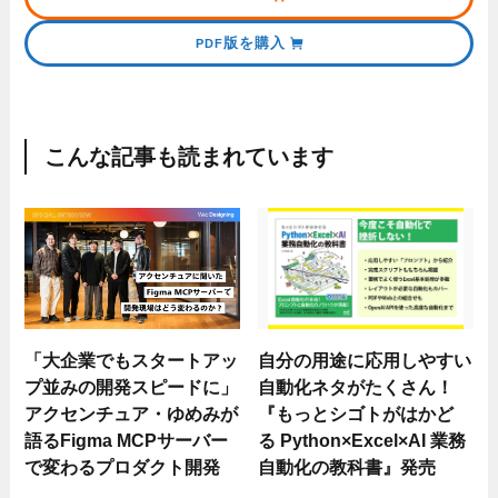
版を購入
PDF
こんな記事も読まれています
「大企業でもスタートアッ
自分の用途に応用しやすい
プ並みの開発スピードに」
自動化ネタがたくさん！
アクセンチュア・ゆめみが
『もっとシゴトがはかど
語るFigma MCPサーバー
る Python×Excel×AI 業務
で変わるプロダクト開発
自動化の教科書』発売