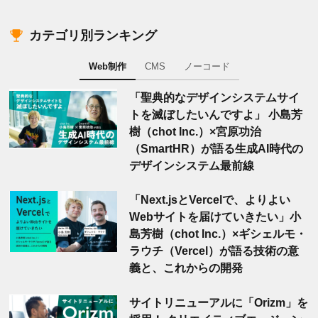
カテゴリ別ランキング
Web制作
CMS
ノーコード
「聖典的なデザインシステムサイ
トを滅ぼしたいんですよ」 小島芳
樹（chot Inc.）×宮原功治
（SmartHR）が語る生成AI時代の
デザインシステム最前線
「Next.jsとVercelで、よりよい
Webサイトを届けていきたい」小
島芳樹（chot Inc.）×ギシェルモ・
ラウチ（Vercel）が語る技術の意
義と、これからの開発
サイトリニューアルに「Orizm」を