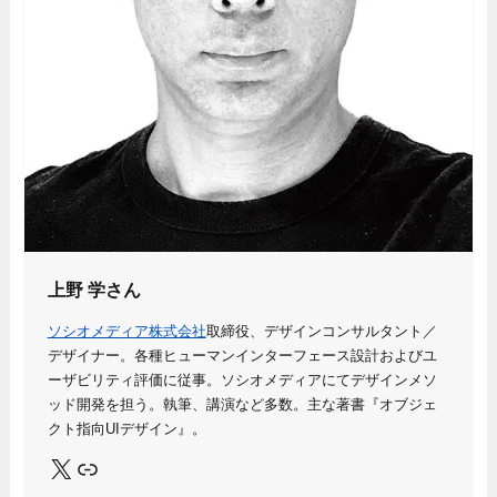
上野 学さん
ソシオメディア株式会社
取締役、デザインコンサルタント／
デザイナー。各種ヒューマンインターフェース設計およびユ
ーザビリティ評価に従事。ソシオメディアにてデザインメソ
ッド開発を担う。執筆、講演など多数。主な著書『オブジェ
クト指向UIデザイン』。
X
Link