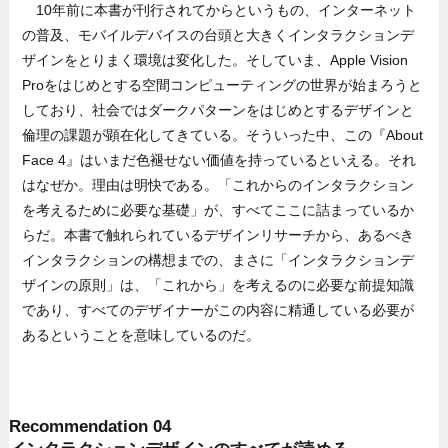
10年前に本書が刊行されてからというもの、インターネット
の普及、モバイルデバイスの台頭と大きくインタラクションデ
ザインをとりまく環境は変化した。そしていま、Apple Vision
Proをはじめとする空間コンピューティングの世界が始まろうと
しており、社会ではダークパターンをはじめとするデザインと
倫理の課題が顕在化してきている。そういった中、この『About
Face 4』はいまだ色褪せない価値を持っているといえる。それ
はなぜか。理由は明快である。「これからのインタラクション
を考えるために必要な基礎」が、すべてここに詰まっているか
らだ。本書で触れられているデザインリサーチから、あるべき
インタラクションの構想までの、まさに「インタラクションデ
ザインの原則」は、「これから」を考えるのに必要な前提知識
であり、すべてのデザイナーがこの内容に精通している必要が
あるということを意味しているのだ。
Recommendation 04