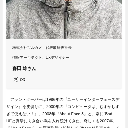
株式会社ツルカメ 代表取締役社長
情報アーキテクト、UXデザイナー
森田 雄さん
X
Link
アラン・クーパーは1996年の『ユーザーインターフェースデ
ザイン』を皮切りに、2000年の『コンピュータは、むずかしす
ぎて使えない！』、2008年『About Face 3』と、常に“Bad
UI”と真摯に向き合い喝を入れ続けてきた。奇しくも2007年、
『About Face 3』の原著刊行と前後してiPhoneが発売され、イ