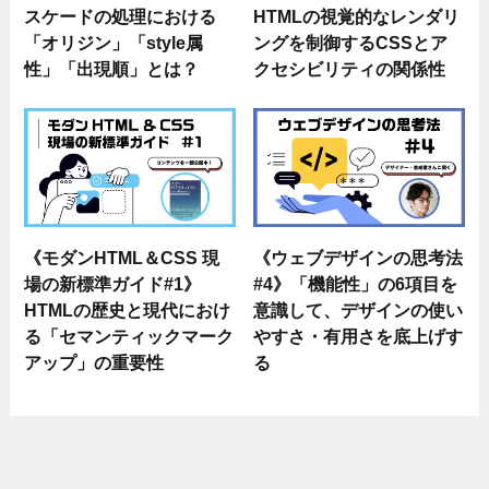
スケードの処理における
HTMLの視覚的なレンダリ
「オリジン」「style属
ングを制御するCSSとア
性」「出現順」とは？
クセシビリティの関係性
《モダンHTML＆CSS 現
《ウェブデザインの思考法
場の新標準ガイド#1》
#4》「機能性」の6項目を
HTMLの歴史と現代におけ
意識して、デザインの使い
る「セマンティックマーク
やすさ・有用さを底上げす
アップ」の重要性
る