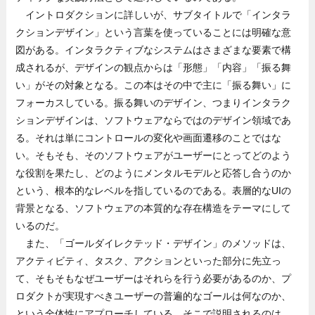
イントロダクションに詳しいが、サブタイトルで「インタラ
クションデザイン」という言葉を使っていることには明確な意
図がある。インタラクティブなシステムはさまざまな要素で構
成されるが、デザインの観点からは「形態」「内容」「振る舞
い」がその対象となる。この本はその中で主に「振る舞い」に
フォーカスしている。振る舞いのデザイン、つまりインタラク
ションデザインは、ソフトウェアならではのデザイン領域であ
る。それは単にコントロールの変化や画面遷移のことではな
い。そもそも、そのソフトウェアがユーザーにとってどのよう
な役割を果たし、どのようにメンタルモデルと応答し合うのか
という、根本的なレベルを指しているのである。表層的なUIの
背景となる、ソフトウェアの本質的な存在構造をテーマにして
いるのだ。
また、「ゴールダイレクテッド・デザイン」のメソッドは、
アクティビティ、タスク、アクションといった部分に先立っ
て、そもそもなぜユーザーはそれらを行う必要があるのか、プ
ロダクトが実現すべきユーザーの普遍的なゴールは何なのか、
という全体性にアプローチしている。そこで説明されるのは、