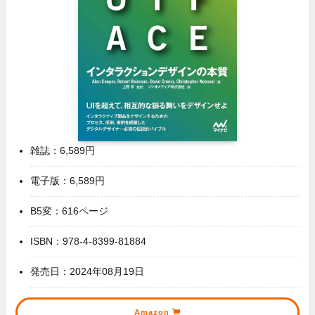
雑誌：6,589円
電子版：6,589円
B5変：616ページ
ISBN：978-4-8399-81884
発売日：2024年08月19日
Amazon