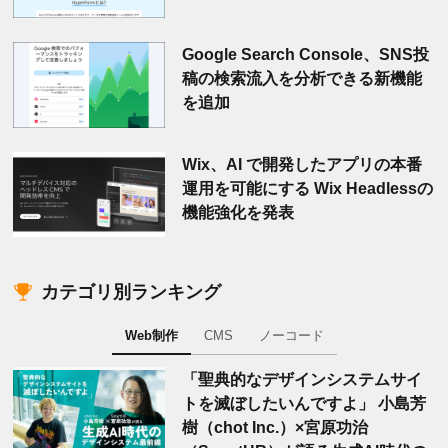
Google Search Console、SNS投
稿の検索流入を分析できる新機能
を追加
Wix、AI で開発したアプリの本番
運用を可能にする Wix Headlessの
機能強化を発表
カテゴリ別ランキング
Web制作
CMS
ノーコード
「聖典的なデザインシステムサイ
トを滅ぼしたいんですよ」 小島芳
樹（chot Inc.）×宮原功治