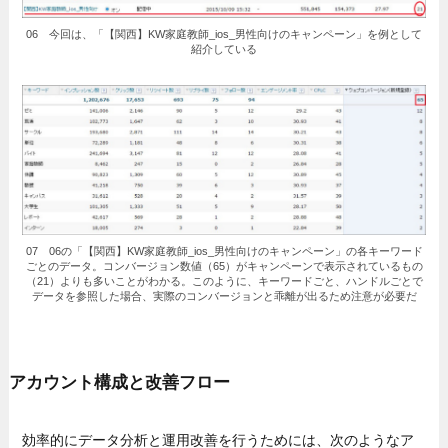
06 今回は、「【関西】KW家庭教師_ios_男性向けのキャンペーン」を例として
紹介している
07 06の「【関西】KW家庭教師_ios_男性向けのキャンペーン」の各キーワード
ごとのデータ。コンバージョン数値（65）がキャンペーンで表示されているもの
（21）よりも多いことがわかる。このように、キーワードごと、ハンドルごとで
データを参照した場合、実際のコンバージョンと乖離が出るため注意が必要だ
アカウント構成と改善フロー
効率的にデータ分析と運用改善を行うためには、次のようなア