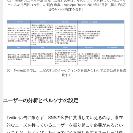
02 Twitterのユーザー層 男性（女性）比率は、そのアプリを所持しているユーザ
ーに占める男性（女性）の割合 出典：App Ape Report 2014年12月版（国内約3万
台のAndroid端末を分析）
03 Twitter広告では、上記の9つのターゲティングを組み合わせて広告効果を最適
化する
ユーザーの分析とペルソナの設定
Twitter広告に限らず、SNSの広告に共通していえるのは、潜在
的なニーズを持っているユーザーを掘り起こす必要があるとい
うことだ。たとえば、Twitterでバイト探しをするユーザーは多