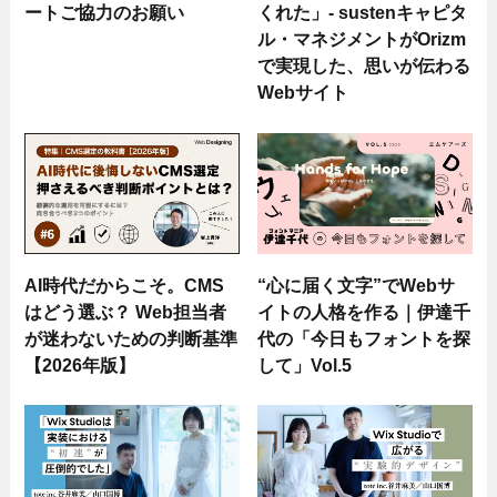
ートご協力のお願い
くれた」- sustenキャピタ
ル・マネジメントがOrizm
で実現した、思いが伝わる
Webサイト
AI時代だからこそ。CMS
“心に届く文字”でWebサ
はどう選ぶ？ Web担当者
イトの人格を作る｜伊達千
が迷わないための判断基準
代の「今日もフォントを探
【2026年版】
して」Vol.5