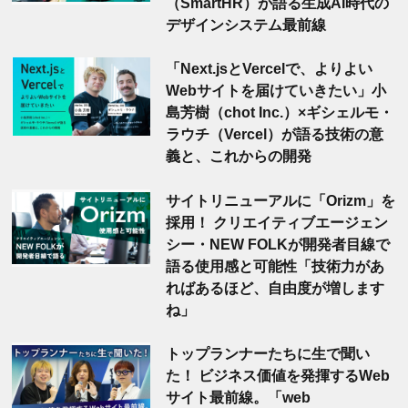
（SmartHR）が語る生成AI時代の
デザインシステム最前線
「Next.jsとVercelで、よりよい
Webサイトを届けていきたい」小
島芳樹（chot Inc.）×ギシェルモ・
ラウチ（Vercel）が語る技術の意
義と、これからの開発
サイトリニューアルに「Orizm」を
採用！ クリエイティブエージェン
シー・NEW FOLKが開発者目線で
語る使用感と可能性「技術力があ
ればあるほど、自由度が増します
ね」
トップランナーたちに生で聞い
た！ ビジネス価値を発揮するWeb
サイト最前線。「web