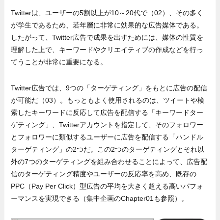
Twitterは、ユーザーの5割以上が10～20代で（02）、その多く
が学生であるため、若年層に非常に効果的な広告媒体である。
したがって、Twitter広告で成果を出すためには、媒体の性質を
理解した上で、キーワードやクリエイティブの作成などを行っ
てうことが非常に重要になる。
Twitter広告では、9つの「ターゲティング」をもとに広告の配信
が可能だ（03）。もっともよく使用されるのは、ツイートや検
索したキーワードに反応して広告を配信する「キーワードター
ゲティング」、Twitterアカウントを指定して、そのフォロワー
とフォロワーに類似するユーザーに広告を配信する「ハンドル
ターゲティング」の2つだ。この2つのターゲティングとそれ以
外の7つのターゲティングを組み合わせることによって、広告配
信のターゲティング精度やユーザーの反応率を高め、既存の
PPC（Pay Per Click）型広告の平均を大きく超える高いパフォ
ーマンスを実現できる（集中企画のChapter01も参照）。