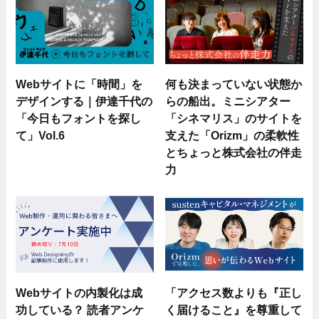
Webサイトに「時間」を
何も決まっていない状態か
デザインする｜伊達千代の
らの船出。ミニシアター
「今日もフォントを探し
「シネマリス」のサイトを
て」Vol.6
支えた「Orizm」の柔軟性
とちょっと株式会社の伴走
力
Webサイトの内製化は成
「アクセス数よりも『正し
功している？ 読者アンケ
く届けること』を尊重して