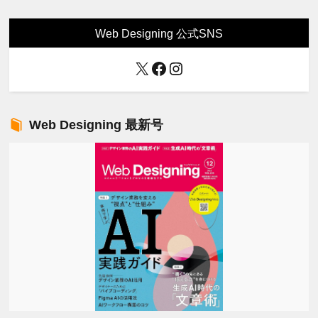
Web Designing 公式SNS
X
Facebook
Instagram
Web Designing 最新号