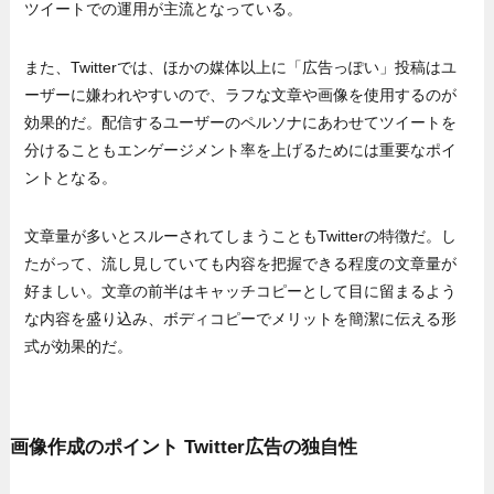
ツイートでの運用が主流となっている。
また、Twitterでは、ほかの媒体以上に「広告っぽい」投稿はユ
ーザーに嫌われやすいので、ラフな文章や画像を使用するのが
効果的だ。配信するユーザーのペルソナにあわせてツイートを
分けることもエンゲージメント率を上げるためには重要なポイ
ントとなる。
文章量が多いとスルーされてしまうこともTwitterの特徴だ。し
たがって、流し見していても内容を把握できる程度の文章量が
好ましい。文章の前半はキャッチコピーとして目に留まるよう
な内容を盛り込み、ボディコピーでメリットを簡潔に伝える形
式が効果的だ。
画像作成のポイント Twitter広告の独自性