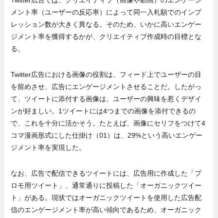
Twitter広告では、クリエイティブ（画像や動画）のエンゲージ
メント率（ユーザーの反応率）によって同一入札額でのインプ
レッション数が大きく異なる。そのため、いかに高いエンゲー
ジメント率を獲得するかが、クリエイティブ作成時の目標とな
る。
Twitter広告における画像の役割は、フィード上でユーザーの目
を留めさせ、広告にエンゲージメントさせることだ。したがっ
て、ツイートに添付する画像は、ユーザーの興味を惹くデザイ
ンが好ましい。1ツイートには4つまでの画像を添付できるの
で、これを十分に活かそう。たとえば、画像にセリフをつけて4
コマ漫画形式にした仕掛け（01）は、29%という高いエンゲー
ジメント率を実現した。
なお、広告で配信できるツイートには、広告用に作成した「プ
ロモ用ツイート」、通常通りに投稿した「オーガニックツイー
ト」がある。現状ではオーガニックツイートを使用した広告配
信のエンゲージメント率が高い傾向であるため、オーガニック