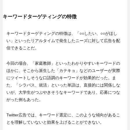
キーワードターゲティングの特徴
キーワードターゲティングの特徴は、「○○したい、○○がほし
い」といったリアルタイムで発生したニーズに対して広告を配
信できることだ。
今回の場合、「家庭教師」といったわかりやすいキーワードの
ほかに、そこから派生した「カテキョ」などのユーザーが実際
にツイートしそうな口語調のキーワードが効果的だった。ま
た、「シラバス、就活」といった単語は、直接的には関係しな
いが、大学生がつぶやきそうなキーワードであり、応募につな
がった例もあった。
Twitter広告では、キーワード選定に、このような傾向があるこ
とを理解していないと効果を上げることができない。