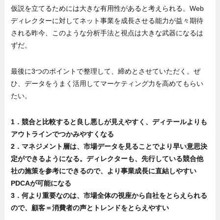
仮説を立てるためには大きな有用性があると考えられる。Web
ディレクターに対してネット事業を成長させる能力が益々期待
される昨今、このような分析手法と視点は大きな武器になるは
ずだ。
最後に3つのポイントで整理して、締めとさせていただく。ぜ
ひ、データをうまく活用してマーケティング力を高めてもらい
たい。
1．競合と比較すると良し悪しが見えやすく、ディテールよりも
アウトラインでつかみやすくなる
2．マネジメント層は、市場データを見ることでより早い意思決
定ができるようになる。ディレクターも、先行している競合他
社の施策を参考にできるので、より事業成長に直結しやすい
PDCAが可能になる
3．何より重要なのは、市場全体の視座から自社をとらえられる
ので、顧客＝消費者の声とトレンドをとらえやすい