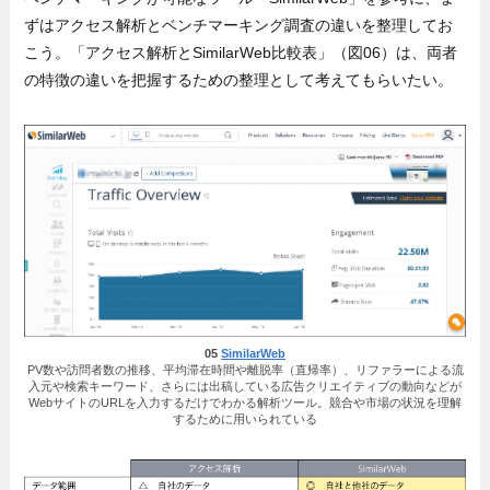
ずはアクセス解析とベンチマーキング調査の違いを整理してお
こう。「アクセス解析とSimilarWeb比較表」（図06）は、両者
の特徴の違いを把握するための整理として考えてもらいたい。
05
SimilarWeb
PV数や訪問者数の推移、平均滞在時間や離脱率（直帰率）、リファラーによる流
入元や検索キーワード、さらには出稿している広告クリエイティブの動向などが
WebサイトのURLを入力するだけでわかる解析ツール。競合や市場の状況を理解
するために用いられている