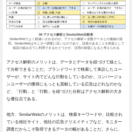
06 アクセス解析とSimilarWeb比較表
SimilarWebでよく勘違いされるのが、アクセス解析＝全数データとの価値の混
同。SimilarWebはモニター調査に近いものであり、誤差があることを前提として
仮説の組み立てに利用できるかどうかが、活用の前提になると考えられる
アクセス解析のメリットは、データとデータを紐づけて線とし
て分析できることだ。ブランドワードで検索して来訪したユー
ザーが、サイト内でどんな行動をしているのか。コンバージョ
ンユーザーの獲得にもっとも貢献している広告はどれなのかな
ど、「行動」と「行動」を紐づけた分析はアクセス解析の大き
な優位点である。
他方、SimilarWebのメリットは、検索キーワードや、比較され
ている他社サイト、他社の広告クリエイティブなど、モニター
調査だからこそ取得できるデータの幅があることだ。さらに、