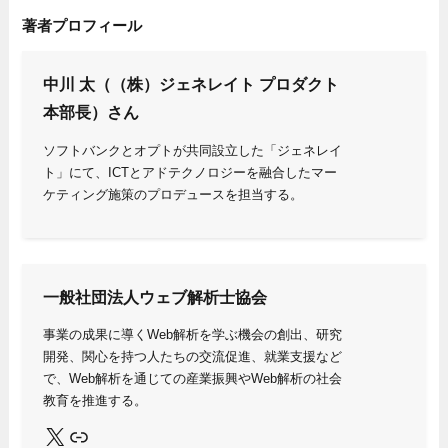
著者プロフィール
中川 太（（株）ジェネレイト プロダクト
本部長）
さん
ソフトバンクとオプトが共同設立した「ジェネレイ
ト」にて、ICTとアドテクノロジーを融合したマー
ケティング施策のプロデュースを担当する。
一般社団法人ウェブ解析士協会
事業の成果に導くWeb解析を学ぶ機会の創出、研究
開発、関心を持つ人たちの交流促進、就業支援など
で、Web解析を通じての産業振興やWeb解析の社会
教育を推進する。
X
Link