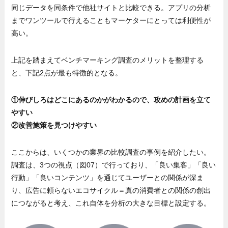
同じデータを同条件で他社サイトと比較できる。アプリの分析
までワンツールで行えることもマーケターにとっては利便性が
高い。
上記を踏まえてベンチマーキング調査のメリットを整理する
と、下記2点が最も特徴的となる。
①伸びしろはどこにあるのかがわかるので、攻めの計画を立て
やすい
②改善施策を見つけやすい
ここからは、いくつかの業界の比較調査の事例を紹介したい。
調査は、3つの視点（図07）で行っており、「良い集客」「良い
行動」「良いコンテンツ」を通じてユーザーとの関係が深ま
り、広告に頼らないエコサイクル＝真の消費者との関係の創出
につながると考え、これ自体を分析の大きな目標と設定する。