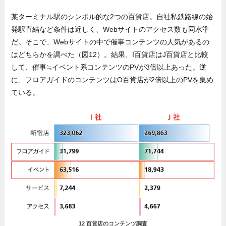
某ターミナル駅のシンボル的な2つの百貨店。自社私鉄路線の始
発駅直結など条件は近しく、Webサイトのアクセス数も同水準
だ。そこで、Webサイトの中で催事コンテンツの人気があるの
はどちらかを調べた（図12）。結果、I百貨店はJ百貨店と比較
して、催事≒イベント系コンテンツのPVが3倍以上あった。逆
に、フロアガイドのコンテンツはO百貨店が2倍以上のPVを集め
ている。
12 百貨店のコンテンツ調査