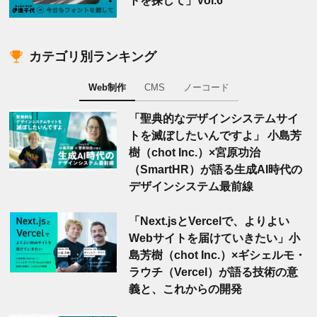
カテゴリ別ランキング
Web制作
CMS
ノーコード
「聖典的なデザインシステムサイ
トを滅ぼしたいんですよ」 小島芳
樹（chot Inc.）×宮原功治
（SmartHR）が語る生成AI時代の
デザインシステム最前線
「Next.jsとVercelで、よりよい
Webサイトを届けていきたい」小
島芳樹（chot Inc.）×ギシェルモ・
ラウチ（Vercel）が語る技術の意
義と、これからの開発