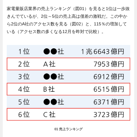
家電量販店業界の売上ランキング（図01）を見ると1位は一歩抜
きんでているが、2位～5位の売上高は僅差の激戦だ。この中か
ら2位のA社のアクセス数を見る（図02）と、115％の増加して
いる（アクセス数の多くなる12月を昨対で比較）。
01 売上ランキング