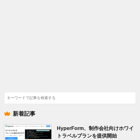
検
索
新着記事
HyperForm、制作会社向けホワイ
トラベルプランを提供開始