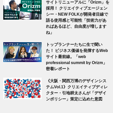
サイトリニューアルに「Orizm」を
採用！ クリエイティブエージェン
シー・NEW FOLKが開発者目線で
語る使用感と可能性「技術力があ
ればあるほど、自由度が増します
ね」
トップランナーたちに生で聞い
た！ ビジネス価値を発揮するWeb
サイト最前線。「web
professional summit by Orizm」
密着レポート
《大阪・関西万博のデザインシス
テムVol.1》クリエイティブディレ
クター・引地耕太さんが「デザイ
ンポリシー」策定に込めた意図