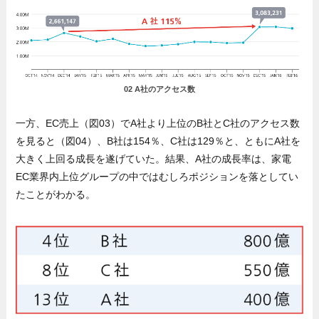
02 A社のアクセス数
一方、EC売上（図03）でA社より上位のB社とC社のアクセス数
を見ると（図04）、B社は154％、C社は129％と、ともにA社を
大きく上回る成長を遂げていた。結果、A社の成長率は、家電
EC業界内上位グループの中ではむしろポジションを落としてい
たことがわかる。