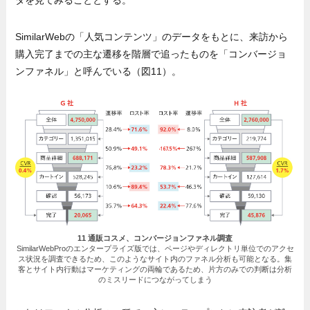
SimilarWebの「人気コンテンツ」のデータをもとに、来訪から
購入完了までの主な遷移を階層で追ったものを「コンバージョ
ンファネル」と呼んでいる（図11）。
11 通販コスメ、コンバージョンファネル調査
SimilarWebProのエンタープライズ版では、ページやディレクトリ単位でのアクセ
ス状況を調査できるため、このようなサイト内のファネル分析も可能となる。集
客とサイト内行動はマーケティングの両輪であるため、片方のみでの判断は分析
のミスリードにつながってしまう