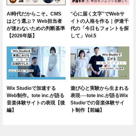
AI時代だからこそ。CMS
“心に届く文字”でWebサ
はどう選ぶ？ Web担当者
イトの人格を作る｜伊達千
が迷わないための判断基準
代の「今日もフォントを探
【2026年版】
して」Vol.5
Wix Studioで加速する
遊び心と実験から生まれる
Web制作。tote inc.が語る
表現──tote inc.が語るWix
音楽体験サイトの表現【後
Studioでの音楽体験サイ
編】
ト制作【前編】