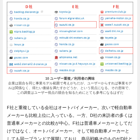
10 ユーザー重複／利用者の興味
企業は競合を同じ事業モデル範囲で考えがちだが、ユーザーからすれば事業モデ
ルは関係なく、得たい価値を満たすかどうか、という視点になる。その意味で、
この調査はユーザー視点の競合を知るためにとても参考になるはずだ
F社と重複している会社はオートバイメーカー。次いで軽自動車
メーカーも比較上位に入っている。一方、D社の来訪者の多くは
普通車メーカーとの比較が中心。F社は普通車メーカーとしてだ
けではなく、オートバイメーカー、そして軽自動車メーカーと
しても同一ブランドで展開しており、商品戦略そのものがD社と