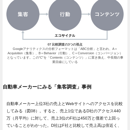
07 比較調査の3つの視点
Googleアナリティクスの分析フォーマットは「ABC分析」と言われ、A＝
Acquisition（集客）、B＝Behavior（行動）、C＝Conversion（コンバージョン）
となっています。この“C”を「Contents（コンテンツ）」に置き換え、中長期の事
業目線にしている
自動車メーカーにみる「集客調査」事例
自動車メーカー上位3社の売上とWebサイトへのアクセスを比較
してみる（図08）。すると、売上1位であるD社のアクセス440
万（月平均）に対して、売上3位のF社は450万と僅差で上回っ
ていることがわかった。D社はF社と比較して売上高は倍近く、