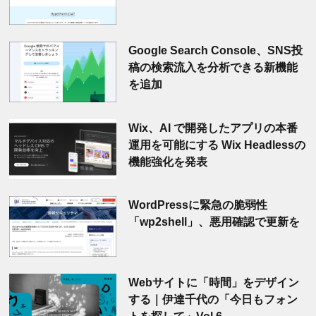
Google Search Console、SNS投
稿の検索流入を分析できる新機能
を追加
Wix、AI で開発したアプリの本番
運用を可能にする Wix Headlessの
機能強化を発表
WordPressに緊急の脆弱性
「wp2shell」、悪用確認で更新を
Webサイトに「時間」をデザイン
する｜伊達千代の「今日もフォン
トを探して」Vol.6