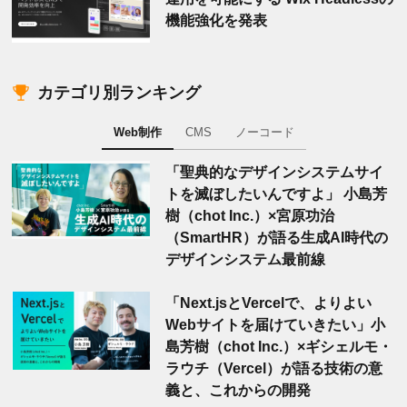
機能強化を発表
カテゴリ別ランキング
Web制作
CMS
ノーコード
「聖典的なデザインシステムサイ
トを滅ぼしたいんですよ」 小島芳
樹（chot Inc.）×宮原功治
（SmartHR）が語る生成AI時代の
デザインシステム最前線
「Next.jsとVercelで、よりよい
Webサイトを届けていきたい」小
島芳樹（chot Inc.）×ギシェルモ・
ラウチ（Vercel）が語る技術の意
義と、これからの開発