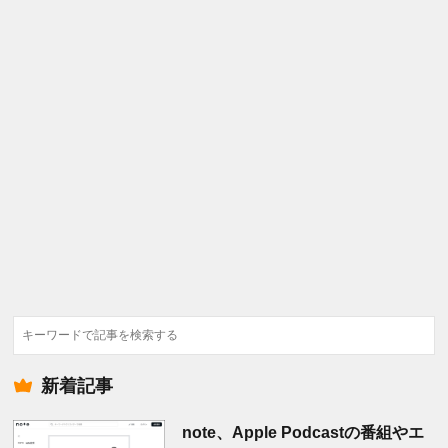
検
索
新着記事
note、Apple Podcastの番組やエ