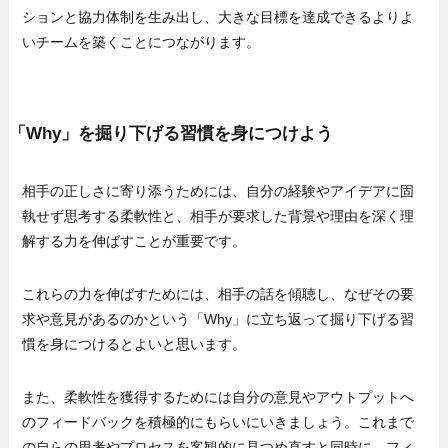
ションと協力体制を生み出し、大きな目標を達成できるよりよ
いチームを築くことにつながります。
「Why」を掘り下げる習慣を身につけよう
相手の正しさに寄り添うためには、自分の経験やアイデアに固
執せず思考する柔軟性と、相手が要求した背景や理由を深く理
解する力を伸ばすことが重要です。
これらの力を伸ばすためには、相手の話を傾聴し、なぜその要
求や意見があるのかという「Why」に立ち返って掘り下げる習
慣を身につけるとよいと思います。
また、柔軟性を獲得するためには自分の意見やアウトプットへ
のフィードバックを積極的にもらいにいきましょう。これまで
の自らの思考やプロセスを客観的に見つめ直すと同時に、フィ