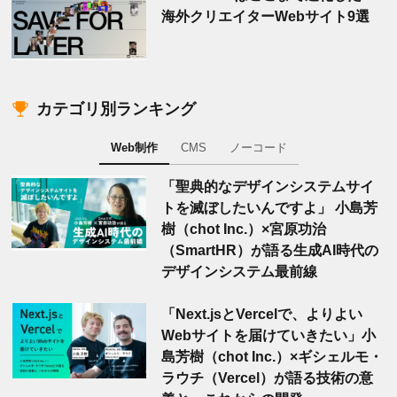
海外クリエイターWebサイト9選
カテゴリ別ランキング
Web制作
CMS
ノーコード
「聖典的なデザインシステムサイ
トを滅ぼしたいんですよ」 小島芳
樹（chot Inc.）×宮原功治
（SmartHR）が語る生成AI時代の
デザインシステム最前線
「Next.jsとVercelで、よりよい
Webサイトを届けていきたい」小
島芳樹（chot Inc.）×ギシェルモ・
ラウチ（Vercel）が語る技術の意