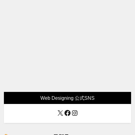
Web Designing 公式SNS
X
Facebook
Instagram