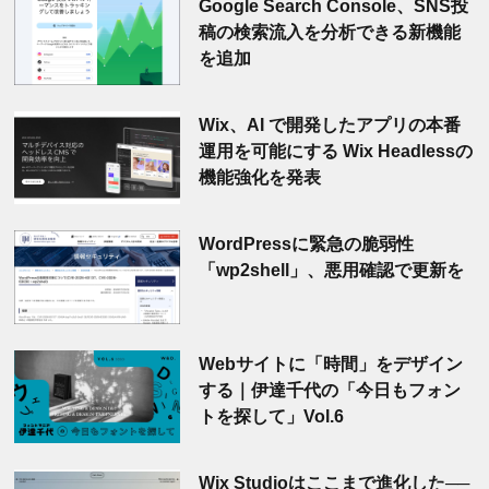
Google Search Console、SNS投
稿の検索流入を分析できる新機能
を追加
Wix、AI で開発したアプリの本番
運用を可能にする Wix Headlessの
機能強化を発表
WordPressに緊急の脆弱性
「wp2shell」、悪用確認で更新を
Webサイトに「時間」をデザイン
する｜伊達千代の「今日もフォン
トを探して」Vol.6
Wix Studioはここまで進化した──