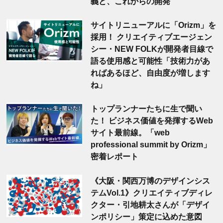
義と、これからの開発
サイトリニューアルに「Orizm」を
採用！ クリエイティブエージェン
シー・NEW FOLKが開発者目線で
語る使用感と可能性「技術力があ
ればあるほど、自由度が増します
ね」
トップランナーたちに生で聞い
た！ ビジネス価値を発揮するWeb
サイト最前線。「web
professional summit by Orizm」
密着レポート
《大阪・関西万博のデザインシス
テムVol.1》クリエイティブディレ
クター・引地耕太さんが「デザイ
ンポリシー」策定に込めた意図