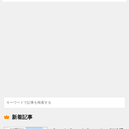
検
索
新着記事