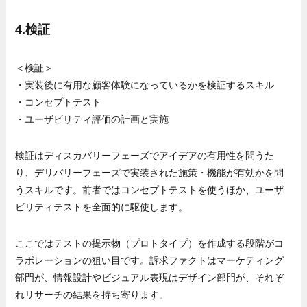
4.検証
＜検証＞
・実装後に有用な顧客体験になっているかを検証するスキル
・コンセプトテスト
・ユーザビリティ評価の計画と実施
検証はディスカバリーフェーズでアイデアの有用性を問うた
り、デリバリーフェーズで実装された施策・機能が有効かを問
うスキルです。前者ではコンセプトテストを使うほか、ユーザ
ビリティテストを全面的に駆使します。
ここではテストの提示物（プロトタイプ）を作成する段階がコ
ラボレーションの狙い目です。訴求ファクトはマーケティング
部門が、情報設計やビジュアル表現はデザイン部門が、それぞ
れリサーチの結果を持ち寄ります。