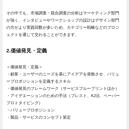
その中でも、市場調査・競合調査の分析はマーケティング部門
が強く、インタビューやワークショップの設計はデザイン部門
の方がより実践回数が多いため、カテゴリー戦略などのプロジ
ェクトを通じて交わることができます。
2.価値発見・定義
＜価値発見・定義＞
・顧客・ユーザーのニーズを基にアイデアを発散させ、バリュ
ープロポジションを定義するスキル
・価値発見のフレームワーク（サービスブループリントほか）
・アイデエーションのための手法（ブレスト、KJ法、ペーパー
プロトタイピング）
・バリュープロポジション
・製品・サービスのコンセプト策定