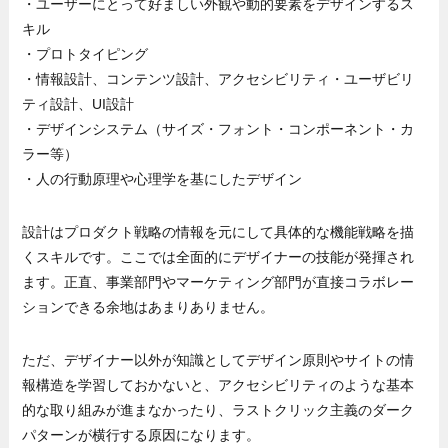
・ユーザーにとって好ましい外観や動的要素をデザインするス
キル
・プロトタイピング
・情報設計、コンテンツ設計、アクセシビリティ・ユーザビリ
ティ設計、UI設計
・デザインシステム（サイズ・フォント・コンポーネント・カ
ラー等）
・人の行動原理や心理学を基にしたデザイン
設計はプロダクト戦略の情報を元にして具体的な機能戦略を描
くスキルです。ここでは全面的にデザイナーの技能が発揮され
ます。正直、事業部門やマーケティング部門が直接コラボレー
ションできる余地はあまりありません。
ただ、デザイナー以外が知識としてデザイン原則やサイトの情
報構造を学習しておかないと、アクセシビリティのような基本
的な取り組みが進まなかったり、ラストクリック主義のダーク
パターンが横行する原因になります。