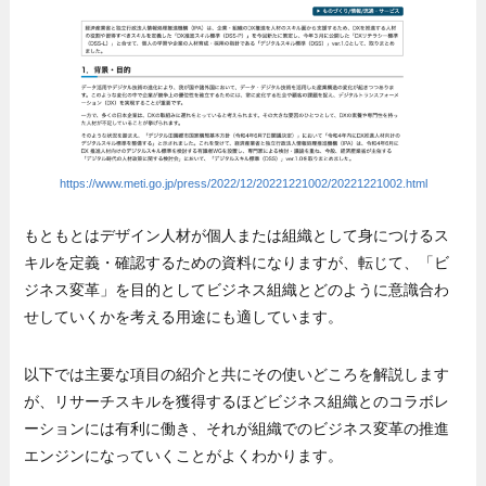
https://www.meti.go.jp/press/2022/12/20221221002/20221221002.html
もともとはデザイン人材が個人または組織として身につけるス
キルを定義・確認するための資料になりますが、転じて、「ビ
ジネス変革」を目的としてビジネス組織とどのように意識合わ
せしていくかを考える用途にも適しています。
以下では主要な項目の紹介と共にその使いどころを解説します
が、リサーチスキルを獲得するほどビジネス組織とのコラボレ
ーションには有利に働き、それが組織でのビジネス変革の推進
エンジンになっていくことがよくわかります。