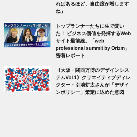
ればあるほど、自由度が増します
ね」
トップランナーたちに生で聞い
た！ ビジネス価値を発揮するWeb
サイト最前線。「web
professional summit by Orizm」
密着レポート
《大阪・関西万博のデザインシス
テムVol.1》クリエイティブディレ
クター・引地耕太さんが「デザイ
ンポリシー」策定に込めた意図