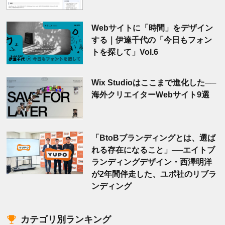
Webサイトに「時間」をデザイン
する｜伊達千代の「今日もフォン
トを探して」Vol.6
Wix Studioはここまで進化した──
海外クリエイターWebサイト9選
「BtoBブランディングとは、選ば
れる存在になること」──エイトブ
ランディングデザイン・西澤明洋
が2年間伴走した、ユポ社のリブラ
ンディング
カテゴリ別ランキング