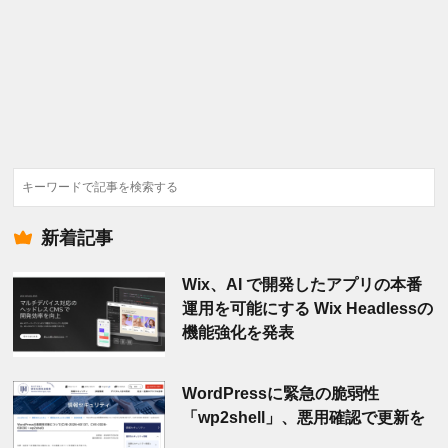
検
索
新着記事
Wix、AI で開発したアプリの本番
運用を可能にする Wix Headlessの
機能強化を発表
WordPressに緊急の脆弱性
「wp2shell」、悪用確認で更新を