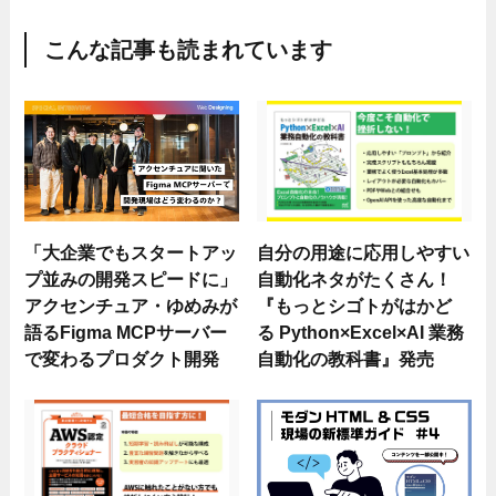
こんな記事も読まれています
「大企業でもスタートアッ
自分の用途に応用しやすい
プ並みの開発スピードに」
自動化ネタがたくさん！
アクセンチュア・ゆめみが
『もっとシゴトがはかど
語るFigma MCPサーバー
る Python×Excel×AI 業務
で変わるプロダクト開発
自動化の教科書』発売