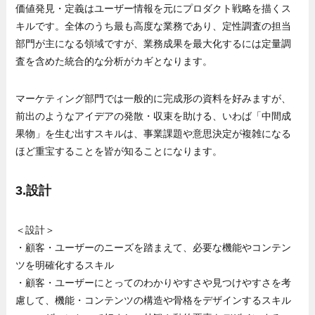
価値発見・定義はユーザー情報を元にプロダクト戦略を描くス
キルです。全体のうち最も高度な業務であり、定性調査の担当
部門が主になる領域ですが、業務成果を最大化するには定量調
査を含めた統合的な分析がカギとなります。
マーケティング部門では一般的に完成形の資料を好みますが、
前出のようなアイデアの発散・収束を助ける、いわば「中間成
果物」を生む出すスキルは、事業課題や意思決定が複雑になる
ほど重宝することを皆が知ることになります。
3.設計
＜設計＞
・顧客・ユーザーのニーズを踏まえて、必要な機能やコンテン
ツを明確化するスキル
・顧客・ユーザーにとってのわかりやすさや見つけやすさを考
慮して、機能・コンテンツの構造や骨格をデザインするスキル