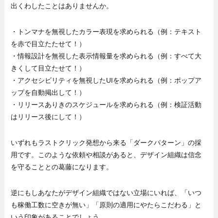
出くわしたことはありませんか。
・トンマナを無視したカラー表現を求められる（例：テキスト
を赤で目立たたせて！）
・情報設計を無視した表示情報量を求められる（例：すべて大
きくして目立たせて！）
・アクセシビリティを無視したUIを求められる（例：ポップア
ップを自動掲出して！）
・リリースありきのスケジュールを求められる（例：検証活動
はリリース後にして！）
いずれもラストクリック発想から来る「ダークパターン」の採
用です。このような依頼や相談があると、デザイン組織は信念
を守ることとの葛藤になります。
逆にもしあなたがデザイン組織ではない立場にいれば、「いつ
も稼働工数に空きが無い」「原則の適用にやたらこだわる」と
いう印象があることでしょう。