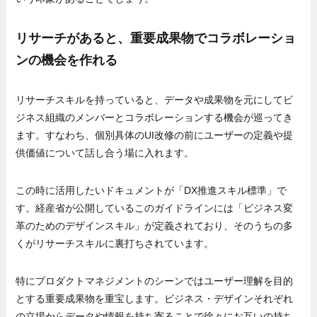
リサーチがあると、重要成果物でコラボレーショ
ンの機会を作れる
リサーチスキルを持っていると、データや成果物を元にしてビ
ジネス組織のメンバーとコラボレーションする機会が巡ってき
ます。すなわち、個別具体のUI改修の前にユーザーの定義や提
供価値について話し合う場に入れます。
この時に活用したいドキュメントが「DX推進スキル標準」で
す。経産省が公開しているこのガイドラインには「ビジネス変
革のためのデザインスキル」が定義されており、そのうちの多
くがリサーチスキルに裏打ちされています。
特にプロダクトマネジメントのシーンではユーザー理解を目的
とする重要成果物を重宝します。ビジネス・デザインそれぞれ
の立場からデータや情報を持ち寄ることで徐々にお互いの持ち