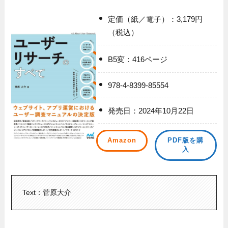
定価（紙／電子）：3,179円
（税込）
B5変：416ページ
978-4-8399-85554
発売日：2024年10月22日
Amazon
PDF版を購
入
Text：菅原大介