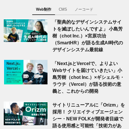
Web制作
CMS
ノーコード
「聖典的なデザインシステムサイ
トを滅ぼしたいんですよ」 小島芳
樹（chot Inc.）×宮原功治
（SmartHR）が語る生成AI時代の
デザインシステム最前線
「Next.jsとVercelで、よりよい
Webサイトを届けていきたい」小
島芳樹（chot Inc.）×ギシェルモ・
ラウチ（Vercel）が語る技術の意
義と、これからの開発
サイトリニューアルに「Orizm」を
採用！ クリエイティブエージェン
シー・NEW FOLKが開発者目線で
語る使用感と可能性「技術力があ