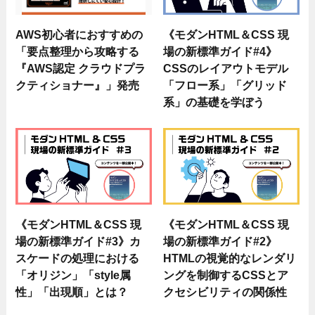
AWS初心者におすすめの
《モダンHTML＆CSS 現
「要点整理から攻略する
場の新標準ガイド#4》
『AWS認定 クラウドプラ
CSSのレイアウトモデル
クティショナー』」発売
「フロー系」「グリッド
系」の基礎を学ぼう
《モダンHTML＆CSS 現
《モダンHTML＆CSS 現
場の新標準ガイド#3》カ
場の新標準ガイド#2》
スケードの処理における
HTMLの視覚的なレンダリ
「オリジン」「style属
ングを制御するCSSとア
性」「出現順」とは？
クセシビリティの関係性