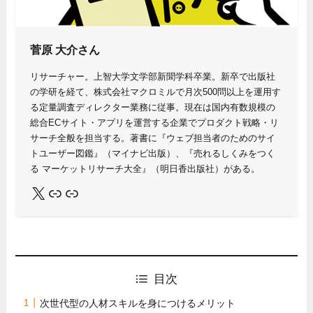
菅原 大介さん
リサーチャー。上智大学文学部新聞学科卒業。新卒で出版社
の学研を経て、株式会社マクロミルで月次500問以上を運用す
る定量調査ディレクター業務に従事。現在は国内有数規模の
総合ECサイト・アプリを運営する企業でプロダクト戦略・リ
サーチ全般を担当する。著書に『ウェブ担当者のためのサイ
トユーザー図鑑』（マイナビ出版）、『売れるしくみをつく
る マーケットリサーチ大全』（明日香出版社）がある。
X
Link
Link
目次
次世代型の人材スキルを身につけるメリット