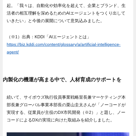
起。「我々は、自動化や効率化を超えて、企業とブランド、生
活者の相互理解を深めるためのAIエージェントをつくり出して
いきたい」と今後の展開について意気込みました。
（※1）出典：KDDI「AIエージェントとは」
https://biz.kddi.com/content/glossary/a/artificial-intelligence-
agent/
内製化の機運が高まる中で、人材育成のサポートを
続いて、サイボウズ執行役員事業戦略室長兼マーケティング本
部長兼グローバル事業本部長の栗山圭太さんが「ノーコードが
実現する、従業員が主役のDX市民開発（※2）」と題し、ノー
コードによるDXの実現に向けた取組みを紹介しました。