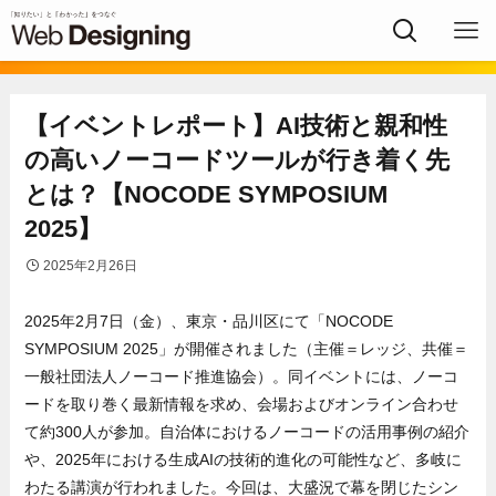
【イベントレポート】AI技術と親和性
の高いノーコードツールが行き着く先
とは？【NOCODE SYMPOSIUM
2025】
2025年2月26日
2025年2月7日（金）、東京・品川区にて「NOCODE
SYMPOSIUM 2025」が開催されました（主催＝レッジ、共催＝
一般社団法人ノーコード推進協会）。同イベントには、ノーコ
ードを取り巻く最新情報を求め、会場およびオンライン合わせ
て約300人が参加。自治体におけるノーコードの活用事例の紹介
や、2025年における生成AIの技術的進化の可能性など、多岐に
わたる講演が行われました。今回は、大盛況で幕を閉じたシン