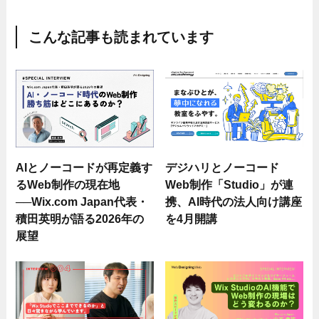
こんな記事も読まれています
AIとノーコードが再定義す
デジハリとノーコード
るWeb制作の現在地
Web制作「Studio」が連
──Wix.com Japan代表・
携、AI時代の法人向け講座
積田英明が語る2026年の
を4月開講
展望