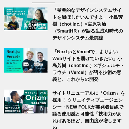
「聖典的なデザインシステムサイ
トを滅ぼしたいんですよ」 小島芳
樹（chot Inc.）×宮原功治
（SmartHR）が語る生成AI時代の
デザインシステム最前線
「Next.jsとVercelで、よりよい
Webサイトを届けていきたい」小
島芳樹（chot Inc.）×ギシェルモ・
ラウチ（Vercel）が語る技術の意
義と、これからの開発
サイトリニューアルに「Orizm」を
採用！ クリエイティブエージェン
シー・NEW FOLKが開発者目線で
語る使用感と可能性「技術力があ
ればあるほど、自由度が増します
ね」