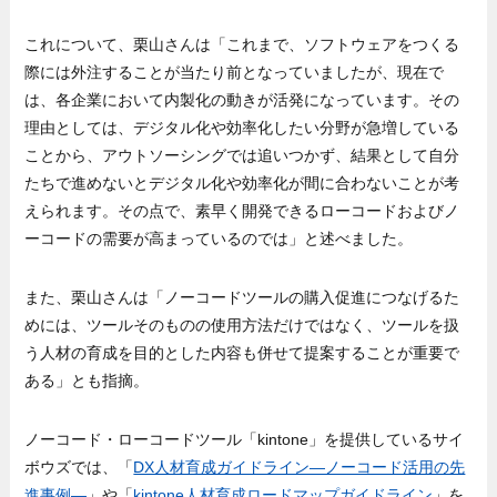
これについて、栗山さんは「これまで、ソフトウェアをつくる
際には外注することが当たり前となっていましたが、現在で
は、各企業において内製化の動きが活発になっています。その
理由としては、デジタル化や効率化したい分野が急増している
ことから、アウトソーシングでは追いつかず、結果として自分
たちで進めないとデジタル化や効率化が間に合わないことが考
えられます。その点で、素早く開発できるローコードおよびノ
ーコードの需要が高まっているのでは」と述べました。
また、栗山さんは「ノーコードツールの購入促進につなげるた
めには、ツールそのものの使用方法だけではなく、ツールを扱
う人材の育成を目的とした内容も併せて提案することが重要で
ある」とも指摘。
ノーコード・ローコードツール「kintone」を提供しているサイ
ボウズでは、「
DX人材育成ガイドライン―ノーコード活用の先
進事例―
」や「
kintone人材育成ロードマップガイドライン
」を