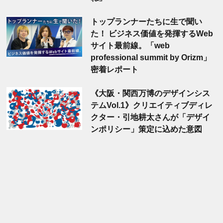
トップランナーたちに生で聞い
た！ ビジネス価値を発揮するWeb
サイト最前線。「web
professional summit by Orizm」
密着レポート
《大阪・関西万博のデザインシス
テムVol.1》クリエイティブディレ
クター・引地耕太さんが「デザイ
ンポリシー」策定に込めた意図