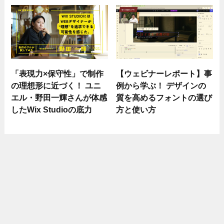
「表現力×保守性」で制作
【ウェビナーレポート】事
の理想形に近づく！ ユニ
例から学ぶ！ デザインの
エル・野田一輝さんが体感
質を高めるフォントの選び
したWix Studioの底力
方と使い方