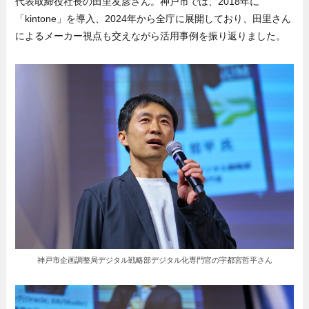
代表取締役社長の田里友彦さん。神戸市では、2018年に
「kintone」を導入、2024年から全庁に展開しており、田里さん
によるメーカー視点も交えながら活用事例を振り返りました。
神戸市企画調整局デジタル戦略部デジタル化専門官の宇都宮哲平さん