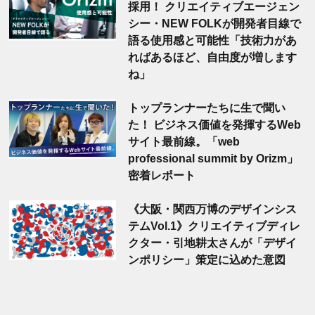
採用！ クリエイティブエージェン
シー・NEW FOLKが開発者目線で
語る使用感と可能性「技術力があ
ればあるほど、自由度が増します
ね」
トップランナーたちに生で聞い
た！ ビジネス価値を発揮するWeb
サイト最前線。「web
professional summit by Orizm」
密着レポート
《大阪・関西万博のデザインシス
テムVol.1》クリエイティブディレ
クター・引地耕太さんが「デザイ
ンポリシー」策定に込めた意図