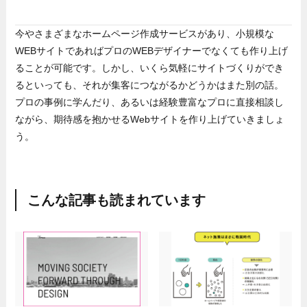
今やさまざまなホームページ作成サービスがあり、小規模な
WEBサイトであればプロのWEBデザイナーでなくても作り上げ
ることが可能です。しかし、いくら気軽にサイトづくりができ
るといっても、それが集客につながるかどうかはまた別の話。
プロの事例に学んだり、あるいは経験豊富なプロに直接相談し
ながら、期待感を抱かせるWebサイトを作り上げていきましょ
う。
こんな記事も読まれています