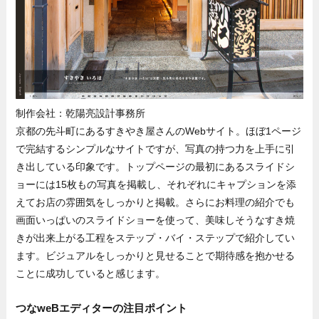
制作会社：乾陽亮設計事務所
京都の先斗町にあるすきやき屋さんのWebサイト。ほぼ1ページ
で完結するシンプルなサイトですが、写真の持つ力を上手に引
き出している印象です。トップページの最初にあるスライドシ
ョーには15枚もの写真を掲載し、それぞれにキャプションを添
えてお店の雰囲気をしっかりと掲載。さらにお料理の紹介でも
画面いっぱいのスライドショーを使って、美味しそうなすき焼
きが出来上がる工程をステップ・バイ・ステップで紹介してい
ます。ビジュアルをしっかりと見せることで期待感を抱かせる
ことに成功していると感じます。
つなweBエディターの注目ポイント