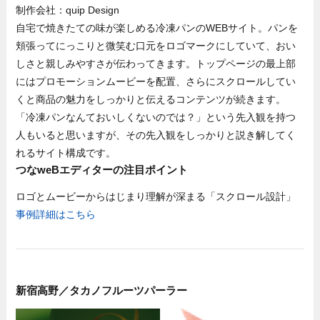
制作会社：quip Design
自宅で焼きたての味が楽しめる冷凍パンのWEBサイト。パンを
頬張ってにっこりと微笑む口元をロゴマークにしていて、おい
しさと親しみやすさが伝わってきます。トップページの最上部
にはプロモーションムービーを配置、さらにスクロールしてい
くと商品の魅力をしっかりと伝えるコンテンツが続きます。
「冷凍パンなんておいしくないのでは？」という先入観を持つ
人もいると思いますが、その先入観をしっかりと説き解してく
れるサイト構成です。
つなweBエディターの注目ポイント
ロゴとムービーからはじまり理解が深まる「スクロール設計」
事例詳細はこちら
新宿高野／タカノフルーツパーラー