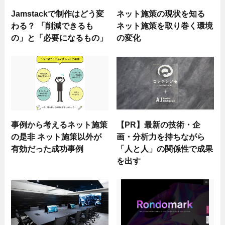
Jamstackで制作はどう変
ネット施策の現状を知る
わる？ 「削減できるも
ネット施策を取り巻く環境
の」と「必要になるもの」
の変化
事例から考えるネット施策
【PR】最新の技術・企
の是非 ネット施策以外が
画・分析力を持ちながら
有効だった成功事例
「人と人」の関係性で成果
を出す