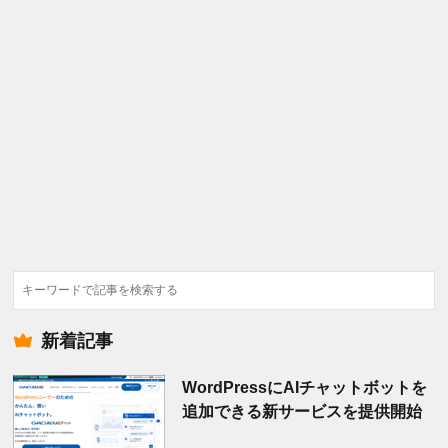
検
索
新着記事
WordPressにAIチャットボットを
追加できる新サービスを提供開始