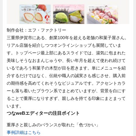
制作会社：エフ・ファクトリー
三重県伊賀市にある、創業100年を超える老舗の和菓子屋さん。
リアル店舗を紹介しつつオンラインショップも展開していま
す。トップページ最上部にあるスライドでは、湯気に包まれた
美味しそうなおまんじゅうや、長い年月を超えて使われ続けて
いるであろう和菓子の木型が目を惹きます。単にメニューを紹
介するだけではなく、伝統や職人の誠実さも感じさせ、購入前
の期待感を高めてくれそうなビジュアルです。アクセントカラ
ーも落ち着いたブラウン系でまとめていますが、背景を白にす
ることで重厚になりすぎず、親しみを持てる印象にまとまって
います。
つなweBエディターの注目ポイント
重厚さと親しみのバランスが取れた「色づかい」
事例詳細はこちら