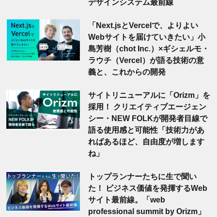
デザインシステム最前線
「Next.jsとVercelで、よりよい
Webサイトを届けていきたい」小
島芳樹（chot Inc.）×ギシェルモ・
ラウチ（Vercel）が語る技術の意
義と、これからの開発
サイトリニューアルに「Orizm」を
採用！ クリエイティブエージェン
シー・NEW FOLKが開発者目線で
語る使用感と可能性「技術力があ
ればあるほど、自由度が増します
ね」
トップランナーたちに生で聞い
た！ ビジネス価値を発揮するWeb
サイト最前線。「web
professional summit by Orizm」