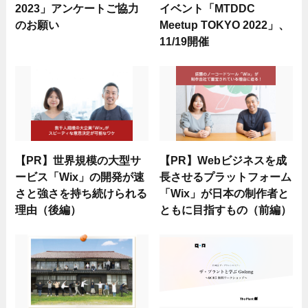
2023」アンケートご協力
イベント「MTDDC
のお願い
Meetup TOKYO 2022」、
11/19開催
【PR】世界規模の大型サ
【PR】Webビジネスを成
ービス「Wix」の開発が速
長させるプラットフォーム
さと強さを持ち続けられる
「Wix」が日本の制作者と
理由（後編）
ともに目指すもの（前編）