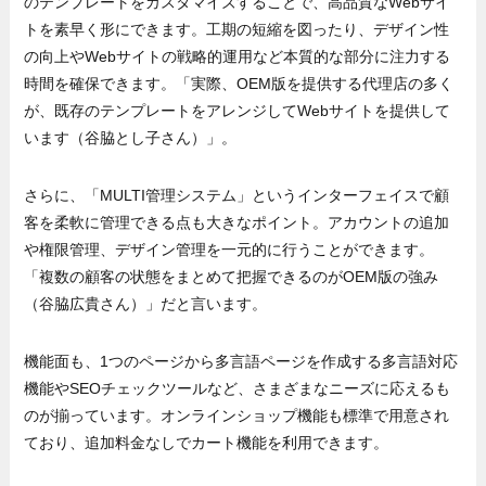
のテンプレートをカスタマイズすることで、高品質なWebサイ
トを素早く形にできます。工期の短縮を図ったり、デザイン性
の向上やWebサイトの戦略的運用など本質的な部分に注力する
時間を確保できます。「実際、OEM版を提供する代理店の多く
が、既存のテンプレートをアレンジしてWebサイトを提供して
います（谷脇とし子さん）」。
さらに、「MULTI管理システム」というインターフェイスで顧
客を柔軟に管理できる点も大きなポイント。アカウントの追加
や権限管理、デザイン管理を一元的に行うことができます。
「複数の顧客の状態をまとめて把握できるのがOEM版の強み
（谷脇広貴さん）」だと言います。
機能面も、1つのページから多言語ページを作成する多言語対応
機能やSEOチェックツールなど、さまざまなニーズに応えるも
のが揃っています。オンラインショップ機能も標準で用意され
ており、追加料金なしでカート機能を利用できます。