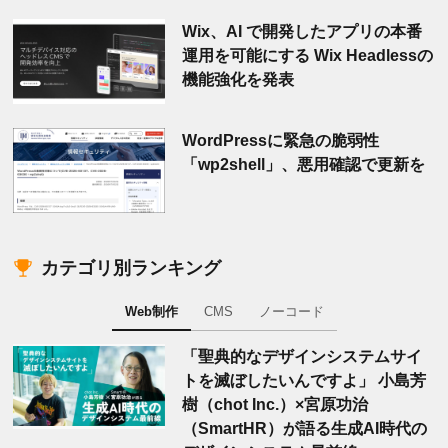
Wix、AI で開発したアプリの本番
運用を可能にする Wix Headlessの
機能強化を発表
WordPressに緊急の脆弱性
「wp2shell」、悪用確認で更新を
カテゴリ別ランキング
Web制作
CMS
ノーコード
「聖典的なデザインシステムサイ
トを滅ぼしたいんですよ」 小島芳
樹（chot Inc.）×宮原功治
（SmartHR）が語る生成AI時代の