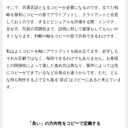
そこで、共通言語となるコピーが必要になるのです。立てた戦
略を最初にコピーの形でアウトプットし、クライアントと合意
しておくのです。するとビジュアルを評価する際、トンマナ、
見せ方、写真の雰囲気まで、説明に対して腹落ちしてもらいや
すくなります。判断の軸をコピーの形で共有できるわけです。
私はよくコピーを軸にアウトプットを組み立てます。必ずしも
それが正解ではなく、毎回できるわけでもありません。お客様
との関係性によって適した進め方は異なり、案件によっては先
にコピーができているなど出発点も違うからです。ただ、どん
な時も制作する上で立ち返る“原点”はコピーにあると考えていま
す。
「良い」の方向性をコピーで定義する