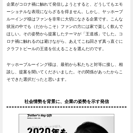
企業がコロナ禍に触れて発信しようとすると、どうしてもエモ
ーショナルな表現にならざるを得ません。しかし、ヤッホーブ
ルーイング様はファンを非常に大切になさる企業です。こんな
状況の中でも（だからこそ）ファンの方には家で楽しく飲んで
ほしい。その姿勢から提案したテーマが「王道感」でした。コ
ロナ禍に触れるのは避けながら、あえてこね回さず真っ直ぐに
クラフトビールの王道を伝えることを選んだのです。
ヤッホーブルーイング様は、最初から私たちと対等に接し、相
談し、提案を聞いてくださいました。その関係があったからこ
そできた選択だったと思います。
社会情勢を背景に、企業の姿勢を示す発信