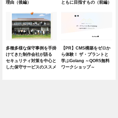
理由（後編）
ともに目指すもの（前編）
多種多様な保守事例を手掛
【PR】CMS構築をゼロか
けてきた制作会社が語る
ら体験！ ザ・プラントと
セキュリティ対策を中心と
学ぶGolang ～QOR5無料
した保守サービスのススメ
ワークショップ～