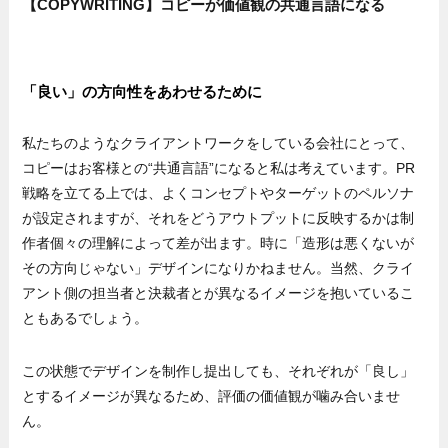
【COPYWRITING】コピーが価値観の共通言語になる
「良い」の方向性をあわせるために
私たちのようなクライアントワークをしている会社にとって、
コピーはお客様との“共通言語”になると私は考えています。PR
戦略を立てる上では、よくコンセプトやターゲットのペルソナ
が設定されますが、それをどうアウトプットに反映するかは制
作者個々の理解によって差が出ます。時に「造形は悪くないが
その方向じゃない」デザインになりかねません。当然、クライ
アント側の担当者と決裁者とが異なるイメージを抱いているこ
ともあるでしょう。
この状態でデザインを制作し提出しても、それぞれが「良し」
とするイメージが異なるため、評価の価値観が噛み合いませ
ん。