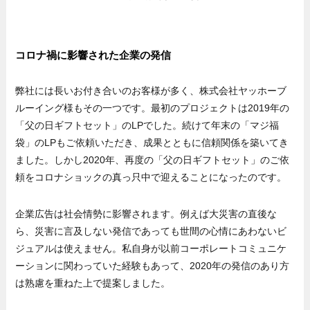
コロナ禍に影響された企業の発信
弊社には長いお付き合いのお客様が多く、株式会社ヤッホーブ
ルーイング様もその一つです。最初のプロジェクトは2019年の
「父の日ギフトセット」のLPでした。続けて年末の「マジ福
袋」のLPもご依頼いただき、成果とともに信頼関係を築いてき
ました。しかし2020年、再度の「父の日ギフトセット」のご依
頼をコロナショックの真っ只中で迎えることになったのです。
企業広告は社会情勢に影響されます。例えば大災害の直後な
ら、災害に言及しない発信であっても世間の心情にあわないビ
ジュアルは使えません。私自身が以前コーポレートコミュニケ
ーションに関わっていた経験もあって、2020年の発信のあり方
は熟慮を重ねた上で提案しました。