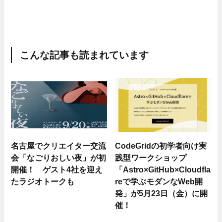
こんな記事も読まれています
名古屋でクリエイター交流
CodeGridの初学者向け実
会「なごりおしい夜」が初
践型ワークショップ
開催！ ゲスト4社を迎え
「Astro×GitHub×Cloudfla
たラジオトークも
reで学ぶモダンなWeb開
発」が5月23日（金）に開
催！