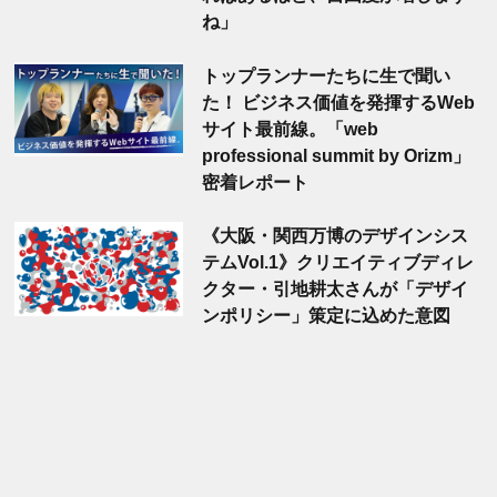
ね」
トップランナーたちに生で聞い
た！ ビジネス価値を発揮するWeb
サイト最前線。「web
professional summit by Orizm」
密着レポート
《大阪・関西万博のデザインシス
テムVol.1》クリエイティブディレ
クター・引地耕太さんが「デザイ
ンポリシー」策定に込めた意図