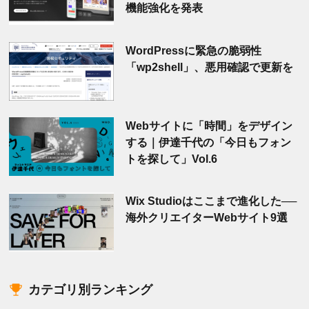
機能強化を発表
WordPressに緊急の脆弱性
「wp2shell」、悪用確認で更新を
Webサイトに「時間」をデザイン
する｜伊達千代の「今日もフォン
トを探して」Vol.6
Wix Studioはここまで進化した──
海外クリエイターWebサイト9選
カテゴリ別ランキング