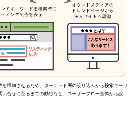
数を増加させるため、ターゲット層の絞り込みから検索キーワ
問い合せに至るまでの動線など、ユーザーフロー全体から設