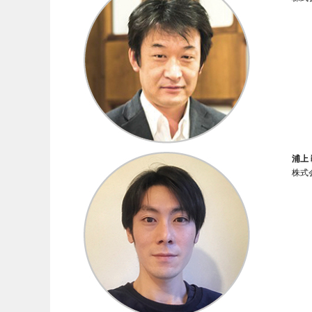
浦上
株式