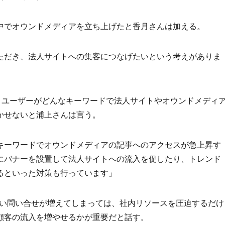
中でオウンドメディアを立ち上げたと香月さんは加える。
ただき、法人サイトへの集客につなげたいという考えがありま
leを利用し、ユーザーがどんなキーワードで法人サイトやオウンドメディ
かせないと浦上さんは言う。
キーワードでオウンドメディアの記事へのアクセスが急上昇す
にバナーを設置して法人サイトへの流入を促したり、トレンド
るといった対策も行っています」
ない問い合せが増えてしまっては、社内リソースを圧迫するだけ
顧客の流入を増やせるかが重要だと話す。