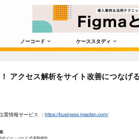
ノーコード
ケーススタディ
！ アクセス解析をサイト改善につなげ
位置情報サービス ：
https://business.mapfan.com/
 聡
会社イー・バード 代表取締役