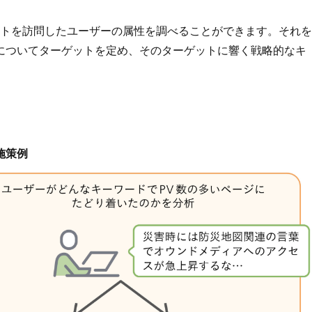
、サイトを訪問したユーザーの属性を調べることができます。それを
についてターゲットを定め、そのターゲットに響く戦略的なキ
施策例