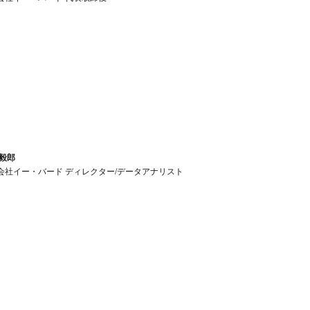
 毅郎
会社イー・バード ディレクター/データアナリスト