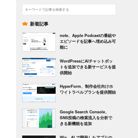
検
索
新着記事
note、Apple Podcastの番組や
エピソードを記事へ埋め込み可
能に
WordPressにAIチャットボッ
トを追加できる新サービスを提
供開始
HyperForm、制作会社向けホ
ワイトラベルプランを提供開始
Google Search Console、
SNS投稿の検索流入を分析で
きる新機能を追加
Wix、AI で開発したアプリの