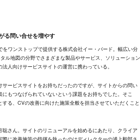
がる問い合せを増やす
までをワンストップで提供する株式会社イー・バード。幅広い分
ジタル地図の分野でさまざまな製品やサービス、ソリューショ
の法人向けサービスサイトの運営に携わっている。
けサービスサイトをお持ちだったのですが、サイトからの問い
談にもつなげられていないという課題をお持ちでした。そこ
とする、CVの改善に向けた施策全般を担当させていただくこと
月聡さん。サイトのリニューアルを始めるにあたり、クライア
実際に改善施策の指揮を執ったのはディレクターの浦上毅郎さ