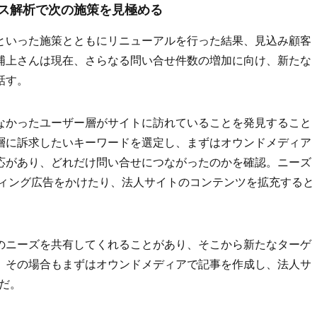
ス解析で次の施策を見極める
といった施策とともにリニューアルを行った結果、見込み顧客
浦上さんは現在、さらなる問い合せ件数の増加に向け、新たな
話す。
なかったユーザー層がサイトに訪れていることを発見すること
層に訴求したいキーワードを選定し、まずはオウンドメディア
応があり、どれだけ問い合せにつながったのかを確認。ニーズ
ティング広告をかけたり、法人サイトのコンテンツを拡充すると
のニーズを共有してくれることがあり、そこから新たなターゲ
。その場合もまずはオウンドメディアで記事を作成し、法人サ
だ。