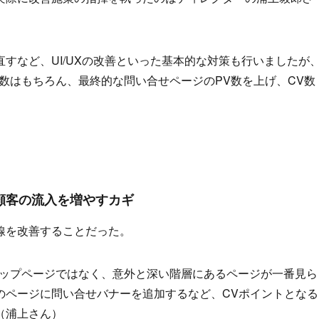
すなど、UI/UXの改善といった基本的な対策も行いましたが
数はもちろん、最終的な問い合せページのPV数を上げ、CV数
顧客の流入を増やすカギ
線を改善することだった。
トップページではなく、意外と深い階層にあるページが一番見ら
のページに問い合せバナーを追加するなど、CVポイントとなる
（浦上さん）