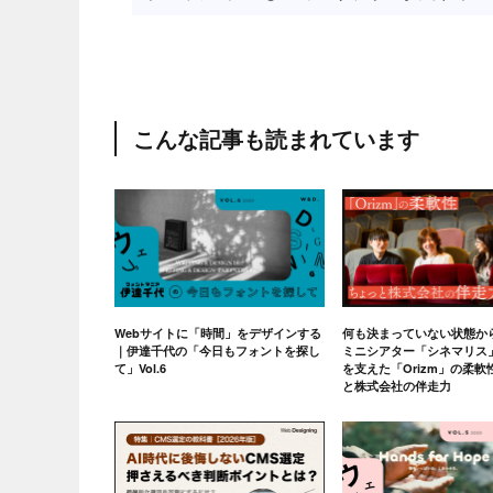
こんな記事も読まれています
Webサイトに「時間」をデザインする
何も決まっていない状態か
｜伊達千代の「今日もフォントを探し
ミニシアター「シネマリス
て」Vol.6
を支えた「Orizm」の柔
と株式会社の伴走力