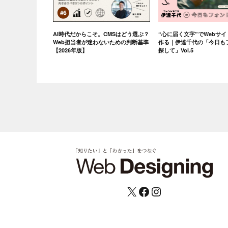
AI時代だからこそ。CMSはどう選ぶ？
“心に届く文字”でWebサ
Web担当者が迷わないための判断基準
作る｜伊達千代の「今日も
【2026年版】
探して」Vol.5
X
Facebook
Instagram