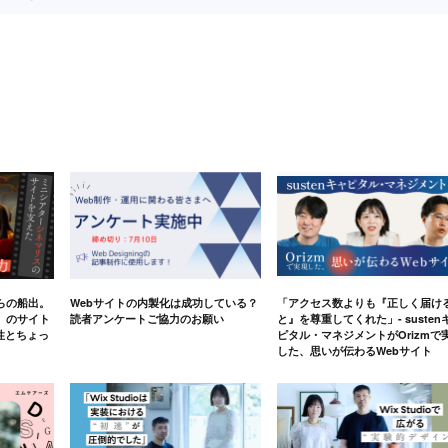
らの船出。
Webサイトの内製化は成功している？
「アクセス数よりも『正しく届け
」のサイト
読者アンケートご協力のお願い
と』を尊重してくれた」- susten
軟性とちょっ
ピタル・マネジメントがOrizmで
した、思いが伝わるWebサイト