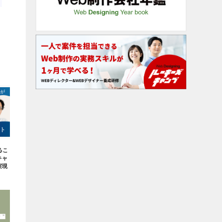
るこ
キャ
実現