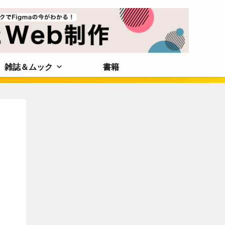
雑誌＆ムック
書籍