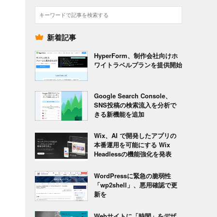
検
索
新着記事
HyperForm、制作会社向けホ
ワイトラベルプランを提供開始
Google Search Console、
SNS投稿の検索流入を分析で
きる新機能を追加
Wix、AI で開発したアプリの
本番運用を可能にする Wix
Headlessの機能強化を発表
WordPressに緊急の脆弱性
「wp2shell」、悪用確認で更
新を
Webサイトに「時間」をデザ