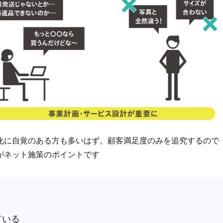
化に自覚のある方も多いはず。顧客満足度のみを追究するので
がネット施策のポイントです
ている