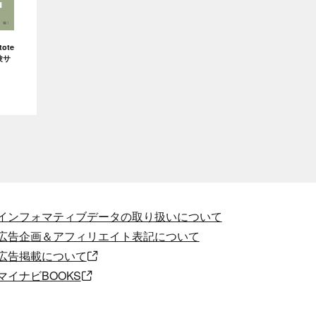
ote
験サ
インフォマティブデータの取り扱いについて
広告企画＆アフィリエイト表記について
広告掲載について
マイナビBOOKS