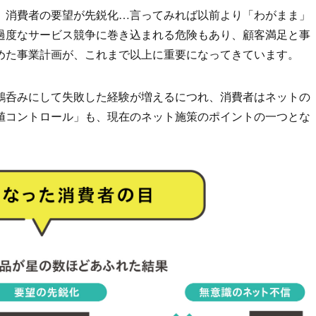
、消費者の要望が先鋭化…言ってみれば以前より「わがまま」
過度なサービス競争に巻き込まれる危険もあり、顧客満足と事
めた事業計画が、これまで以上に重要になってきています。
鵜呑みにして失敗した経験が増えるにつれ、消費者はネットの
値コントロール」も、現在のネット施策のポイントの一つとな