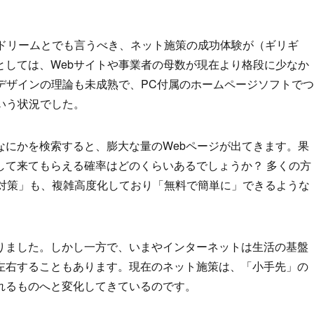
トドリームとでも言うべき、ネット施策の成功体験が（ギリギ
としては、Webサイトや事業者の母数が現在より格段に少なか
デザインの理論も未成熟で、PC付属のホームページソフトでつ
いう状況でした。
なにかを検索すると、膨大な量のWebページが出てきます。果
して来てもらえる確率はどのくらいあるでしょうか？ 多くの方
）対策」も、複雑高度化しており「無料で簡単に」できるような
りました。しかし一方で、いまやインターネットは生活の基盤
左右することもあります。現在のネット施策は、「小手先」の
れるものへと変化してきているのです。