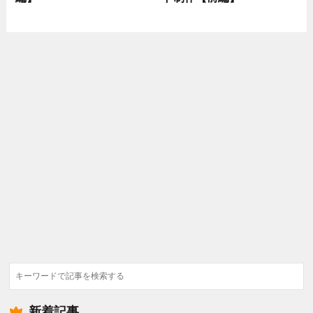
検
索
新着記事