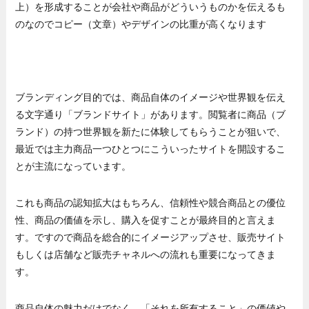
上）を形成することが会社や商品がどういうものかを伝えるも
のなのでコピー（文章）やデザインの比重が高くなります
ブランディング目的では、商品自体のイメージや世界観を伝え
る文字通り「ブランドサイト」があります。閲覧者に商品（ブ
ランド）の持つ世界観を新たに体験してもらうことが狙いで、
最近では主力商品一つひとつにこういったサイトを開設するこ
とが主流になっています。
これも商品の認知拡大はもちろん、信頼性や競合商品との優位
性、商品の価値を示し、購入を促すことが最終目的と言えま
す。ですので商品を総合的にイメージアップさせ、販売サイト
もしくは店舗など販売チャネルへの流れも重要になってきま
す。
商品自体の魅力だけでなく、「それを所有すること」の価値や