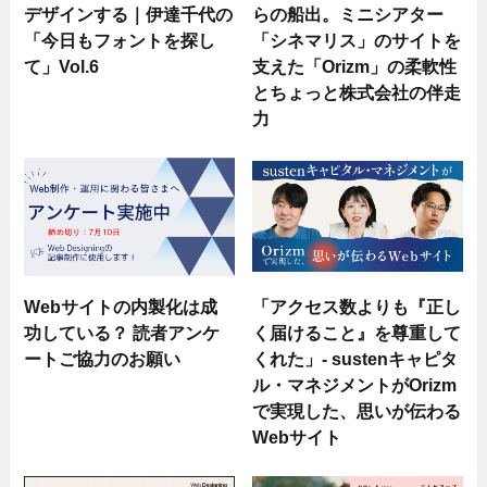
デザインする｜伊達千代の
らの船出。ミニシアター
「今日もフォントを探し
「シネマリス」のサイトを
て」Vol.6
支えた「Orizm」の柔軟性
とちょっと株式会社の伴走
力
Webサイトの内製化は成
「アクセス数よりも『正し
功している？ 読者アンケ
く届けること』を尊重して
ートご協力のお願い
くれた」- sustenキャピタ
ル・マネジメントがOrizm
で実現した、思いが伝わる
Webサイト