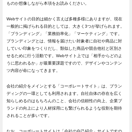
ものか想像しながら本項をお読みください。
Webサイトの目的は細かく言えば多種多様にありますが、現在
一般的に掲げられる目的としては、大きく3つが挙げられます。
「ブランディング」「業務効率化」「マーケティング」です。
ブランディングとは、情報を届けたい対象者に自社や商品に対
していい印象をつくりだし、類似した商品や競合他社と区別さ
せるために行う活動です。Webサイト上では「相手からどのよ
うに思われるか」が最重要課題ですので、デザインやコンテン
ツ内容が命になってきます。
会社の紹介をメインとする「コーポレートサイト」は、ブラン
ディングの一環としても利用されます。自社自体の存在を広く
知らしめるのはもちろんのこと、会社の信頼性の向上、企業ブ
ランドの向上により人材採用にも繋げられるような役割を期待
されることが多いです。
なお、コーポレートサイトは「会社の自己紹介」サイトですの