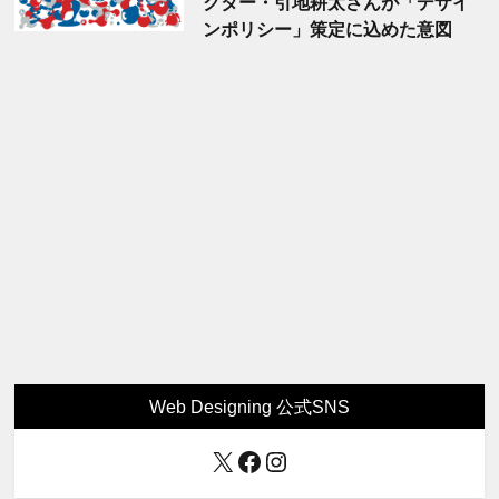
クター・引地耕太さんが「デザイ
ンポリシー」策定に込めた意図
Web Designing 公式SNS
X
Facebook
Instagram