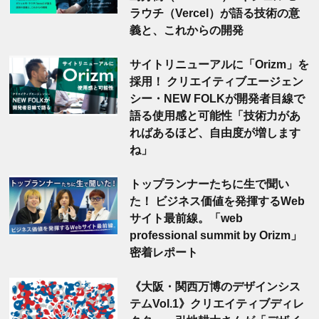
ラウチ（Vercel）が語る技術の意
義と、これからの開発
サイトリニューアルに「Orizm」を
採用！ クリエイティブエージェン
シー・NEW FOLKが開発者目線で
語る使用感と可能性「技術力があ
ればあるほど、自由度が増します
ね」
トップランナーたちに生で聞い
た！ ビジネス価値を発揮するWeb
サイト最前線。「web
professional summit by Orizm」
密着レポート
《大阪・関西万博のデザインシス
テムVol.1》クリエイティブディレ