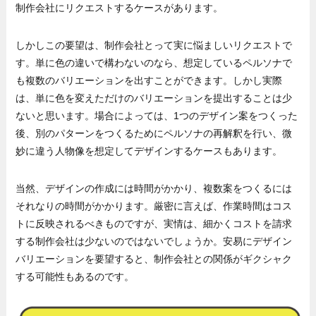
制作会社にリクエストするケースがあります。
しかしこの要望は、制作会社とって実に悩ましいリクエストで
す。単に色の違いで構わないのなら、想定しているペルソナで
も複数のバリエーションを出すことができます。しかし実際
は、単に色を変えただけのバリエーションを提出することは少
ないと思います。場合によっては、1つのデザイン案をつくった
後、別のパターンをつくるためにペルソナの再解釈を行い、微
妙に違う人物像を想定してデザインするケースもあります。
当然、デザインの作成には時間がかかり、複数案をつくるには
それなりの時間がかかります。厳密に言えば、作業時間はコス
トに反映されるべきものですが、実情は、細かくコストを請求
する制作会社は少ないのではないでしょうか。安易にデザイン
バリエーションを要望すると、制作会社との関係がギクシャク
する可能性もあるのです。