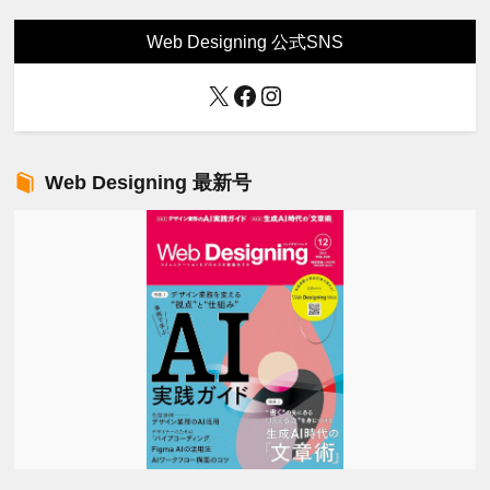
Web Designing 公式SNS
X
Facebook
Instagram
Web Designing 最新号