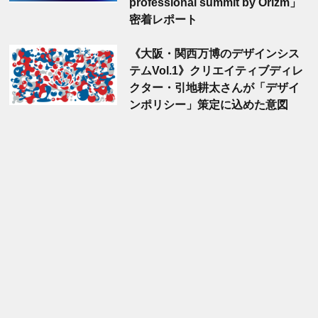
professional summit by Orizm」
密着レポート
《大阪・関西万博のデザインシス
テムVol.1》クリエイティブディレ
クター・引地耕太さんが「デザイ
ンポリシー」策定に込めた意図