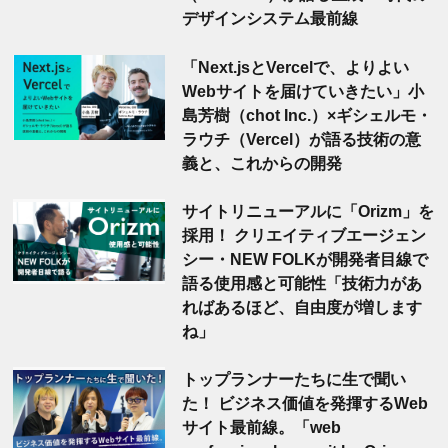
デザインシステム最前線
「Next.jsとVercelで、よりよい
Webサイトを届けていきたい」小
島芳樹（chot Inc.）×ギシェルモ・
ラウチ（Vercel）が語る技術の意
義と、これからの開発
サイトリニューアルに「Orizm」を
採用！ クリエイティブエージェン
シー・NEW FOLKが開発者目線で
語る使用感と可能性「技術力があ
ればあるほど、自由度が増します
ね」
トップランナーたちに生で聞い
た！ ビジネス価値を発揮するWeb
サイト最前線。「web