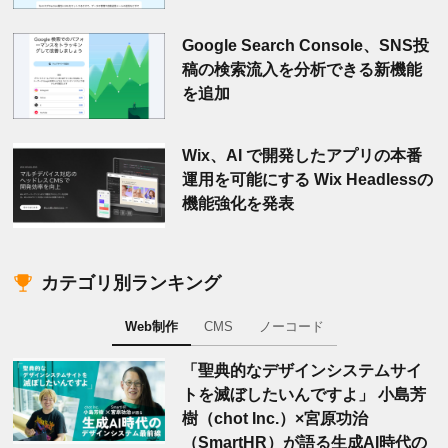
Google Search Console、SNS投
稿の検索流入を分析できる新機能
を追加
Wix、AI で開発したアプリの本番
運用を可能にする Wix Headlessの
機能強化を発表
カテゴリ別ランキング
Web制作
CMS
ノーコード
「聖典的なデザインシステムサイ
トを滅ぼしたいんですよ」 小島芳
樹（chot Inc.）×宮原功治
（SmartHR）が語る生成AI時代の