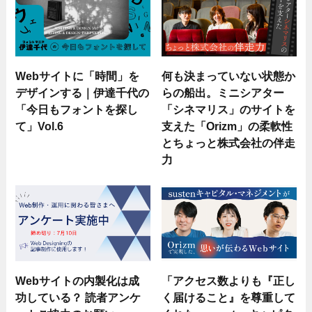
Webサイトに「時間」を
何も決まっていない状態か
デザインする｜伊達千代の
らの船出。ミニシアター
「今日もフォントを探し
「シネマリス」のサイトを
て」Vol.6
支えた「Orizm」の柔軟性
とちょっと株式会社の伴走
力
Webサイトの内製化は成
「アクセス数よりも『正し
功している？ 読者アンケ
く届けること』を尊重して