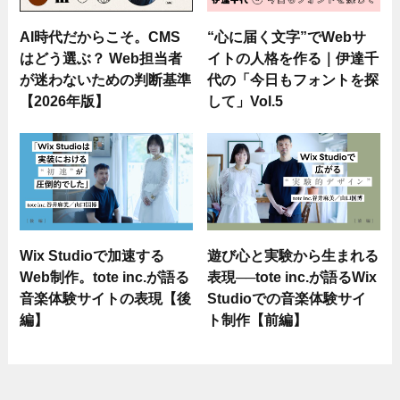
AI時代だからこそ。CMS
“心に届く文字”でWebサ
はどう選ぶ？ Web担当者
イトの人格を作る｜伊達千
が迷わないための判断基準
代の「今日もフォントを探
【2026年版】
して」Vol.5
Wix Studioで加速する
遊び心と実験から生まれる
Web制作。tote inc.が語る
表現──tote inc.が語るWix
音楽体験サイトの表現【後
Studioでの音楽体験サイ
編】
ト制作【前編】