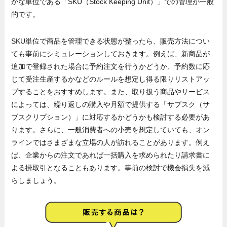
かな単位である「SKU（Stock Keeping Unit）」での管理が一般
的です。
SKU単位で商品を管理できる状態が整ったら、販売方法につい
ても事前にシミュレーションしておきます。例えば、新商品が
追加で登録された場合に予約注文を行うかどうか、予約数に応
じて受注生産するかなどのルールを想定し得る限りリストアッ
プすることをおすすめします。また、取り扱う商品やサービス
によっては、繰り返しの購入や月額で提供する「サブスク（サ
ブスクリプション）」に対応するかどうかも検討する必要があ
ります。さらに、一般消費者への小売を想定していても、オン
ラインではさまざまな立場の人が訪れることがあります。例え
ば、企業からの注文であれば一括購入を求められたり請求書に
よる掛取引となることもあります。事前の検討で機会損失を減
らしましょう。