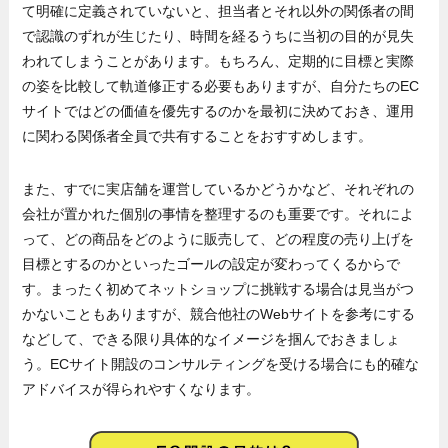
て明確に定義されていないと、担当者とそれ以外の関係者の間
で認識のずれが生じたり、時間を経るうちに当初の目的が見失
われてしまうことがあります。もちろん、定期的に目標と実際
の姿を比較して軌道修正する必要もありますが、自分たちのEC
サイトではどの価値を優先するのかを最初に決めておき、運用
に関わる関係者全員で共有することをおすすめします。
また、すでに実店舗を運営しているかどうかなど、それぞれの
会社が置かれた個別の事情を整理するのも重要です。それによ
って、どの商品をどのように販売して、どの程度の売り上げを
目標とするのかといったゴールの設定が変わってくるからで
す。まったく初めてネットショップに挑戦する場合は見当がつ
かないこともありますが、競合他社のWebサイトを参考にする
などして、できる限り具体的なイメージを掴んでおきましょ
う。ECサイト開設のコンサルティングを受ける場合にも的確な
アドバイスが得られやすくなります。