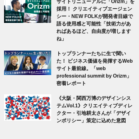
サイトリニューアルに「Orizm」を
採用！ クリエイティブエージェン
シー・NEW FOLKが開発者目線で
語る使用感と可能性「技術力があ
ればあるほど、自由度が増します
ね」
トップランナーたちに生で聞い
た！ ビジネス価値を発揮するWeb
サイト最前線。「web
professional summit by Orizm」
密着レポート
《大阪・関西万博のデザインシス
テムVol.1》クリエイティブディレ
クター・引地耕太さんが「デザイ
ンポリシー」策定に込めた意図