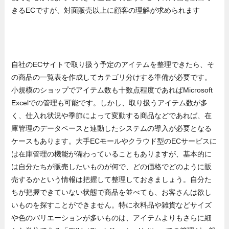
きるECですが、対面販売以上に顧客の理解が求められます
自社のECサイトで取り扱う予定のアイテムを整理できたら、そ
の商品の一覧表を作成してカテゴリ分けする準備が必要です。
小規模のショップでアイテム数も十数点程度であればMicrosoft
Excelでの管理も可能です。しかし、取り扱うアイテム数が多
く、仕入れ状況や季節によって変動する商品などであれば、在
庫管理のデータベースと連動したシステムの導入が必要となる
ケースもあります。大手ECモールやクラウド型のECサービスに
は在庫管理の機能が備わっていることもありますが、基本的に
は自分たちが販売したいものが何で、どの価格でどのように販
売するかという情報は把握して整理しておきましょう。自分た
ちが把握できていない状態で商品を並べても、お客さんは欲し
いものを探すことができません。特に衣料品や雑貨などサイズ
や色のバリエーションが多いものは、アイテムよりもさらに細