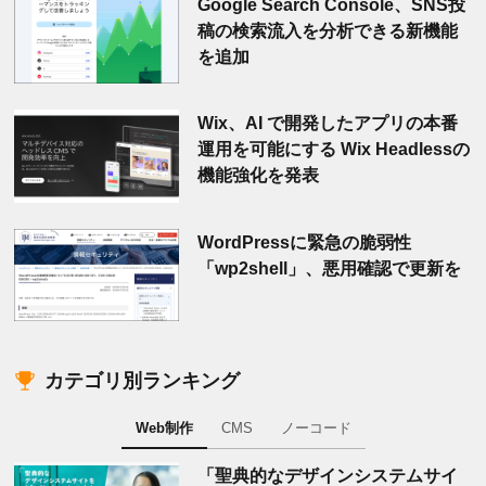
Google Search Console、SNS投
稿の検索流入を分析できる新機能
を追加
Wix、AI で開発したアプリの本番
運用を可能にする Wix Headlessの
機能強化を発表
WordPressに緊急の脆弱性
「wp2shell」、悪用確認で更新を
カテゴリ別ランキング
Web制作
CMS
ノーコード
「聖典的なデザインシステムサイ