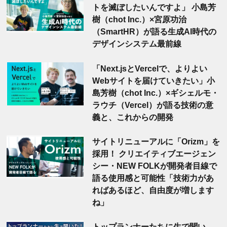
トを滅ぼしたいんですよ」 小島芳
樹（chot Inc.）×宮原功治
（SmartHR）が語る生成AI時代の
デザインシステム最前線
「Next.jsとVercelで、よりよい
Webサイトを届けていきたい」小
島芳樹（chot Inc.）×ギシェルモ・
ラウチ（Vercel）が語る技術の意
義と、これからの開発
サイトリニューアルに「Orizm」を
採用！ クリエイティブエージェン
シー・NEW FOLKが開発者目線で
語る使用感と可能性「技術力があ
ればあるほど、自由度が増します
ね」
トップランナーたちに生で聞い