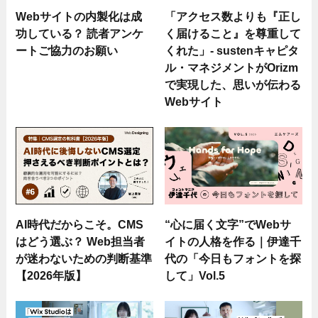
Webサイトの内製化は成
「アクセス数よりも『正し
功している？ 読者アンケ
く届けること』を尊重して
ートご協力のお願い
くれた」- sustenキャピタ
ル・マネジメントがOrizm
で実現した、思いが伝わる
Webサイト
AI時代だからこそ。CMS
“心に届く文字”でWebサ
はどう選ぶ？ Web担当者
イトの人格を作る｜伊達千
が迷わないための判断基準
代の「今日もフォントを探
【2026年版】
して」Vol.5