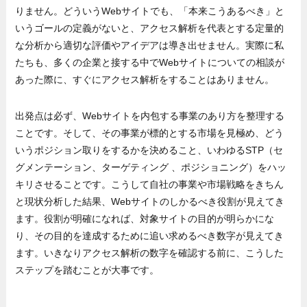
りません。どういうWebサイトでも、「本来こうあるべき」と
いうゴールの定義がないと、アクセス解析を代表とする定量的
な分析から適切な評価やアイデアは導き出せません。実際に私
たちも、多くの企業と接する中でWebサイトについての相談が
あった際に、すぐにアクセス解析をすることはありません。
出発点は必ず、Webサイトを内包する事業のあり方を整理する
ことです。そして、その事業が標的とする市場を見極め、どう
いうポジション取りをするかを決めること、いわゆるSTP（セ
グメンテーション、ターゲティング 、ポジショニング）をハッ
キリさせることです。こうして自社の事業や市場戦略をきちん
と現状分析した結果、Webサイトのしかるべき役割が見えてき
ます。役割が明確になれば、対象サイトの目的が明らかにな
り、その目的を達成するために追い求めるべき数字が見えてき
ます。いきなりアクセス解析の数字を確認する前に、こうした
ステップを踏むことが大事です。