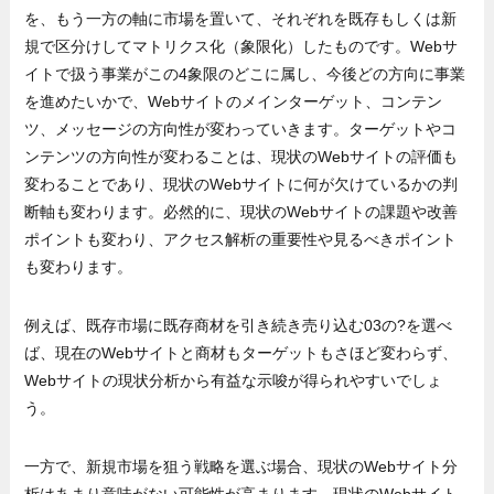
を、もう一方の軸に市場を置いて、それぞれを既存もしくは新
規で区分けしてマトリクス化（象限化）したものです。Webサ
イトで扱う事業がこの4象限のどこに属し、今後どの方向に事業
を進めたいかで、Webサイトのメインターゲット、コンテン
ツ、メッセージの方向性が変わっていきます。ターゲットやコ
ンテンツの方向性が変わることは、現状のWebサイトの評価も
変わることであり、現状のWebサイトに何が欠けているかの判
断軸も変わります。必然的に、現状のWebサイトの課題や改善
ポイントも変わり、アクセス解析の重要性や見るべきポイント
も変わります。
例えば、既存市場に既存商材を引き続き売り込む03の?を選べ
ば、現在のWebサイトと商材もターゲットもさほど変わらず、
Webサイトの現状分析から有益な示唆が得られやすいでしょ
う。
一方で、新規市場を狙う戦略を選ぶ場合、現状のWebサイト分
析はあまり意味がない可能性が高まります。現状のWebサイト