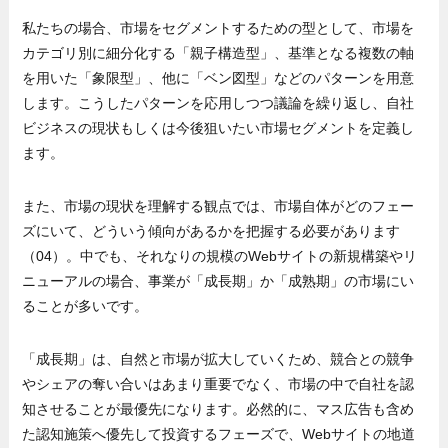
私たちの場合、市場をセグメントするための型として、市場を
カテゴリ別に細分化する「親子構造型」、基準となる複数の軸
を用いた「象限型」、他に「ベン図型」などのパターンを用意
します。こうしたパターンを応用しつつ議論を繰り返し、自社
ビジネスの現状もしくは今後狙いたい市場セグメントを定義し
ます。
また、市場の現状を理解する観点では、市場自体がどのフェー
ズにいて、どういう傾向があるかを把握する必要があります
（04）。中でも、それなりの規模のWebサイトの新規構築やリ
ニューアルの場合、事業が「成長期」か「成熟期」の市場にい
ることが多いです。
「成長期」は、自然と市場が拡大していくため、競合との競争
やシェアの奪い合いはあまり重要でなく、市場の中で自社を認
知させることが最優先になります。必然的に、マス広告も含め
た認知施策へ優先して投資するフェーズで、Webサイトの地道