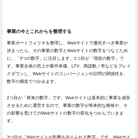
事業の今とこれからを整理する
事業ポートフォリオを整理し、Webサイトで優先すべき事業が
決まったら、その事業の数字とWebサイトの数字をつなぐため
に、「3つの数字」に注目します。1つ目が「現状の数字」で
す。事業全体の売上や案件単価、LTV、商談数／率などをブレイ
クダウンし、Webサイトのコンバージョンや訪問の関係性を、
数字の構造でつかみます。
2つ目が「将来の数字」です。Webサイトは基本的に事業を成長
させるために運営するので、事業の数字が将来的な推移や、そ
の影響を受けてのWebサイトの数字の変化をつかんでいきま
す。
3つ目が「Webサイトが影響を与えられる数字」です。Webサイ