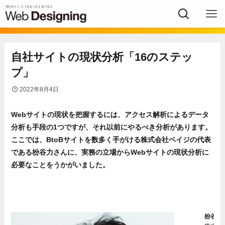
自社サイトの現状分析「16のステッ
プ」
2022年8月4日
Webサイトの現状を把握するには、アクセス解析によるデータ
分析も手段の1つですが、それ以前にやるべき分析があります。
ここでは、BtoBサイトを数多く手がける株式会社ベイジの代表
である枌谷力さんに、実務の立場からWebサイトの現状分析に
必要なことをうかがいました。
枌谷 