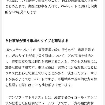
う役割について数字で整理すること。下は必要最低限の項目を
まとめた表で、実際に数字を入れて、Webサイトにおける現実
的なKPIを見出します
自社事業が狙う市場のタイプを確認する
16のステップの中で、事業定義の次に行うのが、市場定義で
す。Webサイトが取り扱う商材について、どの市場を標的と
し、市場規模や市場特性を把握することも、アクセス解析には
重要な前提情報です。市場定義は、実際には分析対象となるビ
ジネスにあわせて変えていくことが多く、決まったフォーマッ
トがあるようでないパートですが、市場戦略の基本的な方向性
を整理する際には、03を比較的よく使います。
「アンゾフ・マトリクス」とは、経営学者のイゴール・アンゾ
フが提唱した伝統的なフレームワークです。一方の軸に商材