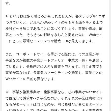
す。
16という数は多く感じるかもしれませんが、各ステップを1つず
つ見ていくと、どれもがWebサイトのそもそも論を考える上で
検討すべき項目であることに気づくでしょう。事業や市場、顧
客といった、そもそもの戦略をきちんと捉えた先に、Webサイ
トにとって最適なコンテンツや構造、UIが見えてきます。
また、コーポレートサイトを手がける際には、その企業が単一
事業なのか複数の事業ポートフォリオ（事業の一覧）を展開し
ているかも、分析内容に大きな影響を与えます。同じ企業でも
事業が異なれば、各事業のマーケティング施策も、事業ごとの
Webサイトの目的も異なります。
単一事業か複数事業か、複数事業なら、どの事業がWebサイト
で優先して訴求すべき事業なのか、それぞれの事業は商材は異
なるがターゲットは同じなのか、同じ商材だが異なるターゲッ
トに売ろうとしているのか、商材も異なるのか。まず事業構造