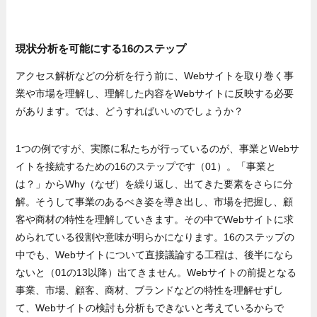
現状分析を可能にする16のステップ
アクセス解析などの分析を行う前に、Webサイトを取り巻く事
業や市場を理解し、理解した内容をWebサイトに反映する必要
があります。では、どうすればいいのでしょうか？
1つの例ですが、実際に私たちが行っているのが、事業とWebサ
イトを接続するための16のステップです（01）。「事業と
は？」からWhy（なぜ）を繰り返し、出てきた要素をさらに分
解。そうして事業のあるべき姿を導き出し、市場を把握し、顧
客や商材の特性を理解していきます。その中でWebサイトに求
められている役割や意味が明らかになります。16のステップの
中でも、Webサイトについて直接議論する工程は、後半になら
ないと（01の13以降）出てきません。Webサイトの前提となる
事業、市場、顧客、商材、ブランドなどの特性を理解せずし
て、Webサイトの検討も分析もできないと考えているからで