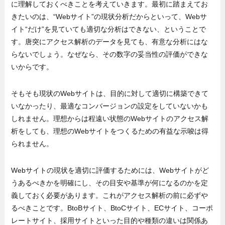
に理解しておくべきことを考えていきます。最初に踏まえてお
きたいのは、“Webサイト”の現状分析だからといって、Webサ
イト“だけ”を見ていても適切な分析はできない、ということで
す。唐突にアクセス解析のデータを見ても、有意な分析にはな
らないでしょう。なぜなら、その数字の妥当性の評価ができな
いからです。
そもそも現状のWebサイトは、目的に対して適切に構築できて
いなかったり、最適なコンバージョンの設定をしていないかも
しれません。理想からは程遠い状態のWebサイトのアクセス解
析をしても、理想のWebサイトをつくるための有益な示唆は得
られません。
Webサイトの現状を適切に評価するためには、Webサイトがど
うあるべきかを明確にし、その目安や基準が何になるのかを定
義しておく必要があります。これがアクセス解析の前に必ずや
るべきことです。BtoBサイト、BtoCサイト、ECサイト、コーポ
レートサイト、採用サイトといった目的や種類の違いは関係あ