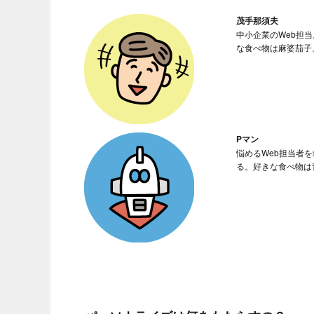
茂手那須夫
中小企業のWeb担
な食べ物は麻婆茄子
Pマン
悩めるWeb担当者
る。好きな食べ物は