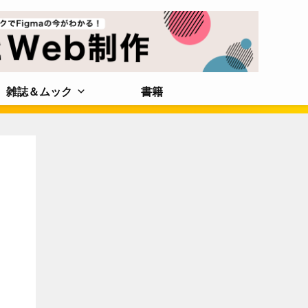
雑誌＆ムック
書籍