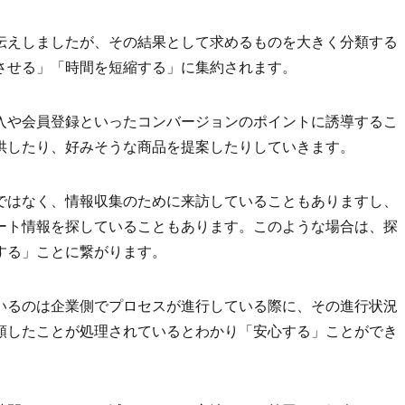
伝えしましたが、その結果として求めるものを大きく分類する
させる」「時間を短縮する」に集約されます。
入や会員登録といったコンバージョンのポイントに誘導するこ
供したり、好みそうな商品を提案したりしていきます。
ではなく、情報収集のために来訪していることもありますし、
ート情報を探していることもあります。このような場合は、探
する」ことに繋がります。
いるのは企業側でプロセスが進行している際に、その進行状況
頼したことが処理されているとわかり「安心する」ことができ