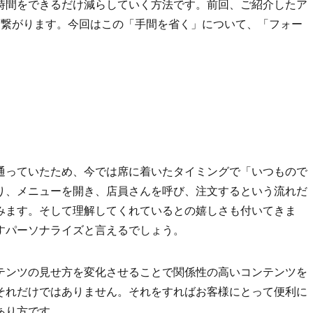
時間をできるだけ減らしていく方法です。前回、ご紹介したア
に繋がります。今回はこの「手間を省く」について、「フォー
。
通っていたため、今では席に着いたタイミングで「いつもので
り、メニューを開き、店員さんを呼び、注文するという流れだ
みます。そして理解してくれているとの嬉しさも付いてきま
すパーソナライズと言えるでしょう。
テンツの見せ方を変化させることで関係性の高いコンテンツを
それだけではありません。それをすればお客様にとって便利に
あり方です。