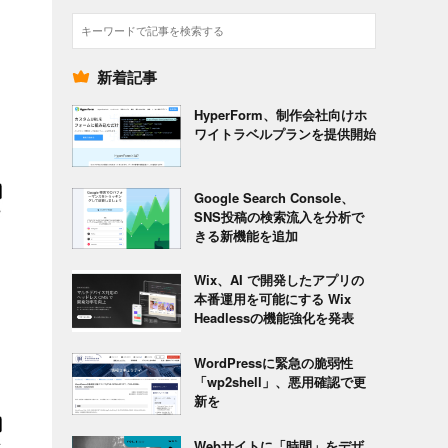
検
索
新着記事
HyperForm、制作会社向けホ
ワイトラベルプランを提供開始
Google Search Console、
SNS投稿の検索流入を分析で
きる新機能を追加
Wix、AI で開発したアプリの
本番運用を可能にする Wix
Headlessの機能強化を発表
WordPressに緊急の脆弱性
「wp2shell」、悪用確認で更
新を
Webサイトに「時間」をデザ