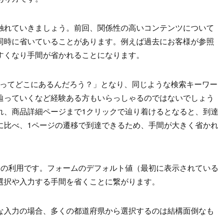
触れていきましょう。前回、関係性の高いコンテンツについて
同時に省いていることがあります。例えば過去にお客様が参照
すくなり手間が省かれることになります。
品ってどこにあるんだろう？」となり、同じような検索キーワー
辿っていくなど経験ある方もいらっしゃるのではないでしょう
れ、商品詳細ページまで1クリックで辿り着けるとなると、到
に比べ、1ページの遷移で到達できるため、手間が大きく省か
ムの利用です。フォームのデフォルト値（最初に表示されてい
選択や入力する手間を省くことに繋がります。
な入力の場合、多くの都道府県から選択するのは結構面倒なも