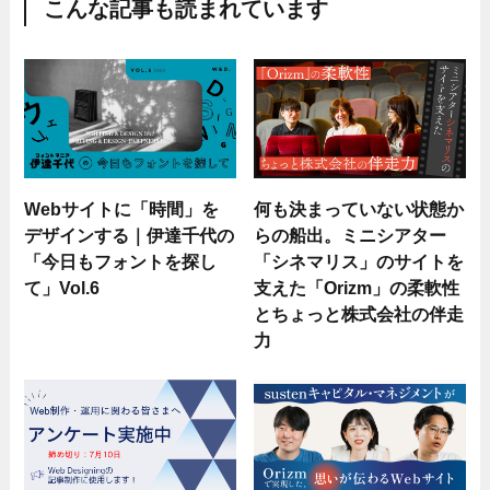
こんな記事も読まれています
Webサイトに「時間」を
何も決まっていない状態か
デザインする｜伊達千代の
らの船出。ミニシアター
「今日もフォントを探し
「シネマリス」のサイトを
て」Vol.6
支えた「Orizm」の柔軟性
とちょっと株式会社の伴走
力