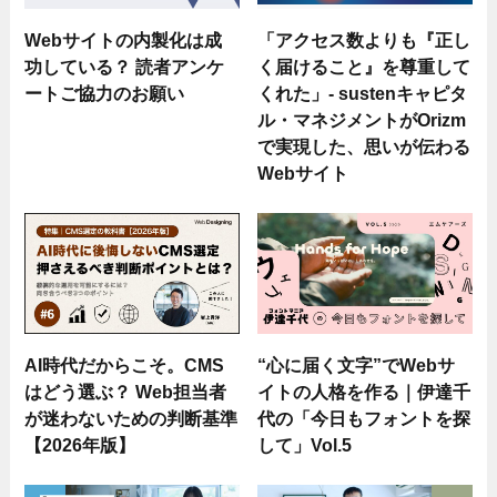
Webサイトの内製化は成
「アクセス数よりも『正し
功している？ 読者アンケ
く届けること』を尊重して
ートご協力のお願い
くれた」- sustenキャピタ
ル・マネジメントがOrizm
で実現した、思いが伝わる
Webサイト
AI時代だからこそ。CMS
“心に届く文字”でWebサ
はどう選ぶ？ Web担当者
イトの人格を作る｜伊達千
が迷わないための判断基準
代の「今日もフォントを探
【2026年版】
して」Vol.5