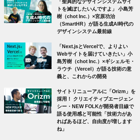
「聖典的なデザインシステムサイ
トを滅ぼしたいんですよ」 小島芳
樹（chot Inc.）×宮原功治
（SmartHR）が語る生成AI時代の
デザインシステム最前線
「Next.jsとVercelで、よりよい
Webサイトを届けていきたい」小
島芳樹（chot Inc.）×ギシェルモ・
ラウチ（Vercel）が語る技術の意
義と、これからの開発
サイトリニューアルに「Orizm」を
採用！ クリエイティブエージェン
シー・NEW FOLKが開発者目線で
語る使用感と可能性「技術力があ
ればあるほど、自由度が増します
ね」