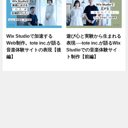
Wix Studioで加速する
遊び心と実験から生まれる
Web制作。tote inc.が語る
表現──tote inc.が語るWix
音楽体験サイトの表現【後
Studioでの音楽体験サイ
編】
ト制作【前編】