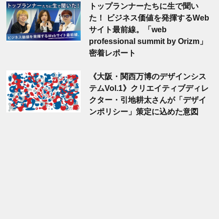
トップランナーたちに生で聞い
た！ ビジネス価値を発揮するWeb
サイト最前線。「web
professional summit by Orizm」
密着レポート
《大阪・関西万博のデザインシス
テムVol.1》クリエイティブディレ
クター・引地耕太さんが「デザイ
ンポリシー」策定に込めた意図