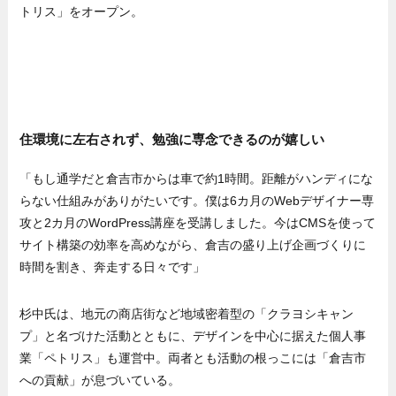
トリス」をオープン。
住環境に左右されず、勉強に専念できるのが嬉しい
「もし通学だと倉吉市からは車で約1時間。距離がハンディにな
らない仕組みがありがたいです。僕は6カ月のWebデザイナー専
攻と2カ月のWordPress講座を受講しました。今はCMSを使って
サイト構築の効率を高めながら、倉吉の盛り上げ企画づくりに
時間を割き、奔走する日々です」
杉中氏は、地元の商店街など地域密着型の「クラヨシキャン
プ」と名づけた活動とともに、デザインを中心に据えた個人事
業「ペトリス」も運営中。両者とも活動の根っこには「倉吉市
への貢献」が息づいている。