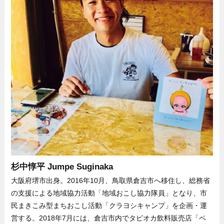
杉中惇平 Jumpe Suginaka
大阪府堺市出身。2016年10月、鳥取県倉吉市へ移住し、総務省
の支援による地域協力活動「地域おこし協力隊員」となり、市
民まきこみ型まちおこし活動「クラヨシキャンプ」を企画・運
営する。2018年7月には、倉吉市内でタピオカ飲料販売店「ペ