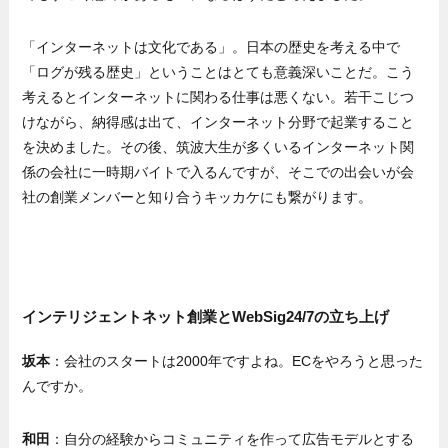
「インターネットは文化である」。日本の歴史を考える中で
「ログが残る歴史」ということはとても意義深いことだ。こう
考えるとインターネットに関わる仕事は悪くない。若干こじつ
けながら、納得感は出て、インターネット分野で起業すること
を決めました。その後、筑波大生が多くいるインターネット関
係の会社に一時期バイトで入るんですが、そこでの出会いが会
社の創業メンバーと知り合うキッカケにも繋がります。
インテリジェントネット創業とWebSig24/7の立ち上げ
坂本
：会社のスタートは2000年ですよね。ECをやろうと思った
んですか。
和田
：自分の経験からコミュニティを作って広告モデルとする