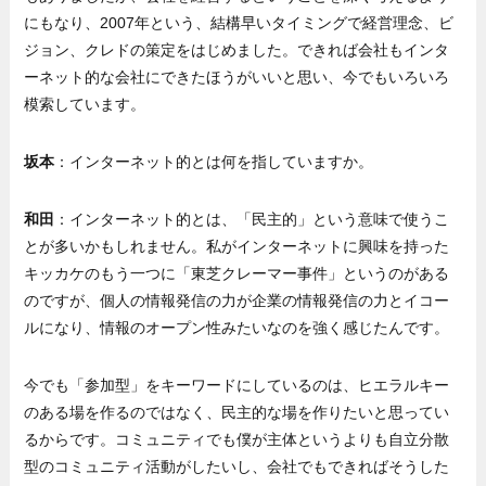
にもなり、2007年という、結構早いタイミングで経営理念、ビ
ジョン、クレドの策定をはじめました。できれば会社もインタ
ーネット的な会社にできたほうがいいと思い、今でもいろいろ
模索しています。
坂本
：インターネット的とは何を指していますか。
和田
：インターネット的とは、「民主的」という意味で使うこ
とが多いかもしれません。私がインターネットに興味を持った
キッカケのもう一つに「東芝クレーマー事件」というのがある
のですが、個人の情報発信の力が企業の情報発信の力とイコー
ルになり、情報のオープン性みたいなのを強く感じたんです。
今でも「参加型」をキーワードにしているのは、ヒエラルキー
のある場を作るのではなく、民主的な場を作りたいと思ってい
るからです。コミュニティでも僕が主体というよりも自立分散
型のコミュニティ活動がしたいし、会社でもできればそうした