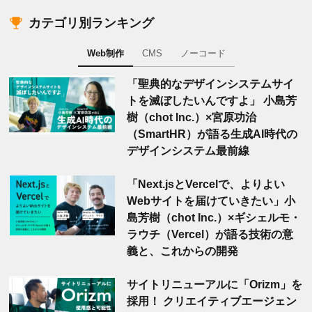
カテゴリ別ランキング
Web制作
CMS
ノーコード
「聖典的なデザインシステムサイ
トを滅ぼしたいんですよ」 小島芳
樹（chot Inc.）×宮原功治
（SmartHR）が語る生成AI時代の
デザインシステム最前線
「Next.jsとVercelで、よりよい
Webサイトを届けていきたい」小
島芳樹（chot Inc.）×ギシェルモ・
ラウチ（Vercel）が語る技術の意
義と、これからの開発
サイトリニューアルに「Orizm」を
採用！ クリエイティブエージェン