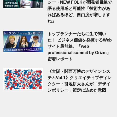
シー・NEW FOLKが開発者目線で
語る使用感と可能性「技術力があ
ればあるほど、自由度が増します
ね」
トップランナーたちに生で聞い
た！ ビジネス価値を発揮するWeb
サイト最前線。「web
professional summit by Orizm」
密着レポート
《大阪・関西万博のデザインシス
テムVol.1》クリエイティブディレ
クター・引地耕太さんが「デザイ
ンポリシー」策定に込めた意図