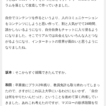
ラムを落として改造して作っていきました。
自分でコンテンツを作るというより、人のコミュニケーション
をコンテンツにしようと思い作って、割と人気がでて24時間、
誰かしらいるようになり、自分自身もチャットに入り浸るよう
になりました。そこでリアルでは出会えないいろんな人とつな
がるようになり、インターネットの世界が面白いと思うように
なりましたね。
坂本
：そこからすぐ就職できたんですか。
和田
：卒業後にプラス2年残り、教員免許も取り終わってしまっ
たので、さすがにこれ以上大学にいるわけにもいかず、「自分
は何をやりたいんだっけ」ということを改めて深く内省してい
きました。あれこれ考えたのですが、マズローの欲求段階を引