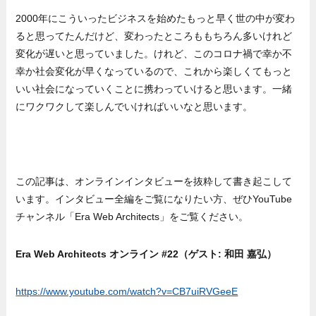
2000年にこういったビジネスを始めたもっと早く世の中が変わ
ると思ってたんだけど、変わったところももちろん多いけれど
変化が遅いと思っていました。けれど、このコロナ禍で幸か不
幸か社会変化が早くなっているので、これから楽しくてもっと
いい社会になっていくことに携わっていけると思います。一緒
にワクワクして楽しんでいければいいなと思います。
この記事は、オンラインインタビューを抜粋して書き起こして
います。インタビュー全編をご覧になりたい方、ぜひYouTube
チャンネル「Era Web Architects」をご覧ください。
Era Web Architects オンライン #22（ゲスト: 和田 嘉弘）
https://www.youtube.com/watch?v=CB7uiRVGeeE