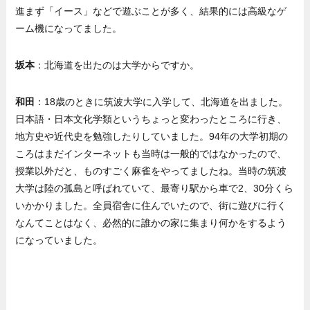
進まず「イース」などで遊ぶことが多く、結果的には高級なゲ
ーム機になってました。
坂本
：北海道を出たのは大学からですか。
和田
：18歳のときに筑波大学に入学して、北海道を出ました。
日本語・日本文化学類というちょっと変わったところに行き、
地方史や近代史を勉強したりしていました。94年の大学初期の
ころはまだインターネットも当時は一般的ではなかったので、
授業以外だと、ものすごく麻雀をやってましたね。当時の筑波
大学は陸の孤島と呼ばれていて、最寄り駅から車で2、30分くら
いかかりました。全員宿舎に住んでいたので、街に遊びに行く
なんてことはなく、必然的に誰かの家に集まり何かをするよう
になっていました。