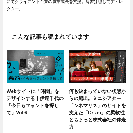
にてクライアント企業の事業成長を支援。肩書は総じてディレ
クター。
こんな記事も読まれています
Webサイトに「時間」を
何も決まっていない状態か
デザインする｜伊達千代の
らの船出。ミニシアター
「今日もフォントを探し
「シネマリス」のサイトを
て」Vol.6
支えた「Orizm」の柔軟性
とちょっと株式会社の伴走
力