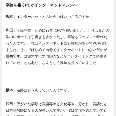
卒論を書くPCがインターネットマシンへ
坂本
：インターネットとの出会いはいつごろですか。
和田
：卒論を書くために97年にPCを買いました。当時はまだ大
学のレポートは手書きも多かったし、卒論もワープロの時代だ
ったんですが、私はインターネットにも興味があってPCを買い
ました。そこではじめて自分でインターネットにつないだのが
最初です。筑波大学は学内LANなどが早いタイミングで整備さ
れていたこともあり、なんとなく興味を持っていました。
坂本
：進路はどう考えていたんですか。
和田
：僕がいた学類は言語専攻と文化専攻に分かれ、言語だと
日本語教師になる人が多いんですが、僕は文化を選んでいて近