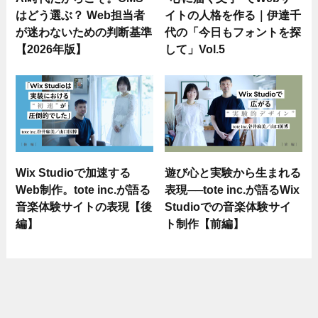
はどう選ぶ？ Web担当者
イトの人格を作る｜伊達千
が迷わないための判断基準
代の「今日もフォントを探
【2026年版】
して」Vol.5
Wix Studioで加速する
遊び心と実験から生まれる
Web制作。tote inc.が語る
表現──tote inc.が語るWix
音楽体験サイトの表現【後
Studioでの音楽体験サイ
編】
ト制作【前編】