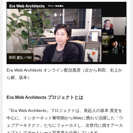
Era Web Architects オンライン配信風景（左から和田、右上か
ら郷、坂本）
Era Web Architects プロジェクトとは
『Era Web Architects』プロジェクトは、発起人の坂本 貴史を
中心に、インターネット黎明期からWebに携わり活躍した「ウ
ェブアーキテクツ」たちにフォーカスし、次世代に残すアーカ
イブとしてポートレート写真展を企画しています。