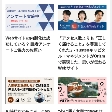
Webサイトの内製化は成
「アクセス数よりも『正し
功している？ 読者アンケ
く届けること』を尊重して
ートご協力のお願い
くれた」- sustenキャピタ
ル・マネジメントがOrizm
で実現した、思いが伝わる
Webサイト
AI時代だからこそ。CMS
“心に届く文字”でWebサ