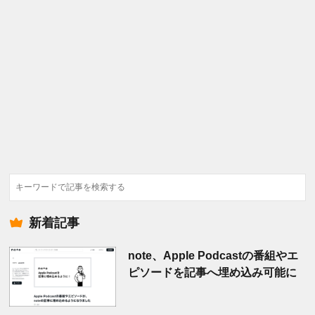
検
索
新着記事
note、Apple Podcastの番組やエ
ピソードを記事へ埋め込み可能に