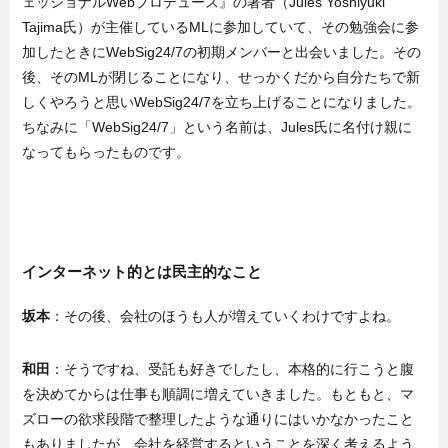
ェッショナルWebプロデュース』の著者（Jules Yoshiyuki
Tajima氏）が主催しているMLに参加していて、その勉強会に参
加したときにWebSig24/7の初期メンバーと出会いました。その
後、そのMLが閉じることになり、せっかくだから自分たちで新
しくやろうと思いWebSig24/7を立ち上げることになりました。
ちなみに「WebSig24/7」という名前は、Jules氏に名付け親に
なってもらったものです。
インターネット的とは民主的なこと
坂本
：その後、会社のほうも人が増えていくわけですよね。
和田
：そうですね、受託も好きでしたし、本格的に行こうと腹
を決めてからは仕事も順調に増えていきました。もともと、マ
ズローの欲求段階で整理したような通りにはいかなかったこと
もありましたが、会社を経営するということを深く考えるよう