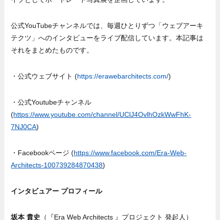
公式YouTubeチャンネルでは、毎週ひとりずつ「ウェブアーキ
テクツ」へのインタビューをライブ配信しています。本記事は
それをまとめたものです。
・公式ウェブサイト (
https://erawebarchitects.com/
)
・公式Youtubeチャンネル
(
https://www.youtube.com/channel/UClJ4OvlhOzkWwFhK-
7NJ0CA
)
・Facebookページ (
https://www.facebook.com/Era-Web-
Architects-100739284870438
)
インタビュアー プロフィール
坂本 貴史
（『Era Web Architects 』プロジェクト 発起人）