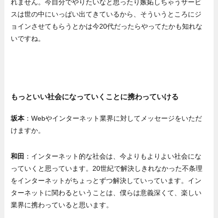
れません。今自分でやりたいなと思ったり嫉妬しちゃうサービ
スは世の中にいっぱい出てきているから、そういうところにジ
ョインさせてもらうとかは今20代だったらやってたかも知れな
いですね。
もっといい社会になっていくことに携わっていける
坂本
：Webやインターネット業界に対してメッセージをいただ
けますか。
和田
：インターネット的な社会は、今よりもよりよい社会にな
っていくと思っています。20世紀で解決しきれなかった不条理
をインターネットがちょっとずつ解決していっています。イン
ターネットに関わるということは、僕らは意義深くて、楽しい
業界に携わっていると思います。