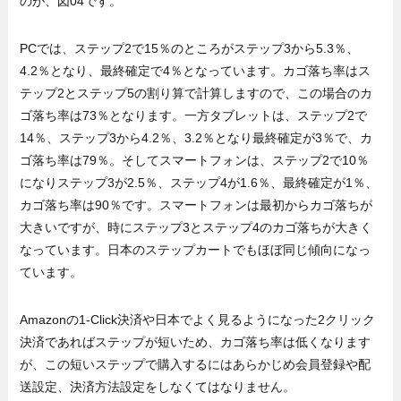
のが、図04です。
PCでは、ステップ2で15％のところがステップ3から5.3％、
4.2％となり、最終確定で4％となっています。カゴ落ち率はス
テップ2とステップ5の割り算で計算しますので、この場合のカ
ゴ落ち率は73％となります。一方タブレットは、ステップ2で
14％、ステップ3から4.2％、3.2％となり最終確定が3％で、カ
ゴ落ち率は79％。そしてスマートフォンは、ステップ2で10％
になりステップ3が2.5％、ステップ4が1.6％、最終確定が1％、
カゴ落ち率は90％です。スマートフォンは最初からカゴ落ちが
大きいですが、時にステップ3とステップ4のカゴ落ちが大きく
なっています。日本のステップカートでもほぼ同じ傾向になっ
ています。
Amazonの1-Click決済や日本でよく見るようになった2クリック
決済であればステップが短いため、カゴ落ち率は低くなります
が、この短いステップで購入するにはあらかじめ会員登録や配
送設定、決済方法設定をしなくてはなりません。