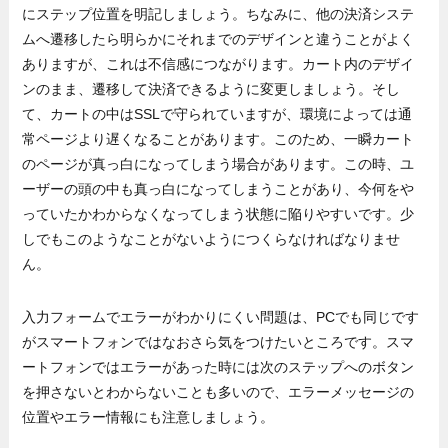
にステップ位置を明記しましょう。ちなみに、他の決済システ
ムへ遷移したら明らかにそれまでのデザインと違うことがよく
ありますが、これは不信感につながります。カート内のデザイ
ンのまま、遷移して決済できるように変更しましょう。そし
て、カートの中はSSLで守られていますが、環境によっては通
常ページより遅くなることがあります。このため、一瞬カート
のページが真っ白になってしまう場合があります。この時、ユ
ーザーの頭の中も真っ白になってしまうことがあり、今何をや
っていたかわからなくなってしまう状態に陥りやすいです。少
しでもこのようなことがないようにつくらなければなりませ
ん。
入力フォームでエラーがわかりにくい問題は、PCでも同じです
がスマートフォンではなおさら気をつけたいところです。スマ
ートフォンではエラーがあった時には次のステップへのボタン
を押さないとわからないことも多いので、エラーメッセージの
位置やエラー情報にも注意しましょう。