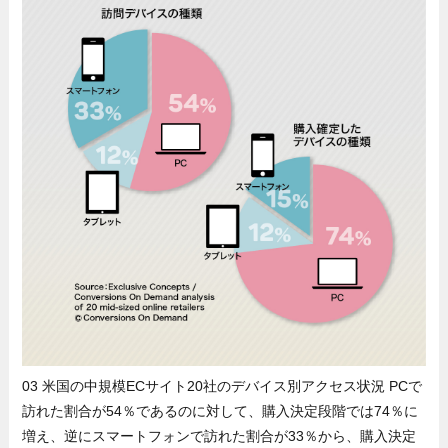
03 米国の中規模ECサイト20社のデバイス別アクセス状況 PCで
訪れた割合が54％であるのに対して、購入決定段階では74％に
増え、逆にスマートフォンで訪れた割合が33％から、購入決定