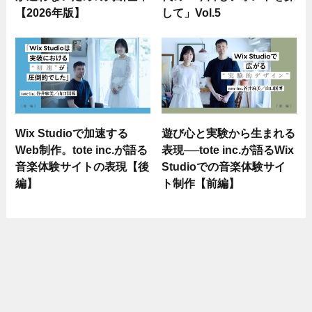
【2026年版】
して」Vol.5
Wix Studioで加速する
遊び心と実験から生まれる
Web制作。tote inc.が語る
表現──tote inc.が語るWix
音楽体験サイトの表現【後
Studioでの音楽体験サイ
編】
ト制作【前編】