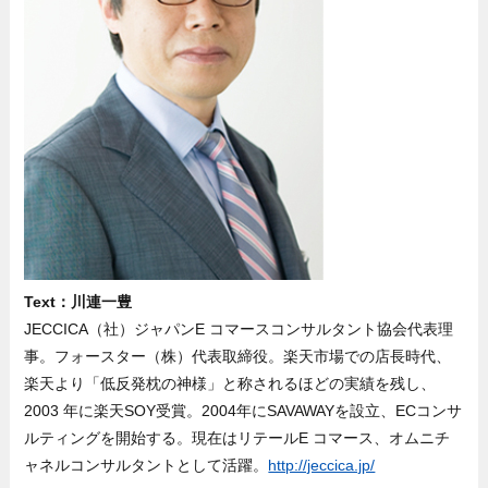
Text：川連一豊
JECCICA（社）ジャパンE コマースコンサルタント協会代表理
事。フォースター（株）代表取締役。楽天市場での店長時代、
楽天より「低反発枕の神様」と称されるほどの実績を残し、
2003 年に楽天SOY受賞。2004年にSAVAWAYを設立、ECコンサ
ルティングを開始する。現在はリテールE コマース、オムニチ
ャネルコンサルタントとして活躍。
http://jeccica.jp/