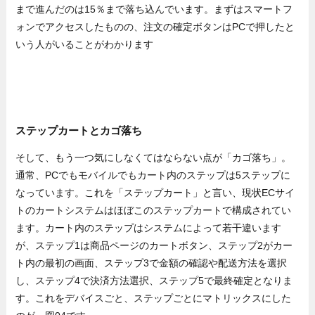
まで進んだのは15％まで落ち込んでいます。まずはスマートフ
ォンでアクセスしたものの、注文の確定ボタンはPCで押したと
いう人がいることがわかります
ステップカートとカゴ落ち
そして、もう一つ気にしなくてはならない点が「カゴ落ち」。
通常、PCでもモバイルでもカート内のステップは5ステップに
なっています。これを「ステップカート」と言い、現状ECサイ
トのカートシステムはほぼこのステップカートで構成されてい
ます。カート内のステップはシステムによって若干違います
が、ステップ1は商品ページのカートボタン、ステップ2がカー
ト内の最初の画面、ステップ3で金額の確認や配送方法を選択
し、ステップ4で決済方法選択、ステップ5で最終確定となりま
す。これをデバイスごと、ステップごとにマトリックスにした