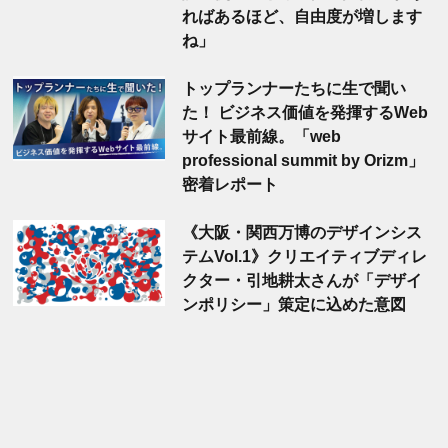
ればあるほど、自由度が増します
ね」
トップランナーたちに生で聞い
た！ ビジネス価値を発揮するWeb
サイト最前線。「web
professional summit by Orizm」
密着レポート
《大阪・関西万博のデザインシス
テムVol.1》クリエイティブディレ
クター・引地耕太さんが「デザイ
ンポリシー」策定に込めた意図