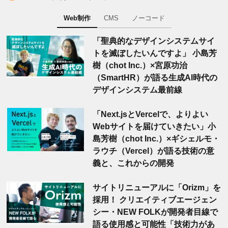
Web制作
CMS
ノーコード
「聖典的なデザインシステムサイ
トを滅ぼしたいんですよ」 小島芳
樹（chot Inc.）×宮原功治
（SmartHR）が語る生成AI時代の
デザインシステム最前線
「Next.jsとVercelで、よりよい
Webサイトを届けていきたい」小
島芳樹（chot Inc.）×ギシェルモ・
ラウチ（Vercel）が語る技術の意
義と、これからの開発
サイトリニューアルに「Orizm」を
採用！ クリエイティブエージェン
シー・NEW FOLKが開発者目線で
語る使用感と可能性「技術力があ