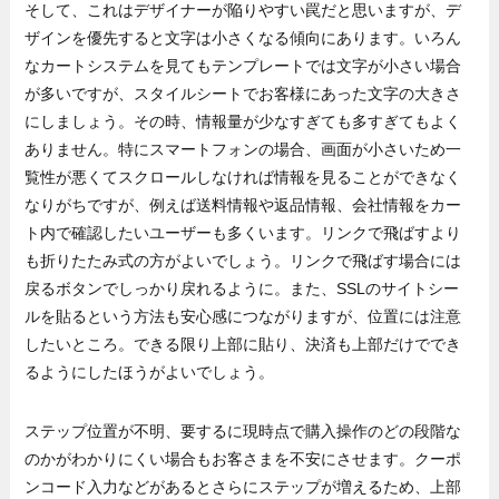
そして、これはデザイナーが陥りやすい罠だと思いますが、デ
ザインを優先すると文字は小さくなる傾向にあります。いろん
なカートシステムを見てもテンプレートでは文字が小さい場合
が多いですが、スタイルシートでお客様にあった文字の大きさ
にしましょう。その時、情報量が少なすぎても多すぎてもよく
ありません。特にスマートフォンの場合、画面が小さいため一
覧性が悪くてスクロールしなければ情報を見ることができなく
なりがちですが、例えば送料情報や返品情報、会社情報をカー
ト内で確認したいユーザーも多くいます。リンクで飛ばすより
も折りたたみ式の方がよいでしょう。リンクで飛ばす場合には
戻るボタンでしっかり戻れるように。また、SSLのサイトシー
ルを貼るという方法も安心感につながりますが、位置には注意
したいところ。できる限り上部に貼り、決済も上部だけででき
るようにしたほうがよいでしょう。
ステップ位置が不明、要するに現時点で購入操作のどの段階な
のかがわかりにくい場合もお客さまを不安にさせます。クーポ
ンコード入力などがあるとさらにステップが増えるため、上部