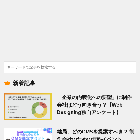
検
索
新着記事
「企業の内製化への要望」に制作
会社はどう向き合う？【Web
Designing独自アンケート】
結局、どのCMSを提案すべき？ 制
作会社のための無料イベント