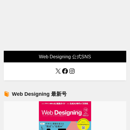
Web Designing 公式SNS
X
Facebook
Instagram
Web Designing 最新号