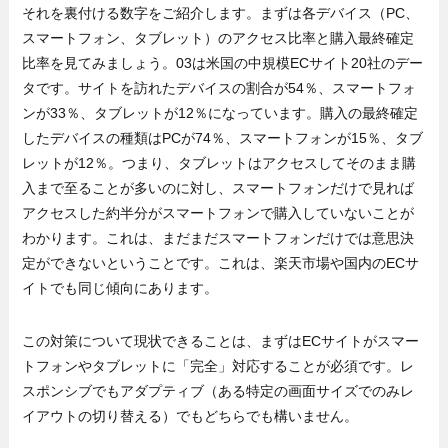
それを裏付ける数字をご紹介します。まずは各デバイス（PC、
スマートフォン、タブレット）のアクセス比率と購入最終確定
比率を見てみましょう。03は米国の中規模ECサイト20社のデー
タです。サイトを訪れたデバイスの割合が54％、スマートフォ
ンが33％、タブレットが12％になっています。購入の最終確定
したデバイスの種類はPCが74％、スマートフォンが15％、タブ
レットが12％。つまり、タブレットはアクセスしてそのまま購
入まで至ることが多いのに対し、スマートフォンだけで見れば
アクセスした約半分がスマートフォンで購入していないことが
わかります。これは、まだまだスマートフォンだけでは意思決
定ができないということです。これは、楽天市場や国内のECサ
イトでも同じ傾向にあります。
この対策について現状できることは、まずはECサイトがスマー
トフォンやタブレットに「完全」対応することが必須です。レ
スポンシブでもアダプティブ（ある特定の画面サイズでのみレ
イアウトの切り替える）でもどちらでも構いません。