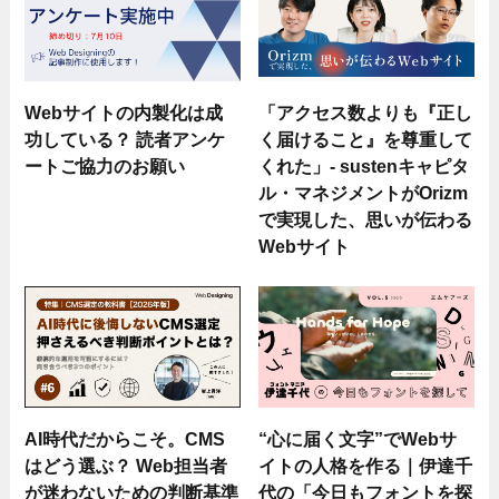
Webサイトの内製化は成
「アクセス数よりも『正し
功している？ 読者アンケ
く届けること』を尊重して
ートご協力のお願い
くれた」- sustenキャピタ
ル・マネジメントがOrizm
で実現した、思いが伝わる
Webサイト
AI時代だからこそ。CMS
“心に届く文字”でWebサ
はどう選ぶ？ Web担当者
イトの人格を作る｜伊達千
が迷わないための判断基準
代の「今日もフォントを探