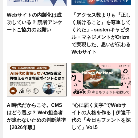
Webサイトの内製化は成
「アクセス数よりも『正し
功している？ 読者アンケ
く届けること』を尊重して
ートご協力のお願い
くれた」- sustenキャピタ
ル・マネジメントがOrizm
で実現した、思いが伝わる
Webサイト
AI時代だからこそ。CMS
“心に届く文字”でWebサ
はどう選ぶ？ Web担当者
イトの人格を作る｜伊達千
が迷わないための判断基準
代の「今日もフォントを探
【2026年版】
して」Vol.5