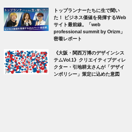
トップランナーたちに生で聞い
た！ ビジネス価値を発揮するWeb
サイト最前線。「web
professional summit by Orizm」
密着レポート
《大阪・関西万博のデザインシス
テムVol.1》クリエイティブディレ
クター・引地耕太さんが「デザイ
ンポリシー」策定に込めた意図