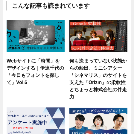
こんな記事も読まれています
Webサイトに「時間」を
何も決まっていない状態か
デザインする｜伊達千代の
らの船出。ミニシアター
「今日もフォントを探し
「シネマリス」のサイトを
て」Vol.6
支えた「Orizm」の柔軟性
とちょっと株式会社の伴走
力