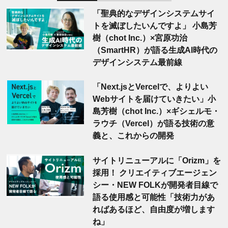
「聖典的なデザインシステムサイ
トを滅ぼしたいんですよ」 小島芳
樹（chot Inc.）×宮原功治
（SmartHR）が語る生成AI時代の
デザインシステム最前線
「Next.jsとVercelで、よりよい
Webサイトを届けていきたい」小
島芳樹（chot Inc.）×ギシェルモ・
ラウチ（Vercel）が語る技術の意
義と、これからの開発
サイトリニューアルに「Orizm」を
採用！ クリエイティブエージェン
シー・NEW FOLKが開発者目線で
語る使用感と可能性「技術力があ
ればあるほど、自由度が増します
ね」