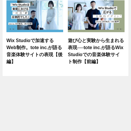
Wix Studioで加速する
遊び心と実験から生まれる
Web制作。tote inc.が語る
表現──tote inc.が語るWix
音楽体験サイトの表現【後
Studioでの音楽体験サイ
編】
ト制作【前編】