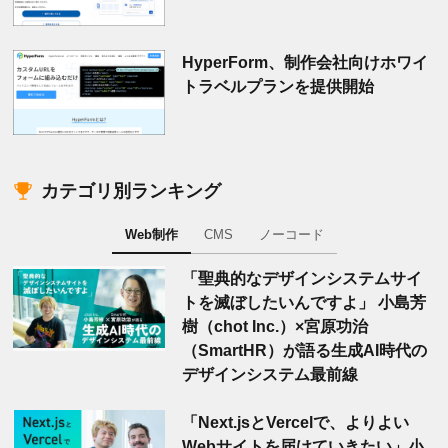
HyperForm、制作会社向けホワイ
トラベルプランを提供開始
カテゴリ別ランキング
Web制作
CMS
ノーコード
「聖典的なデザインシステムサイ
トを滅ぼしたいんですよ」 小島芳
樹（chot Inc.）×宮原功治
（SmartHR）が語る生成AI時代の
デザインシステム最前線
「Next.jsとVercelで、よりよい
Webサイトを届けていきたい」小