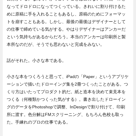
なってドロドロになってつくっている。きれいに割り付けるた
めに原稿に手を入れることもあるし、原稿のためにフォーマッ
トを崩すこともある。しかし、最後の最後はデザイナーとして
の仕事で締めている気がする。やはりデザイナーはアンカーだ
という気持ちがあるからだろう。本当のアンカーは印刷所と製
本所なのだが、そうでも思わないと完成をみない。
話がそれた。小さな本である。
小さな本をつくろうと思って、iPadの「Paper」というアプリケ
ーションで描いたドローイング集を2冊つくったことがある。つ
くり方はいたってプロダクト的だ。紙と造本を決めて束見本を
つくる（何種類かつくった気がする）。書き出したドローイン
グのデータをPhotoshopで調整、InDesignで割り付けて、印刷
所に渡す。色分解はFMスクリーニング、もちろん色校も取っ
た。手練れのプロの仕事である。