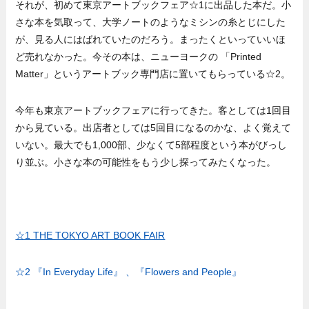
それが、初めて東京アートブックフェア☆1に出品した本だ。小
さな本を気取って、大学ノートのようなミシンの糸とじにした
が、見る人にはばれていたのだろう。まったくといっていいほ
ど売れなかった。今その本は、ニューヨークの 「Printed
Matter」というアートブック専門店に置いてもらっている☆2。
今年も東京アートブックフェアに行ってきた。客としては1回目
から見ている。出店者としては5回目になるのかな、よく覚えて
いない。最大でも1,000部、少なくて5部程度という本がびっし
り並ぶ。小さな本の可能性をもう少し探ってみたくなった。
☆1 THE TOKYO ART BOOK FAIR
☆2 『In Everyday Life』 、『Flowers and People』