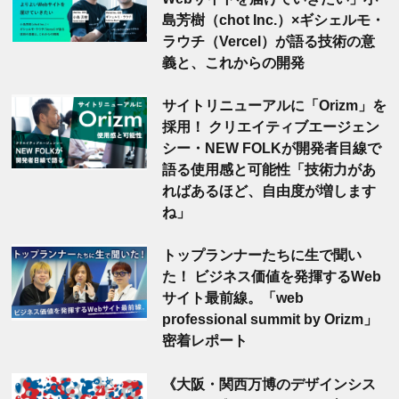
島芳樹（chot Inc.）×ギシェルモ・
ラウチ（Vercel）が語る技術の意
義と、これからの開発
サイトリニューアルに「Orizm」を
採用！ クリエイティブエージェン
シー・NEW FOLKが開発者目線で
語る使用感と可能性「技術力があ
ればあるほど、自由度が増します
ね」
トップランナーたちに生で聞い
た！ ビジネス価値を発揮するWeb
サイト最前線。「web
professional summit by Orizm」
密着レポート
《大阪・関西万博のデザインシス