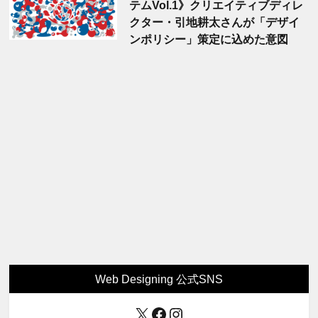
テムVol.1》クリエイティブディレ
クター・引地耕太さんが「デザイ
ンポリシー」策定に込めた意図
Web Designing 公式SNS
X
Facebook
Instagram