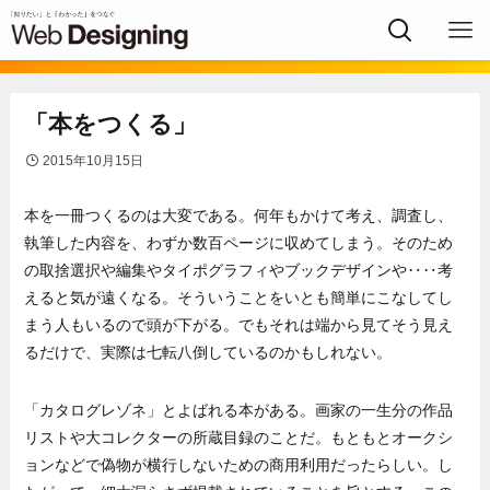
「本をつくる」
2015年10月15日
本を一冊つくるのは大変である。何年もかけて考え、調査し、
執筆した内容を、わずか数百ページに収めてしまう。そのため
の取捨選択や編集やタイポグラフィやブックデザインや‥‥考
えると気が遠くなる。そういうことをいとも簡単にこなしてし
まう人もいるので頭が下がる。でもそれは端から見てそう見え
るだけで、実際は七転八倒しているのかもしれない。
「カタログレゾネ」とよばれる本がある。画家の一生分の作品
リストや大コレクターの所蔵目録のことだ。もともとオークシ
ョンなどで偽物が横行しないための商用利用だったらしい。し