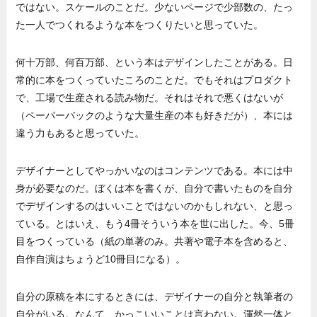
ではない。スケールのことだ。少ないページで少部数の、たっ
た一人でつくれるような本をつくりたいと思っていた。
何十万部、何百万部、という本はデザインしたことがある。日
常的に本をつくっていたころのことだ。でもそれはプロダクト
で、工場で生産される読み物だ。それはそれで悪くはないが
（ペーパーバックのような大量生産の本も好きだが）、本には
違う力もあると思っていた。
デザイナーとしてやっかいなのはコンテンツである。本には中
身が必要なのだ。ぼくは本を書くが、自分で書いたものを自分
でデザインするのはいいことではないのかもしれない、と思っ
ている。とはいえ、もう4冊そういう本を世に出した。今、5冊
目をつくっている（紙の単著のみ。共著や電子本を含めると、
自作自演はちょうど10冊目になる）。
自分の原稿を本にするときには、デザイナーの自分と執筆者の
自分がいる。なんて、かっこいいことは言わない。渾然一体と