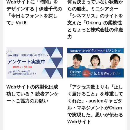
Webサイトに「時間」を
何も決まっていない状態か
デザインする｜伊達千代の
らの船出。ミニシアター
「今日もフォントを探し
「シネマリス」のサイトを
て」Vol.6
支えた「Orizm」の柔軟性
とちょっと株式会社の伴走
力
Webサイトの内製化は成
「アクセス数よりも『正し
功している？ 読者アンケ
く届けること』を尊重して
ートご協力のお願い
くれた」- sustenキャピタ
ル・マネジメントがOrizm
で実現した、思いが伝わる
Webサイト