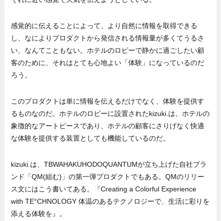
感覚的に伝えることによって、より自然に情報を取得できる
し、なによりプロダクトから発信される情報量が多くてうるさ
い、なんてこともない。ホテルのロビーで静かに過ごしたい顧
客のために、それはとても心地よい「体験」になっているのだ
ろう。
このプロダクトは単に情報を伝えるだけでなく、体験を提供す
るものなのだ。ホテルのロビーに設置されたkizuki.は、ホテルの
象徴的なアートピースであり、ホテルの顧客にさりげなく快適
な体験を提供する装置としても機能しているのだ。
kizuki.は、TBWAHAKUHODOQUANTUMが立ち上げた自社ブラ
ンド「QM(組む)」の第一弾プロダクトでもある。QMのリリー
ス文にはこう書いてある。『Creating a Colorful Experience
with TE°CHNOLOGY 体温のあるテクノロジーで、生活に彩りを
添える体験を』。