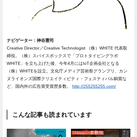
ナビゲーター：神谷憲司
Creative Director／Creative Technologist （株）WHITE 代表取
締役。（株）スパイスボックスで「プロトタイピングラボ
WHITE」を立ち上げた後、今年4月にはIoT企画会社となる
（株）WHITEを設立。文化庁メディア芸術祭グランプリ、カン
ヌライオンズ国際クリエイティビティ・フェスティバル銅賞な
ど、国内外の広告賞受賞歴多数。
http://255255255.com/
こんな記事も読まれています