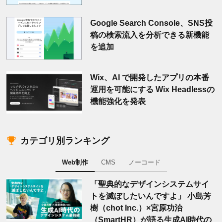
Google Search Console、SNS投
稿の検索流入を分析できる新機能
を追加
Wix、AI で開発したアプリの本番
運用を可能にする Wix Headlessの
機能強化を発表
カテゴリ別ランキング
Web制作
CMS
ノーコード
「聖典的なデザインシステムサイ
トを滅ぼしたいんですよ」 小島芳
樹（chot Inc.）×宮原功治
（SmartHR）が語る生成AI時代の