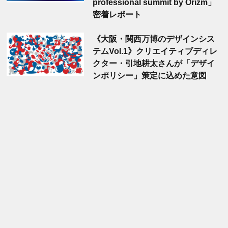
professional summit by Orizm」
密着レポート
《大阪・関西万博のデザインシス
テムVol.1》クリエイティブディレ
クター・引地耕太さんが「デザイ
ンポリシー」策定に込めた意図