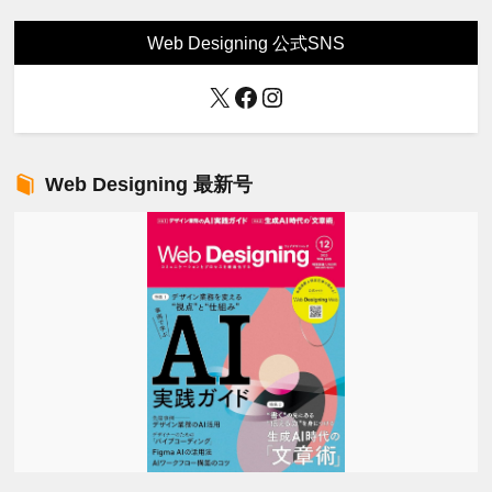
Web Designing 公式SNS
X
Facebook
Instagram
Web Designing 最新号