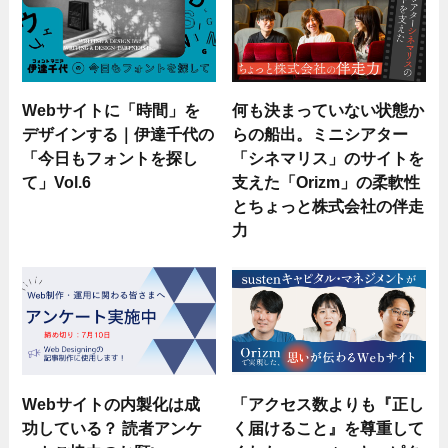
Webサイトに「時間」を
何も決まっていない状態か
デザインする｜伊達千代の
らの船出。ミニシアター
「今日もフォントを探し
「シネマリス」のサイトを
て」Vol.6
支えた「Orizm」の柔軟性
とちょっと株式会社の伴走
力
Webサイトの内製化は成
「アクセス数よりも『正し
功している？ 読者アンケ
く届けること』を尊重して