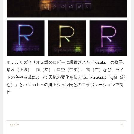
ホテルリズベリオ赤坂のロビーに設置された「kizuki.」の様子。
晴れ（上段）、雨（左）、星空（中央）、雷（右）など、ライ
トの色や点滅によって天気の変化を伝える。kizuki.は「QM（組
む）」とartless Inc.の川上シュン氏とのコラボレーションで制
作