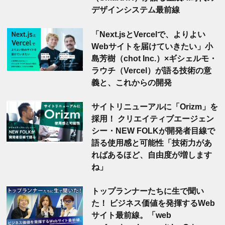
デザインシステム最前線
「Next.jsとVercelで、よりよい
Webサイトを届けていきたい」小
島芳樹（chot Inc.）×ギシェルモ・
ラウチ（Vercel）が語る技術の意
義と、これからの開発
サイトリニューアルに「Orizm」を
採用！ クリエイティブエージェン
シー・NEW FOLKが開発者目線で
語る使用感と可能性「技術力があ
ればあるほど、自由度が増します
ね」
トップランナーたちに生で聞い
た！ ビジネス価値を発揮するWeb
サイト最前線。「web