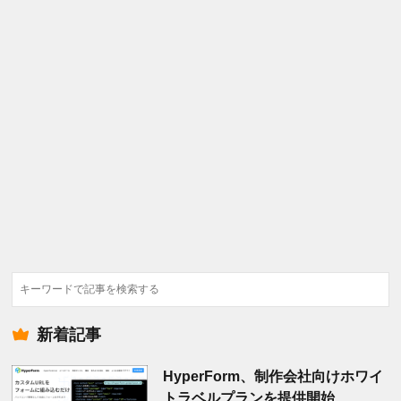
検
索
新着記事
HyperForm、制作会社向けホワイ
トラベルプランを提供開始