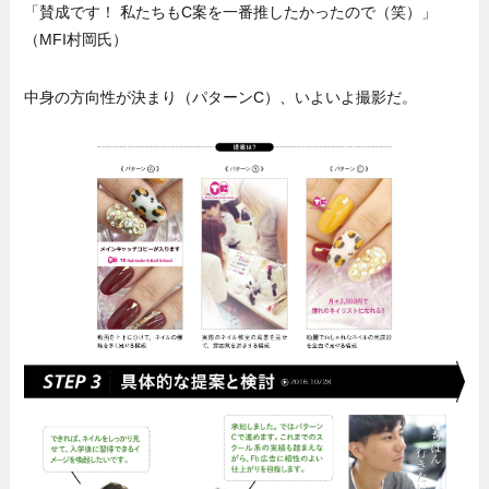
「賛成です！ 私たちもC案を一番推したかったので（笑）」
（MFI村岡氏）
中身の方向性が決まり（パターンC）、いよいよ撮影だ。