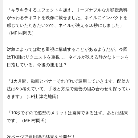
「キラキラするエフェクトを加え、リーズナブルな月額授業料
が伝わるテキストを映像に載せました。ネイルにインパクトを
感じていただきたいので、ネイルが映える10秒にしました」
（MFI村岡氏）
対象によっては動き重視に構成することがあるようだが、今回
はTK側のリクエストを重視し、ネイルが映える静かなトーンを
目指している。今後の運用は？
「1カ月間、動画とバナーそれぞれで運用していきます。配信方
法は3つ考えていて、手段と方法で最善の組み合わせを探ってい
きます」（LP社 津之地氏）
「10秒ですので縦型のメリットは発揮できるはず。あとは結果
です」（MFI村岡氏）
次ページで運用後の結果を公開だ！