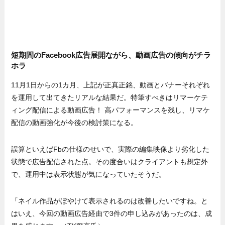
短期間のFacebook広告展開ながら、動画広告の傾向がチラ
ホラ
11月1日からの1カ月、上記が正真正銘、動画とバナーそれぞれ
を運用して出てきたリアルな結果だ。特筆すべきはリマーケテ
ィング配信による動画広告！ 高パフォーマンスを残し、リマケ
配信の動画強化が今後の検討策になる。
誤算といえばFbの仕様のせいで、実際の編集映像より劣化した
状態で広告配信された点。その度合いはクライアントも想定外
で、運用中は表示状態が気になっていたそうだ。
「ネイル作品がぼやけて表示されるのは改善したいですね。と
はいえ、今回の動画広告経由で3件の申し込みがあったのは、成