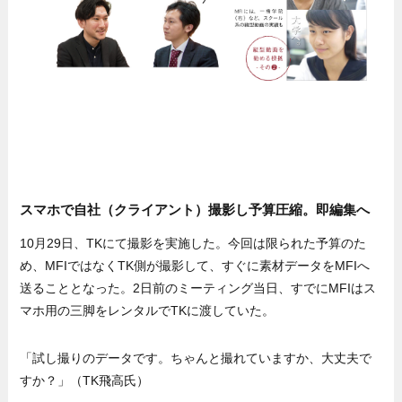
スマホで自社（クライアント）撮影し予算圧縮。即編集へ
10月29日、TKにて撮影を実施した。今回は限られた予算のた
め、MFIではなくTK側が撮影して、すぐに素材データをMFIへ
送ることとなった。2日前のミーティング当日、すでにMFIはス
マホ用の三脚をレンタルでTKに渡していた。
「試し撮りのデータです。ちゃんと撮れていますか、大丈夫で
すか？」（TK飛高氏）