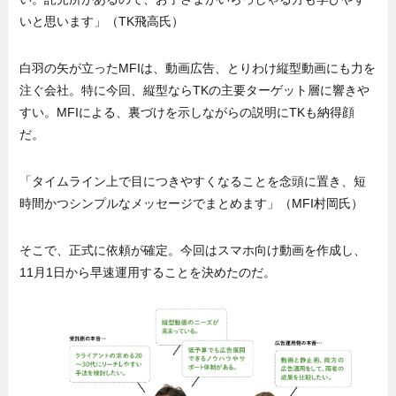
いと思います」（TK飛高氏）
白羽の矢が立ったMFIは、動画広告、とりわけ縦型動画にも力を
注ぐ会社。特に今回、縦型ならTKの主要ターゲット層に響きや
すい。MFIによる、裏づけを示しながらの説明にTKも納得顔
だ。
「タイムライン上で目につきやすくなることを念頭に置き、短
時間かつシンプルなメッセージでまとめます」（MFI村岡氏）
そこで、正式に依頼が確定。今回はスマホ向け動画を作成し、
11月1日から早速運用することを決めたのだ。