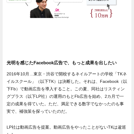
光明を感じたFacebook広告で、もっと成果を出したい
2016年10月…東京・渋谷で開校するネイルアートの学校「TKネ
イルスクール」（以下TK）は決断した。それは、Facebook（以
下Fb）で動画広告を導入すること。この夏、同社はリスティン
グプラス（以下LP社）の運用のもとFb広告を始め、2カ月で一
定の成果を得ていた。ただ、満足できる数字でなかったのも事
実で、補強策を探っていたのだ。
LP社は動画広告を提案。動画広告をやったことがないTKは逡巡