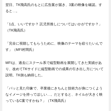
翌日、TK飛高氏のもとに広告案が届き、3案の映像を確認。す
ると…。
「1点、いいですか？ 託児所推しについてはいかがですか？」
（TK飛高氏）
「完全に視聴してもらうために、映像のテーマを絞りたいんで
す」（MFI村岡氏）
MFIは、過去にスクール系で縦型動画を展開してきた実績があ
り、改めてTKサイドに縦型動画での成果の引き出し方について
説明。TK側も納得した。
「パッと見た印象で、卒業後にきちんと技術力が身につくよう
なイメージを持ってほしい…。だとすると、ネイルが大きく映
っているC案ですかね？」（TK飛高氏）