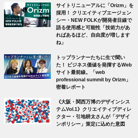
サイトリニューアルに「Orizm」を
採用！ クリエイティブエージェン
シー・NEW FOLKが開発者目線で
語る使用感と可能性「技術力があ
ればあるほど、自由度が増します
ね」
トップランナーたちに生で聞い
た！ ビジネス価値を発揮するWeb
サイト最前線。「web
professional summit by Orizm」
密着レポート
《大阪・関西万博のデザインシス
テムVol.1》クリエイティブディレ
クター・引地耕太さんが「デザイ
ンポリシー」策定に込めた意図