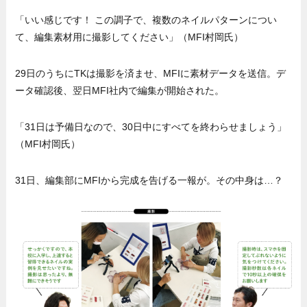
「いい感じです！ この調子で、複数のネイルパターンについ
て、編集素材用に撮影してください」（MFI村岡氏）
29日のうちにTKは撮影を済ませ、MFIに素材データを送信。デ
ータ確認後、翌日MFI社内で編集が開始された。
「31日は予備日なので、30日中にすべてを終わらせましょう」
（MFI村岡氏）
31日、編集部にMFIから完成を告げる一報が。その中身は…？