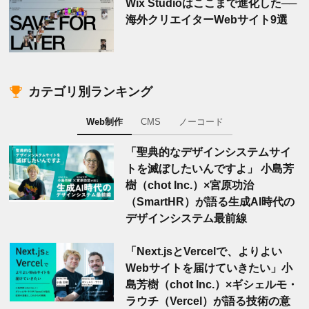
Wix Studioはここまで進化した──
海外クリエイターWebサイト9選
カテゴリ別ランキング
Web制作
CMS
ノーコード
「聖典的なデザインシステムサイ
トを滅ぼしたいんですよ」 小島芳
樹（chot Inc.）×宮原功治
（SmartHR）が語る生成AI時代の
デザインシステム最前線
「Next.jsとVercelで、よりよい
Webサイトを届けていきたい」小
島芳樹（chot Inc.）×ギシェルモ・
ラウチ（Vercel）が語る技術の意