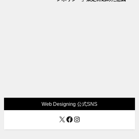
Web Designing 公式SNS
X
Facebook
Instagram