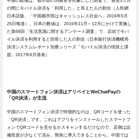
中国の数値は、都市部の消費者を対象にした調査で、過去3カ月
の間にモバイル決済を「利用した」と答えた人の割合（人民網
日本語版、「中国都市部はキャッシュレス社会へ」2016年5月
25日報道）。日本の数値は、2016年11月～12月にかけて実施し
た第68回「生活意識に関するアンケート調査」で、店頭でモバ
イル決済を利用すると回答した人の割合（日本銀行決済機構局
決済システムレポート別冊シリーズ「モバイル決済の現状と課
題」2017年6月発表）
中国のスマートフォン決済はアリペイとWeChatPayの
「QR決済」が主流
中国のスマートフォン決済で特徴的なのは、QRコードを使った
「QR決済」です。これはアプリをインストールしたスマートフ
ォンでQRコードを見せるかスキャンするだけなので、店側は設
備投資が少なくて済み、簡単に導入できることから、中国では