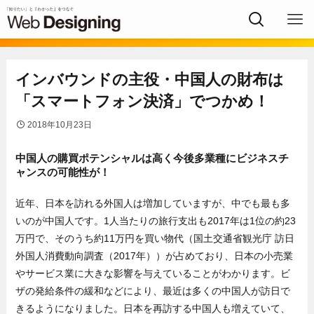
インバウンドの主役・中国人の財布は
「スマートフォン決済」でつかめ！
2018年10月23日
中国人の購買ポテンシャルは高く今後多業種にビジネスチ
ャンスの可能性が！
近年、日本を訪れる外国人は増加していますが、中でも最も多
いのが中国人です。1人当たりの旅行支出も2017年は1位の約23
万円で、そのうち約11万円を買い物代（国土交通省観光庁 訪日
外国人消費動向調査（2017年））が占めており、日本の小売業
やサービス業に大きな影響を与えていることがわかります。ビ
ザの発給条件の緩和などにより、最近は多くの中国人が訪日で
きるようになりました。日本を再訪する中国人も増えていて、