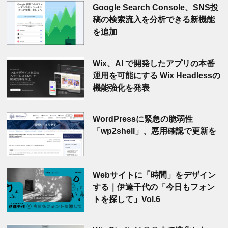
Google Search Console、SNS投
稿の検索流入を分析できる新機能
を追加
Wix、AI で開発したアプリの本番
運用を可能にする Wix Headlessの
機能強化を発表
WordPressに緊急の脆弱性
「wp2shell」、悪用確認で更新を
Webサイトに「時間」をデザイン
する｜伊達千代の「今日もフォン
トを探して」Vol.6