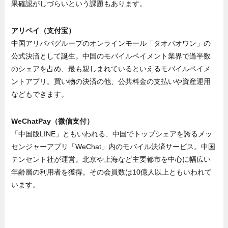
果確認がしづらいという課題もあります。
アリペイ（支付宝）
中国アリババグループのオンラインモール「タオバオワン」の
公式決済として誕生。中国のモバイルペイメント業界で過半数
のシェアを占め、最も親しまれているといえるモバイルペイメ
ントアプリ。買い物の決済の他、公共料金の支払いや資産運用
などもできます。
WeChatPay（微信支付）
「中国版LINE」ともいわれる、中国でトップシェアを誇るメッ
センジャーアプリ「WeChat」内のモバイル決済サービス。中国
テンセント社が運営。北京や上海など主要都市を中心に幅広い
年齢層の利用者を獲得。その会員数は10億人以上ともいわれて
います。