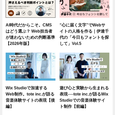
AI時代だからこそ。CMS
“心に届く文字”でWebサ
はどう選ぶ？ Web担当者
イトの人格を作る｜伊達千
が迷わないための判断基準
代の「今日もフォントを探
【2026年版】
して」Vol.5
Wix Studioで加速する
遊び心と実験から生まれる
Web制作。tote inc.が語る
表現──tote inc.が語るWix
音楽体験サイトの表現【後
Studioでの音楽体験サイ
編】
ト制作【前編】