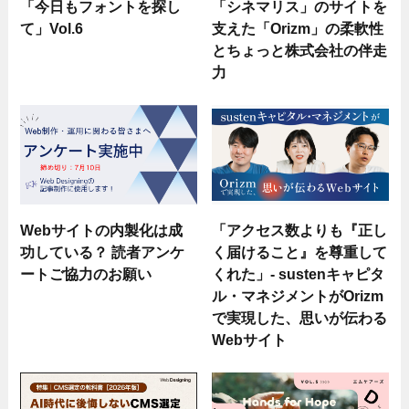
「今日もフォントを探し
「シネマリス」のサイトを
て」Vol.6
支えた「Orizm」の柔軟性
とちょっと株式会社の伴走
力
Webサイトの内製化は成
「アクセス数よりも『正し
功している？ 読者アンケ
く届けること』を尊重して
ートご協力のお願い
くれた」- sustenキャピタ
ル・マネジメントがOrizm
で実現した、思いが伝わる
Webサイト