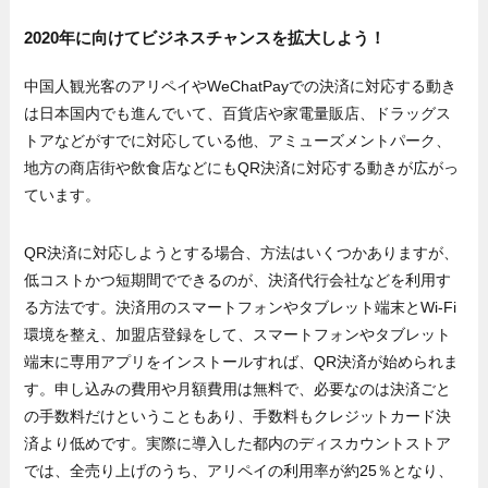
2020年に向けてビジネスチャンスを拡大しよう！
中国人観光客のアリペイやWeChatPayでの決済に対応する動き
は日本国内でも進んでいて、百貨店や家電量販店、ドラッグス
トアなどがすでに対応している他、アミューズメントパーク、
地方の商店街や飲食店などにもQR決済に対応する動きが広がっ
ています。
QR決済に対応しようとする場合、方法はいくつかありますが、
低コストかつ短期間でできるのが、決済代行会社などを利用す
る方法です。決済用のスマートフォンやタブレット端末とWi-Fi
環境を整え、加盟店登録をして、スマートフォンやタブレット
端末に専用アプリをインストールすれば、QR決済が始められま
す。申し込みの費用や月額費用は無料で、必要なのは決済ごと
の手数料だけということもあり、手数料もクレジットカード決
済より低めです。実際に導入した都内のディスカウントストア
では、全売り上げのうち、アリペイの利用率が約25％となり、