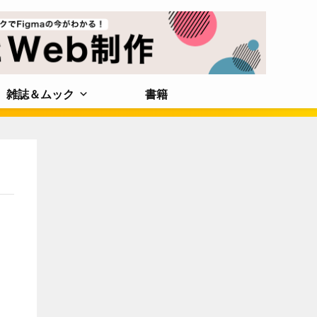
雑誌＆ムック
書籍