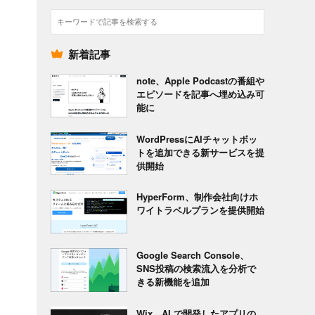
検
索
新着記事
note、Apple Podcastの番組や
エピソードを記事へ埋め込み可
能に
WordPressにAIチャットボッ
トを追加できる新サービスを提
供開始
HyperForm、制作会社向けホ
ワイトラベルプランを提供開始
Google Search Console、
SNS投稿の検索流入を分析で
きる新機能を追加
Wix、AI で開発したアプリの