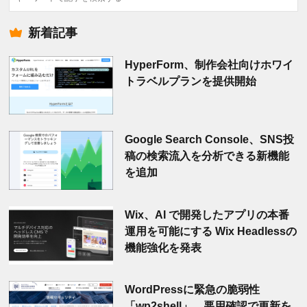
索
新着記事
HyperForm、制作会社向けホワイ
トラベルプランを提供開始
Google Search Console、SNS投
稿の検索流入を分析できる新機能
を追加
Wix、AI で開発したアプリの本番
運用を可能にする Wix Headlessの
機能強化を発表
WordPressに緊急の脆弱性
「wp2shell」、悪用確認で更新を