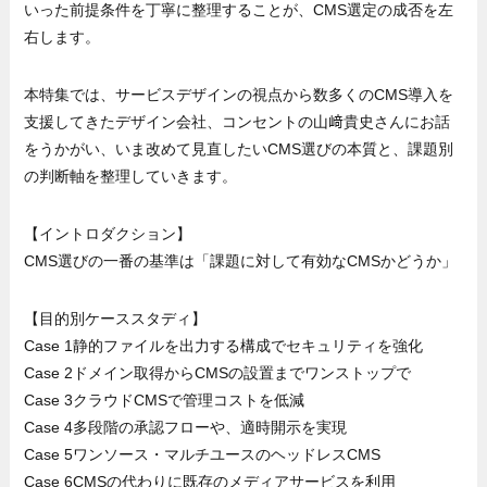
いった前提条件を丁寧に整理することが、CMS選定の成否を左
右します。
本特集では、サービスデザインの視点から数多くのCMS導入を
支援してきたデザイン会社、コンセントの山﨑貴史さんにお話
をうかがい、いま改めて見直したいCMS選びの本質と、課題別
の判断軸を整理していきます。
【イントロダクション】
CMS選びの一番の基準は「課題に対して有効なCMSかどうか」
【目的別ケーススタディ】
Case 1静的ファイルを出力する構成でセキュリティを強化
Case 2ドメイン取得からCMSの設置までワンストップで
Case 3クラウドCMSで管理コストを低減
Case 4多段階の承認フローや、適時開示を実現
Case 5ワンソース・マルチユースのヘッドレスCMS
Case 6CMSの代わりに既存のメディアサービスを利用