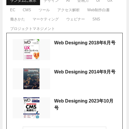
ランダムに表示
デザイン
AI
企画力
UI
UX
EC
CMS
ツール
アクセス解析
Web制作白書
働きかた
マーケティング
ウェビナー
SNS
プロジェクトマネジメント
Web Designing 2018年6月号
Web Designing 2014年9月号
Web Designing 2023年10月
号