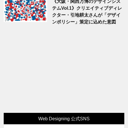
《大阪・関西万博のデザインシス
テムVol.1》クリエイティブディレ
クター・引地耕太さんが「デザイ
ンポリシー」策定に込めた意図
Web Designing 公式SNS