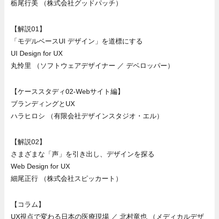
栃尾行美 （株式会社グッドパッチ）
【解説01】
「モデルベースUI デザイン」を道標にする
UI Design for UX
丸怜里 （ソフトウェアデザイナー ／ デベロッパー）
【ケーススタディ02-Webサイト編】
ブランディングとUX
ハラヒロシ （有限会社デザインスタジオ・エル）
【解説02】
さまざまな「声」を引き出し、デザインを探る
Web Design for UX
細尾正行 （株式会社スピッカート）
【コラム】
UX視点で変わる日本の医療現場 ／ 北村竜也 （メディカルデザ