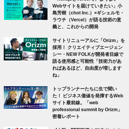
Webサイトを届けていきたい」小
島芳樹（chot Inc.）×ギシェルモ・
ラウチ（Vercel）が語る技術の意
義と、これからの開発
サイトリニューアルに「Orizm」を
採用！ クリエイティブエージェン
シー・NEW FOLKが開発者目線で
語る使用感と可能性「技術力があ
ればあるほど、自由度が増します
ね」
トップランナーたちに生で聞い
た！ ビジネス価値を発揮するWeb
サイト最前線。「web
professional summit by Orizm」
密着レポート