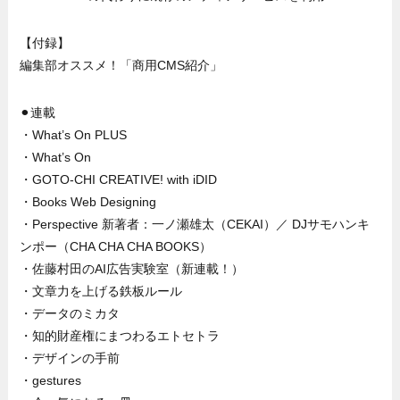
【付録】
編集部オススメ！「商用CMS紹介」
⚫︎連載
・What’s On PLUS
・What’s On
・GOTO-CHI CREATIVE! with iDID
・Books Web Designing
・Perspective 新著者：一ノ瀬雄太（CEKAI）／ DJサモハンキ
ンポー（CHA CHA CHA BOOKS）
・佐藤村田のAI広告実験室（新連載！）
・文章力を上げる鉄板ルール
・データのミカタ
・知的財産権にまつわるエトセトラ
・デザインの手前
・gestures