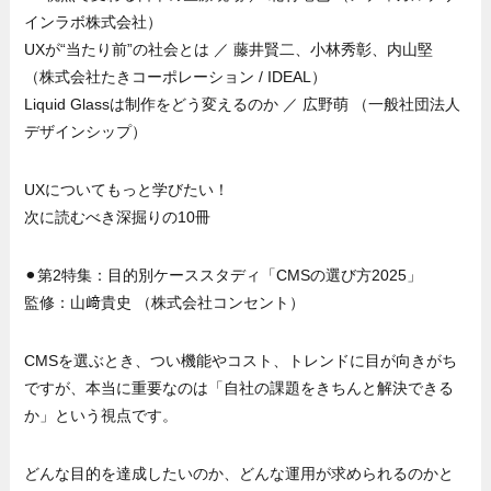
インラボ株式会社）
UXが“当たり前”の社会とは ／ 藤井賢二、小林秀彰、内山堅
（株式会社たきコーポレーション / IDEAL）
Liquid Glassは制作をどう変えるのか ／ 広野萌 （一般社団法人
デザインシップ）
UXについてもっと学びたい！
次に読むべき深掘りの10冊
⚫︎第2特集：目的別ケーススタディ「CMSの選び方2025」
監修：山﨑貴史 （株式会社コンセント）
CMSを選ぶとき、つい機能やコスト、トレンドに目が向きがち
ですが、本当に重要なのは「自社の課題をきちんと解決できる
か」という視点です。
どんな目的を達成したいのか、どんな運用が求められるのかと