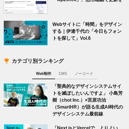
Webサイトに「時間」をデザイン
する｜伊達千代の「今日もフォン
トを探して」Vol.6
カテゴリ別ランキング
Web制作
CMS
ノーコード
「聖典的なデザインシステムサイ
トを滅ぼしたいんですよ」 小島芳
樹（chot Inc.）×宮原功治
（SmartHR）が語る生成AI時代の
デザインシステム最前線
「Next.jsとVercelで、よりよい