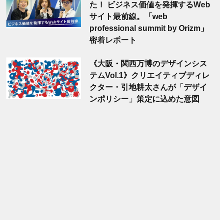
た！ ビジネス価値を発揮するWeb
サイト最前線。「web
professional summit by Orizm」
密着レポート
《大阪・関西万博のデザインシス
テムVol.1》クリエイティブディレ
クター・引地耕太さんが「デザイ
ンポリシー」策定に込めた意図