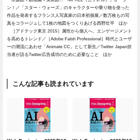
ン！／「スター・ウォーズ」のキャラクターや乗り物を使った
作品を発表するフランス人写真家の日本初個展／数万枚もの写
真をコラージュして1枚の地図をつくりあげる西野壮平 ほか
［アドテック東京 2015］属性から個人へ。エンゲージメント
を高めるトレンド／［Adobe Falsh Professional］時代とユーザ
ーの潮流にあわせ「Animate CC」として新生／Twitter Japan担
当者が語るTwitter広告成功のために必要なこと ほか
こんな記事も読まれています