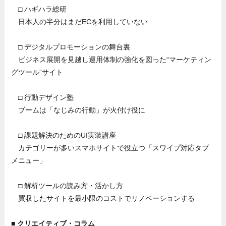
□ ハギハラ総研
日本人の半分はまだECを利用していない
□ デジタルプロモーションの舞台裏
ビジネス展開を見越し運用体制の強化を図った“マーケティン
グツール”サイト
□ 行動デザイン塾
ブームは「なじみの行動」が火付け役に
□ 課題解決のためのUI実装講座
カテゴリーが多いスマホサイトで役立つ「スワイプ対応タブ
メニュー」
□ 解析ツールの読み方・活かし方
買収したサイトを最小限のコストでリノベーションする
■ クリエイティブ・コラム