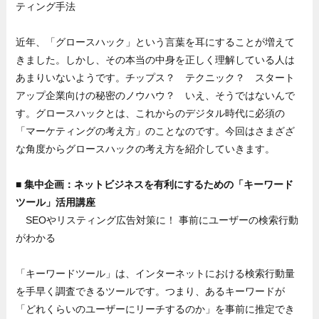
ティング手法
近年、「グロースハック」という言葉を耳にすることが増えて
きました。しかし、その本当の中身を正しく理解している人は
あまりいないようです。チップス？ テクニック？ スタート
アップ企業向けの秘密のノウハウ？ いえ、そうではないんで
す。グロースハックとは、これからのデジタル時代に必須の
「マーケティングの考え方」のことなのです。今回はさまざざ
な角度からグロースハックの考え方を紹介していきます。
■ 集中企画：ネットビジネスを有利にするための「キーワード
ツール」活用講座
SEOやリスティング広告対策に！ 事前にユーザーの検索行動
がわかる
「キーワードツール」は、インターネットにおける検索行動量
を手早く調査できるツールです。つまり、あるキーワードが
「どれくらいのユーザーにリーチするのか」を事前に推定でき