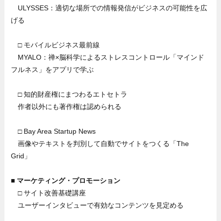
ULYSSES：適切な場所での情報発信がビジネスの可能性を広
げる
□ モバイルビジネス最前線
MYALO：禅×脳科学によるストレスコントロール「マインド
フルネス」をアプリで学ぶ
□ 知的財産権にまつわるエトセトラ
作者以外にも著作権は認められる
□ Bay Area Startup News
画像やテキストを判別して自動でサイトをつくる「The
Grid」
■ マーケティング・プロモーション
□ サイト改善基礎講座
ユーザーインタビューで有効なコンテンツを見定める