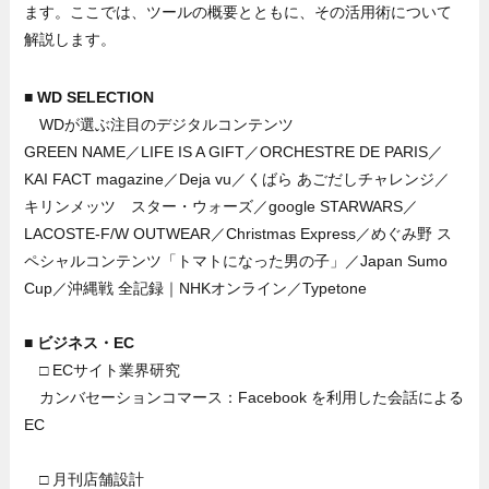
ます。ここでは、ツールの概要とともに、その活用術について
解説します。
■ WD SELECTION
WDが選ぶ注目のデジタルコンテンツ
GREEN NAME／LIFE IS A GIFT／ORCHESTRE DE PARIS／
KAI FACT magazine／Deja vu／くばら あごだしチャレンジ／
キリンメッツ スター・ウォーズ／google STARWARS／
LACOSTE-F/W OUTWEAR／Christmas Express／めぐみ野 ス
ペシャルコンテンツ「トマトになった男の子」／Japan Sumo
Cup／沖縄戦 全記録｜NHKオンライン／Typetone
■ ビジネス・EC
□ ECサイト業界研究
カンバセーションコマース：Facebook を利用した会話による
EC
□ 月刊店舗設計