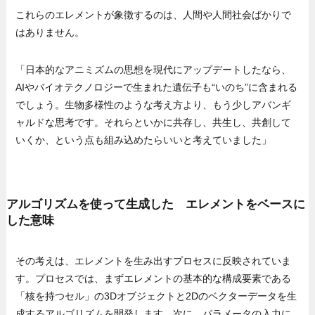
これらのエレメントが象徴するのは、人間や人間社会ばかりで
はありません。
「日本的なアニミズムの思想を現代にアップデートしたなら、
AIやバイオテクノロジーで生まれた遺伝子も“いのち”に含まれる
でしょう。生物多様性のような考え方より、もう少しアバンギ
ャルドな思考です。それらといかに共存し、共生し、共創して
いくか、という点も組み込めたらいいと考えていました」
アルゴリズムを使って生成した エレメントをベースに
した意味
その考えは、エレメントを生み出すプロセスに反映されていま
す。プロセスでは、まずエレメントの基本的な構成要素である
「核を持つセル」の3Dオブジェクトと2Dのベクターデータを生
成するアルゴリズムを開発します。次に、パラメータの入力に