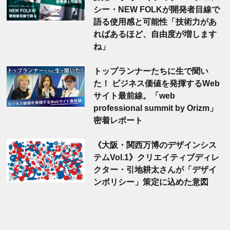
シー・NEW FOLKが開発者目線で
語る使用感と可能性「技術力があ
ればあるほど、自由度が増します
ね」
トップランナーたちに生で聞い
た！ ビジネス価値を発揮するWeb
サイト最前線。「web
professional summit by Orizm」
密着レポート
《大阪・関西万博のデザインシス
テムVol.1》クリエイティブディレ
クター・引地耕太さんが「デザイ
ンポリシー」策定に込めた意図