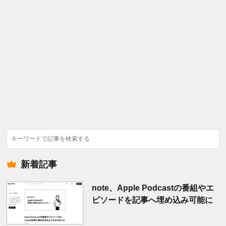
検
索
新着記事
note、Apple Podcastの番組やエ
ピソードを記事へ埋め込み可能に