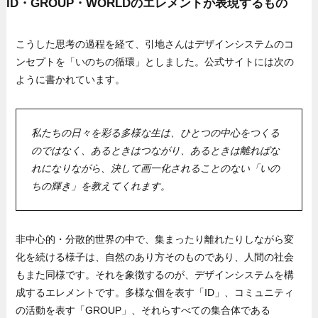
ID・GROUP・WORLDのエレメントが表現するもの
こうした思考の過程を経て、引地さんはデザインシステムのコ
ンセプトを「いのちの循環」としました。公式サイトには次の
ように書かれています。
私たちの日々を彩る多様な生は、ひとつの中心をつくる
のではなく、あるときはつながり、あるときは離ればな
れになりながら、決して画一化されることのない「いの
ちの輝き」を教えてくれます。
非中心的・分散的世界の中で、集まったり離れたりしながら変
化を続ける様子は、自然のあり方そのものであり、人間の社会
もまた同様です。それを象徴するのが、デザインシステムを構
成するエレメントです。多様な個を表す「ID」、コミュニティ
の活動を表す「GROUP」、それらすべての集合体である