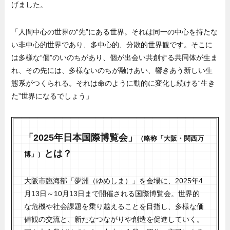
げました。
「人間中心の世界の“先”にある世界。それは同一の中心を持たな
い非中心的世界であり、多中心的、分散的世界観です。そこに
は多様な“個”のいのちがあり、個が出会い共創する共同体が生ま
れ、その先には、多様ないのちが融けあい、響きあう新しい生
態系がつくられる。それは命のように動的に変化し続ける“生き
た”世界になるでしょう」
「2025年日本国際博覧会」
（略称「大阪・関西万
とは？
博」）
大阪市臨海部「夢洲（ゆめしま）」を会場に、2025年4
月13日～10月13日まで開催される国際博覧会。世界的
な危機や社会課題を乗り越えることを目指し、多様な価
値観の交流と、新たなつながりや創造を促進していく。