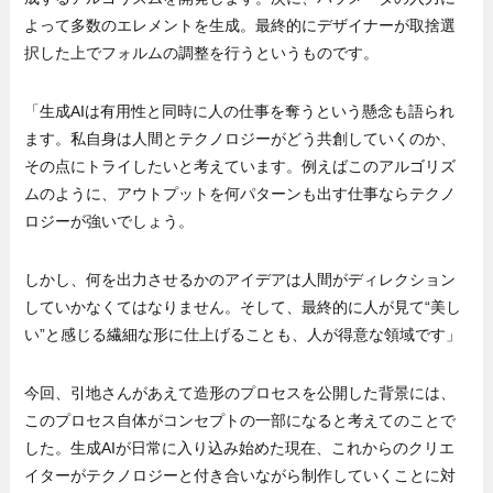
よって多数のエレメントを生成。最終的にデザイナーが取捨選
択した上でフォルムの調整を行うというものです。
「生成AIは有用性と同時に人の仕事を奪うという懸念も語られ
ます。私自身は人間とテクノロジーがどう共創していくのか、
その点にトライしたいと考えています。例えばこのアルゴリズ
ムのように、アウトプットを何パターンも出す仕事ならテクノ
ロジーが強いでしょう。
しかし、何を出力させるかのアイデアは人間がディレクション
していかなくてはなりません。そして、最終的に人が見て“美し
い”と感じる繊細な形に仕上げることも、人が得意な領域です」
今回、引地さんがあえて造形のプロセスを公開した背景には、
このプロセス自体がコンセプトの一部になると考えてのことで
した。生成AIが日常に入り込み始めた現在、これからのクリエ
イターがテクノロジーと付き合いながら制作していくことに対