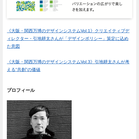
《大阪・関西万博のデザインシステムVol.1》クリエイティブデ
ィレクター・引地耕太さんが「デザインポリシー」策定に込め
た意図
《大阪・関西万博のデザインシステムVol.3》引地耕太さんが考
える“共創”の価値
プロフィール