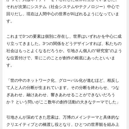
それが次第にシステム（社会システムやテクノロジー）中心で
回りだし、現在は人間中心の世界が叫ばれるようになっていま
す。
これまで3つの要素は個別に存在し、世界はいずれかを中心に成
り立ってきました。3つの関係をどうデザインすれば、私たちの
社会はもっとよくなるだろうか。引地さん個人の“研究室”のよう
な位置付けで、常にこのことが創作の根底にあったといいま
す。
「世の中のネットワーク化、グローバル化が進むほど、相反し
て人と人の分断が生まれています。その分断を終わらせ、つな
ぎあわせ、融けあわせ、響きあわせることができないだろう
か？ という問いがここ数年の創作活動の大きなテーマでした」
引地さんが深めてきた思索は、万博のメインテーマと具体的な
クリエイティブとの橋渡し役となり、ひとつの世界観を組み上