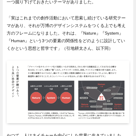
一つ掘り下げておきたいテーマがありました。
「実はこれまでの創作活動において思索し続けている研究テー
マがあり、それが万博のデザインシステムをつくる上でも考え
方のフレームになりました。それは、『Nature』『System』
『Human』という3つの要素の関係性をどのように設計してい
くかという思想と哲学です」（引地耕太さん、以下同）
かつて、人はネイチャーを中心にした世界に生きていました。