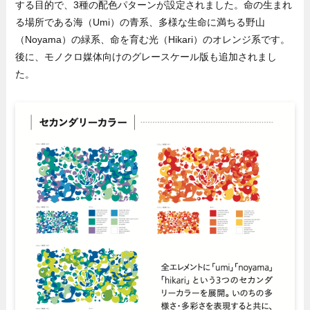
する目的で、3種の配色パターンが設定されました。命の生まれ
る場所である海（Umi）の青系、多様な生命に満ちる野山
（Noyama）の緑系、命を育む光（Hikari）のオレンジ系です。
後に、モノクロ媒体向けのグレースケール版も追加されまし
た。