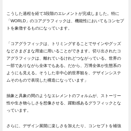
こうした過程を経て3段階のエレメントが完成しました。特に
「WORLD」のコアグラフィックは、機能性においてもコンセプ
トを象徴するものになっています。
「コアグラフィックは、トリミングすることでサインやグッズ
などさまざまな用途に用いることができます。切り出されたコ
アグラフィックは、離れているけれどつながっている。世界の
一部でありながら全体でもある。だから、万博全体が生態系の
ようにも見える。そうした非中心的世界観を、デザインシステ
ムそのもので表現した構造になっています」
抽象と具象の間のようなエレメントのフォルムが、ストーリー
性や生き物らしさを想像させる、躍動感あるグラフィックとな
っています。
さらに、デザイン展開に楽しさを加えたり、コンセプトを補強