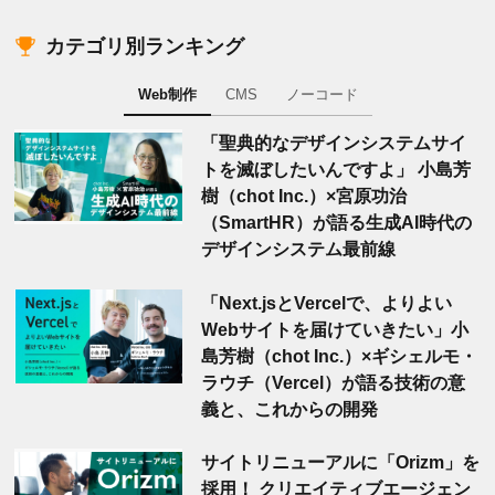
カテゴリ別ランキング
Web制作
CMS
ノーコード
「聖典的なデザインシステムサイ
トを滅ぼしたいんですよ」 小島芳
樹（chot Inc.）×宮原功治
（SmartHR）が語る生成AI時代の
デザインシステム最前線
「Next.jsとVercelで、よりよい
Webサイトを届けていきたい」小
島芳樹（chot Inc.）×ギシェルモ・
ラウチ（Vercel）が語る技術の意
義と、これからの開発
サイトリニューアルに「Orizm」を
採用！ クリエイティブエージェン