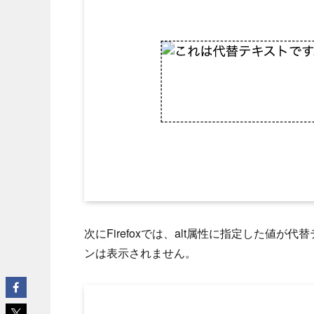
次にFirefoxでは、alt属性に指定した値
ンは表示されません。