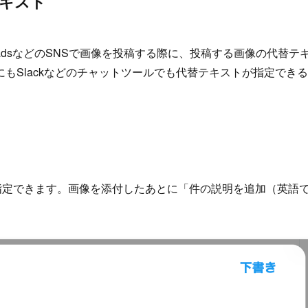
テキスト
、ThreadsなどのSNSで画像を投稿する際に、投稿する画像の代替テ
もSlackなどのチャットツールでも代替テキストが指定できる
指定できます。画像を添付したあとに「件の説明を追加（英語