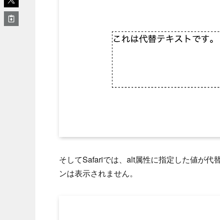
そしてSafariでは、alt属性に指定した
ンは表示されません。