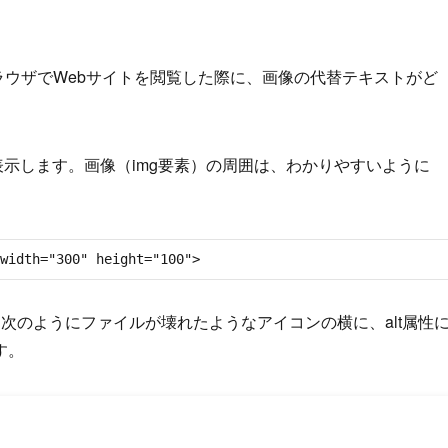
代表的なブラウザでWebサイトを閲覧した際に、画像の代替テキストがど
表示します。画像（img要素）の周囲は、わかりやすいように
th="300" height="100">
、次のようにファイルが壊れたようなアイコンの横に、alt属性
す。