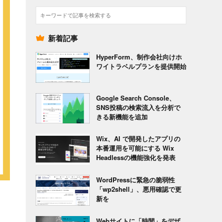
検
索
新着記事
HyperForm、制作会社向けホ
ワイトラベルプランを提供開始
Google Search Console、
SNS投稿の検索流入を分析で
きる新機能を追加
Wix、AI で開発したアプリの
本番運用を可能にする Wix
Headlessの機能強化を発表
WordPressに緊急の脆弱性
「wp2shell」、悪用確認で更
新を
Webサイトに「時間」をデザ