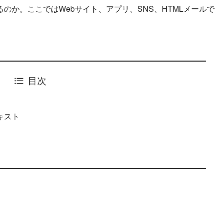
のか。ここではWebサイト、アプリ、SNS、HTMLメールで
目次
キスト