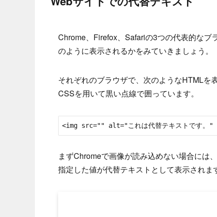
Webサイトでの代替テキスト
Chrome、Firefox、Safariの3つの
のように表示されるかをみていきましょう。
それぞれのブラウザで、次のようなHTMLを
CSSを用いて黒い点線で囲っています。
<img src="" alt="これは代替テキストです。" wid
まずChromeで画像が読み込めない場合には
指定した値が代替テキストとして表示されま