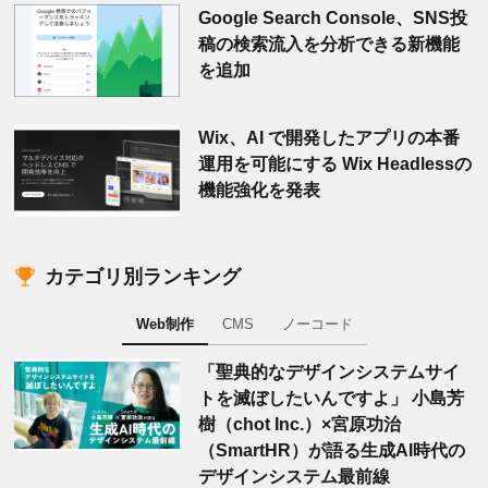
Google Search Console、SNS投
稿の検索流入を分析できる新機能
を追加
Wix、AI で開発したアプリの本番
運用を可能にする Wix Headlessの
機能強化を発表
カテゴリ別ランキング
Web制作
CMS
ノーコード
「聖典的なデザインシステムサイ
トを滅ぼしたいんですよ」 小島芳
樹（chot Inc.）×宮原功治
（SmartHR）が語る生成AI時代の
デザインシステム最前線