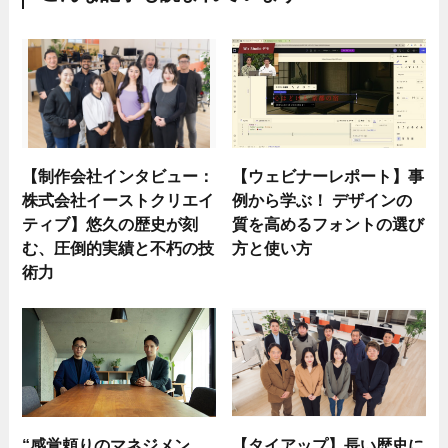
【制作会社インタビュー：
【ウェビナーレポート】事
株式会社イーストクリエイ
例から学ぶ！ デザインの
ティブ】悠久の歴史が刻
質を高めるフォントの選び
む、圧倒的実績と不朽の技
方と使い方
術力
“感覚頼りのマネジメン
【タイアップ】長い歴史に