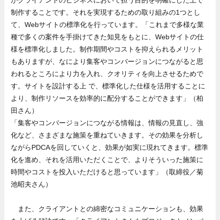
がクライアントのビジネスにおいて担う目的を明確にした上で
制作することです。それを実現するための取り組みの1つとし
て、Webサイトの標準化を行っています。「これまで多様な業
種で多くの案件を手掛けてきた知見をもとに、Webサイトの仕
様を標準化しました。制作期間やコストを抑えられるメリット
もありますが、なにより集客やコンバージョンにつながると思
われるところにより力を入れ、クオリティを向上させるためで
す。サイトを設計する上 で、標準化した仕様を活用することに
より、制作リソースを効率的に配分することができます」（柏
田さん）
「集客やコンバージョンにつながる情報は、情報の見直し、強
化など、さまざまな施策を重ねていきます。その効果を分析し
ながらPDCAを回していくと、効果が如実に現れてきます。標準
化を進め、それを活用いただくことで、よりそういった施策に
時間やコストを投入いただけると思っています」（取締役／菊
池昭夫さん）
また、クライアントとの綿密なコミュニケーションも、効果