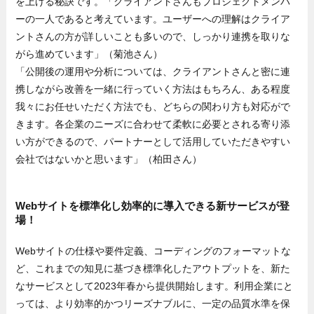
を上げる秘訣です。「クライアントさんもプロジェクトメンバ
ーの一人であると考えています。ユーザーへの理解はクライア
ントさんの方が詳しいことも多いので、しっかり連携を取りな
がら進めています」（菊池さん）
「公開後の運用や分析については、クライアントさんと密に連
携しながら改善を一緒に行っていく方法はもちろん、ある程度
我々にお任せいただく方法でも、どちらの関わり方も対応がで
きます。各企業のニーズに合わせて柔軟に必要とされる寄り添
い方ができるので、パートナーとして活用していただきやすい
会社ではないかと思います」（柏田さん）
Webサイトを標準化し効率的に導入できる新サービスが登
場！
Webサイトの仕様や要件定義、コーディングのフォーマットな
ど、これまでの知見に基づき標準化したアウトプットを、新た
なサービスとして2023年春から提供開始します。利用企業にと
っては、より効率的かつリーズナブルに、一定の品質水準を保