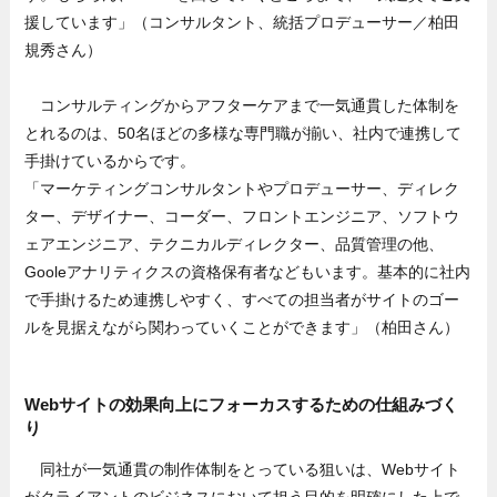
援しています」（コンサルタント、統括プロデューサー／柏田
規秀さん）
コンサルティングからアフターケアまで一気通貫した体制を
とれるのは、50名ほどの多様な専門職が揃い、社内で連携して
手掛けているからです。
「マーケティングコンサルタントやプロデューサー、ディレク
ター、デザイナー、コーダー、フロントエンジニア、ソフトウ
ェアエンジニア、テクニカルディレクター、品質管理の他、
Gooleアナリティクスの資格保有者などもいます。基本的に社内
で手掛けるため連携しやすく、すべての担当者がサイトのゴー
ルを見据えながら関わっていくことができます」（柏田さん）
Webサイトの効果向上にフォーカスするための仕組みづく
り
同社が一気通貫の制作体制をとっている狙いは、Webサイト