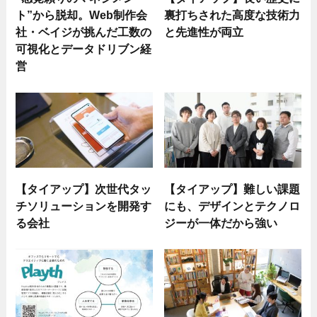
ト”から脱却。Web制作会
裏打ちされた高度な技術力
社・ベイジが挑んだ工数の
と先進性が両立
可視化とデータドリブン経
営
【タイアップ】次世代タッ
【タイアップ】難しい課題
チソリューションを開発す
にも、デザインとテクノロ
る会社
ジーが一体だから強い