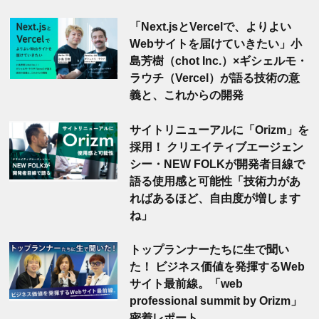
「Next.jsとVercelで、よりよい
Webサイトを届けていきたい」小
島芳樹（chot Inc.）×ギシェルモ・
ラウチ（Vercel）が語る技術の意
義と、これからの開発
サイトリニューアルに「Orizm」を
採用！ クリエイティブエージェン
シー・NEW FOLKが開発者目線で
語る使用感と可能性「技術力があ
ればあるほど、自由度が増します
ね」
トップランナーたちに生で聞い
た！ ビジネス価値を発揮するWeb
サイト最前線。「web
professional summit by Orizm」
密着レポート