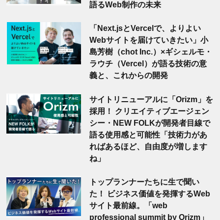
語るWeb制作の未来
「Next.jsとVercelで、よりよい
Webサイトを届けていきたい」小
島芳樹（chot Inc.）×ギシェルモ・
ラウチ（Vercel）が語る技術の意
義と、これからの開発
サイトリニューアルに「Orizm」を
採用！ クリエイティブエージェン
シー・NEW FOLKが開発者目線で
語る使用感と可能性「技術力があ
ればあるほど、自由度が増します
ね」
トップランナーたちに生で聞い
た！ ビジネス価値を発揮するWeb
サイト最前線。「web
professional summit by Orizm」