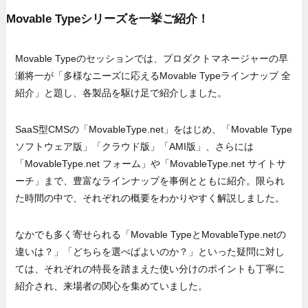
Movable Typeシリーズを一挙ご紹介！
Movable Typeのセッションでは、プロダクトマネージャーの早
瀬将一が「多様なニーズに応えるMovable Typeラインナップ 全
紹介」と題し、各製品を駆け足で紹介しました。
SaaS型CMSの「MovableType.net」をはじめ、「Movable Type
ソフトウェア版」「クラウド版」「AMI版」、さらには
「MovableType.net フォーム」や「MovableType.net サイトサ
ーチ」まで、豊富なラインナップを事例とともに紹介。限られ
た時間の中で、それぞれの概要をわかりやすく解説しました。
なかでも多く寄せられる「Movable TypeとMovableType.netの
違いは？」「どちらを選べばよいのか？」といった疑問に対し
ては、それぞれの特長を踏まえた使い分けのポイントも丁寧に
紹介され、来場者の関心を集めていました。