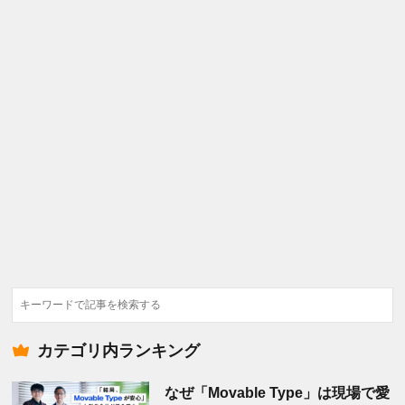
検
索
カテゴリ内ランキング
なぜ「Movable Type」は現場で愛