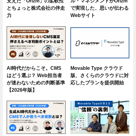
支えた「Orizm」の柔軟性
ル・マネジメントがOrizm
とちょっと株式会社の伴走
で実現した、思いが伝わる
力
Webサイト
AI時代だからこそ。CMS
Movable Type クラウド
はどう選ぶ？ Web担当者
版、さくらのクラウドに対
が迷わないための判断基準
応したプランを提供開始
【2026年版】