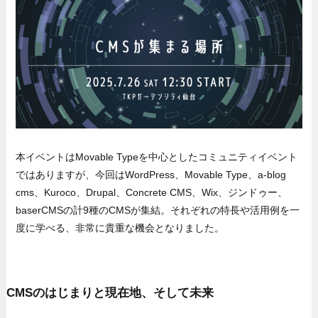
本イベントはMovable Typeを中心としたコミュニティイベント
ではありますが、今回はWordPress、Movable Type、a-blog
cms、Kuroco、Drupal、Concrete CMS、Wix、ジンドゥー、
baserCMSの計9種のCMSが集結。それぞれの特長や活用例を一
度に学べる、非常に貴重な機会となりました。
CMSのはじまりと現在地、そして未来