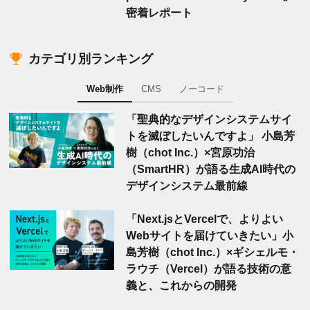
密着レポート
カテゴリ別ランキング
Web制作
CMS
ノーコード
「聖典的なデザインシステムサイ
トを滅ぼしたいんですよ」 小島芳
樹（chot Inc.）×宮原功治
（SmartHR）が語る生成AI時代の
デザインシステム最前線
「Next.jsとVercelで、よりよい
Webサイトを届けていきたい」小
島芳樹（chot Inc.）×ギシェルモ・
ラウチ（Vercel）が語る技術の意
義と、これからの開発