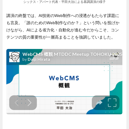
シックス・アパート代表・平田大治による基調講演の様子
講演の終盤では、AI技術のWeb制作への浸透がもたらす課題に
も言及。「誰のためのWeb制作なのか？」という問いを投げか
けながら、AIによる省力化・自動化が進む今だからこそ、コン
テンツの質の重要性が一層高まることを強調していました。