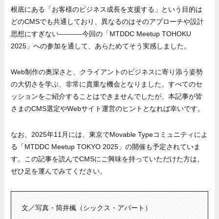
根底にある「お客様のビジネス成長を支援する」という目的は
どのCMSでも共通しており、異なるのはそのアプローチや設計
思想にすぎない––––––今回の「MTDDC Meetup TOHOKU
2025」への参加を通して、あらためてそう実感しました。
Web制作の奥深さと、クライアントのビジネスに寄り添う姿勢
の大切さを学ぶ、非常に貴重な機会となりました。すべてのセ
ッションをご紹介することはできませんでしたが、本記事が皆
さまのCMS選定やWebサイト運営のヒントとなれば幸いです。
なお、2025年11月には、東京でMovable Typeコミュニティによ
る「MTDDC Meetup TOKYO 2025」の開催も予定されていま
す。この記事を読んでCMSにご興味を持っていただけた方は、
ぜひ足を運んでみてください。
文／写真・筒井楓（シックス・アパート）