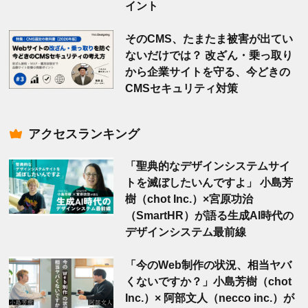
イント
そのCMS、たまたま被害が出てい
ないだけでは？ 改ざん・乗っ取り
から企業サイトを守る、今どきの
CMSセキュリティ対策
アクセスランキング
「聖典的なデザインシステムサイ
トを滅ぼしたいんですよ」 小島芳
樹（chot Inc.）×宮原功治
（SmartHR）が語る生成AI時代の
デザインシステム最前線
「今のWeb制作の状況、相当ヤバ
くないですか？」小島芳樹（chot
Inc.）× 阿部文人（necco inc.）が