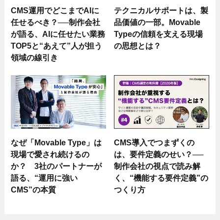
CMS運用でどこまでAIに
テクニカルサポートは、製
任せるべき？──制作会社
品価値の一部。Movable
が語る、AIに任せたい業務
Typeの信頼を支える現場
TOP5と“あえて”人が担う
の思想とは？
領域の線引き
なぜ「Movable Type」は
CMS導入でつまずくの
現場で愛され続けるの
は、要件定義のせい？──
か？ 3社のパートナーが
制作会社の視点で読み解
語る、“運用に強い
く、“機能する要件定義”の
CMS”の本質
つくり方