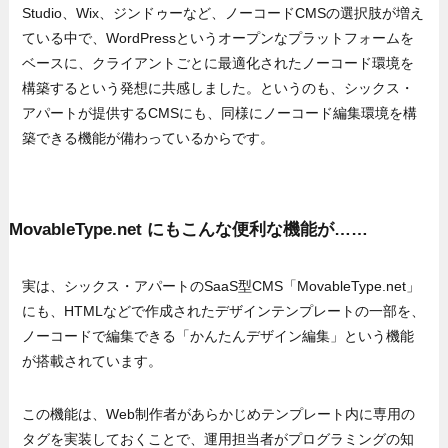
Studio、Wix、ジンドゥーなど、ノーコードCMSの選択肢が増え
ている中で、WordPressというオープンなプラットフォームを
ベースに、クライアントごとに最適化されたノーコード環境を
構築するという発想に共感しました。というのも、シックス・
アパートが提供するCMSにも、同様にノーコード編集環境を構
築できる機能が備わっているからです。
MovableType.net にもこんな便利な機能が……
実は、シックス・アパートのSaaS型CMS「MovableType.net」
にも、HTMLなどで作成されたデザインテンプレートの一部を、
ノーコードで編集できる「かんたんデザイン編集」という機能
が搭載されています。
この機能は、Web制作者があらかじめテンプレート内に専用の
タグを実装しておくことで、運用担当者がプログラミングの知