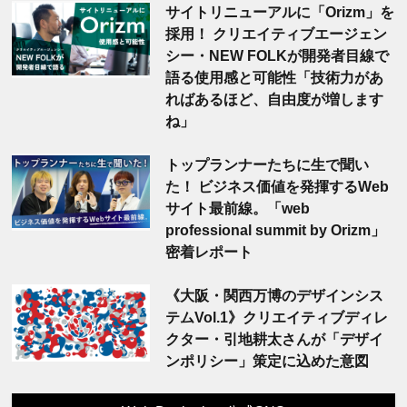
サイトリニューアルに「Orizm」を
採用！ クリエイティブエージェン
シー・NEW FOLKが開発者目線で
語る使用感と可能性「技術力があ
ればあるほど、自由度が増します
ね」
トップランナーたちに生で聞い
た！ ビジネス価値を発揮するWeb
サイト最前線。「web
professional summit by Orizm」
密着レポート
《大阪・関西万博のデザインシス
テムVol.1》クリエイティブディレ
クター・引地耕太さんが「デザイ
ンポリシー」策定に込めた意図