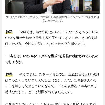
MT導入の背景について語る、株式会社幻冬舎 編集本部 コンテンツビジネス局 課
長の柳生一真さん
神嵜
TAMでは、Next.jsなどのフレームワークとヘッドレス
CMSを組み合わせた案件を多く手がけてきました。その点を評
価いただき、今回のお話につながったのだと思います。
──当初は、いわゆる“モダンな構成”を前提に検討されていたの
でしょうか。
神嵜
そうですね。スタート時点では、正直に言うとMTの話
はまったく出ていませんでした（笑）。ただ、幻冬舎さんのサ
イトを詳しく調査していくなかで、「この規模感に本当に合う
構成なのか？」という疑問が出てきたんです。
幻冬舎さんのサイトは、1万ページ以上ある大規模サイトです。