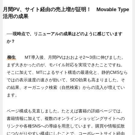
月間PV、サイト経由の売上増が証明！ Movable Type
活用の成果
──現時点で、リニューアルの成果はどのように感じています
か？
柳生
MT導入後、月間PVはおおよそ2〜3倍に伸びました。
まず大きかったのが、モバイル対応を実現できたことですね。
そこに加えて、MTによるサイト構造の最適化と、静的CMSなら
ではの表示速度の速さが効いて、SEO効果も高まりました。そ
の結果、オーガニック検索（自然検索）からの流入が増えてい
ます。
ページ構成も見直しました。たとえば書籍の詳細ページでは、
書籍情報に加えて、複数のオンラインショッピングサイトへの
リンクや各種SNSへの導線を用意しています。購買や情報拡散
につながりやすい構成にしたことで、コーポレートサイト経由