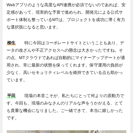
Webアプリのような高度なAPI連携が必須でないのであれば、安
定感があって、現実的な予算で進められ、開発元による公式サ
ポート体制も整っているMTは、プロジェクトを成功に導く有力
な選択肢になると思います。
柳生
特に今回はコーポレートサイトということもあり、デ
ータの改ざんや不正アクセスへの懸念は大きかったですね。そ
の点、MTクラウドであれば自動的にマイナーアップデートが適
用され、常に最新の状態を保ってくれます。保守運用の負担が
少なく、高いセキュリティレベルを維持できている点も助かっ
ています。
平田
現場の本音こそが、私たちにとって何よりの原動力で
す。今回も、現場のみなさんのリアルな声をうかがえる、とて
も貴重な機会になりました。ご一緒できて、本当に嬉しかった
です。