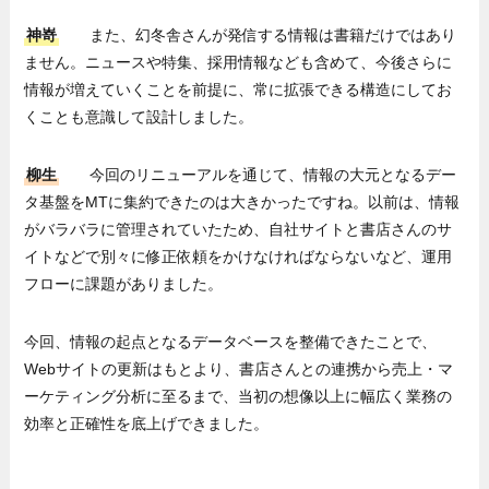
神嵜
また、幻冬舎さんが発信する情報は書籍だけではあり
ません。ニュースや特集、採用情報なども含めて、今後さらに
情報が増えていくことを前提に、常に拡張できる構造にしてお
くことも意識して設計しました。
柳生
今回のリニューアルを通じて、情報の大元となるデー
タ基盤をMTに集約できたのは大きかったですね。以前は、情報
がバラバラに管理されていたため、自社サイトと書店さんのサ
イトなどで別々に修正依頼をかけなければならないなど、運用
フローに課題がありました。
今回、情報の起点となるデータベースを整備できたことで、
Webサイトの更新はもとより、書店さんとの連携から売上・マ
ーケティング分析に至るまで、当初の想像以上に幅広く業務の
効率と正確性を底上げできました。