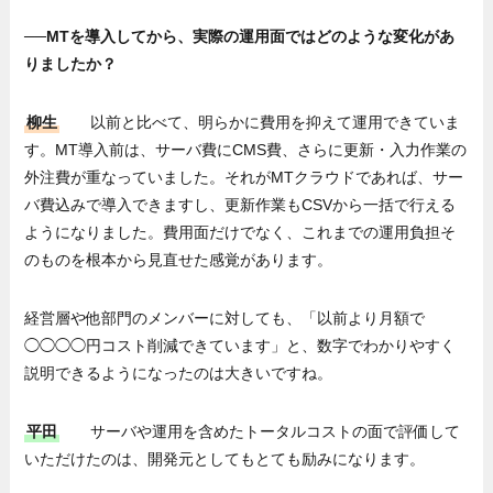
──MTを導入してから、実際の運用面ではどのような変化があ
りましたか？
柳生
以前と比べて、明らかに費用を抑えて運用できていま
す。MT導入前は、サーバ費にCMS費、さらに更新・入力作業の
外注費が重なっていました。それがMTクラウドであれば、サー
バ費込みで導入できますし、更新作業もCSVから一括で行える
ようになりました。費用面だけでなく、これまでの運用負担そ
のものを根本から見直せた感覚があります。
経営層や他部門のメンバーに対しても、「以前より月額で
◯◯◯◯円コスト削減できています」と、数字でわかりやすく
説明できるようになったのは大きいですね。
平田
サーバや運用を含めたトータルコストの面で評価して
いただけたのは、開発元としてもとても励みになります。