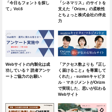
「今日もフォントを探し
「シネマリス」のサイトを
て」Vol.6
支えた「Orizm」の柔軟性
とちょっと株式会社の伴走
力
Webサイトの内製化は成
「アクセス数よりも『正し
功している？ 読者アンケ
く届けること』を尊重して
ートご協力のお願い
くれた」- sustenキャピタ
ル・マネジメントがOrizm
で実現した、思いが伝わる
Webサイト