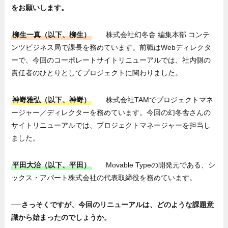
をお願いします。
柳生一真（以下、柳生）
株式会社幻冬舎 編集本部 コンテ
ンツビジネス局で課長を務めています。前職はWebディレクタ
ーで、今回のコーポレートサイトリニューアルでは、社内側の
責任者のひとりとしてプロジェクトに関わりました。
神嵜雅弘（以下、神嵜）
株式会社TAMでプロジェクトマネ
ージャー／ディレクターを務めています。今回の幻冬舎さんの
サイトリニューアルでは、プロジェクトマネージャーを担当し
ました。
平田大治（以下、平田）
Movable Typeの開発元である、シ
ックス・アパート株式会社の代表取締役を務めています。
──さっそくですが、今回のリニューアルは、どのような課題意
識から始まったのでしょうか。