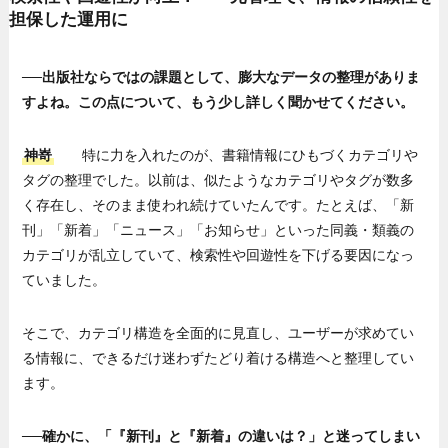
担保した運用に
──出版社ならではの課題として、膨大なデータの整理がありま
すよね。この点について、もう少し詳しく聞かせてください。
神嵜
特に力を入れたのが、書籍情報にひもづくカテゴリや
タグの整理でした。以前は、似たようなカテゴリやタグが数多
く存在し、そのまま使われ続けていたんです。たとえば、「新
刊」「新着」「ニュース」「お知らせ」といった同義・類義の
カテゴリが乱立していて、検索性や回遊性を下げる要因になっ
ていました。
そこで、カテゴリ構造を全面的に見直し、ユーザーが求めてい
る情報に、できるだけ迷わずたどり着ける構造へと整理してい
ます。
──確かに、「『新刊』と『新着』の違いは？」と迷ってしまい