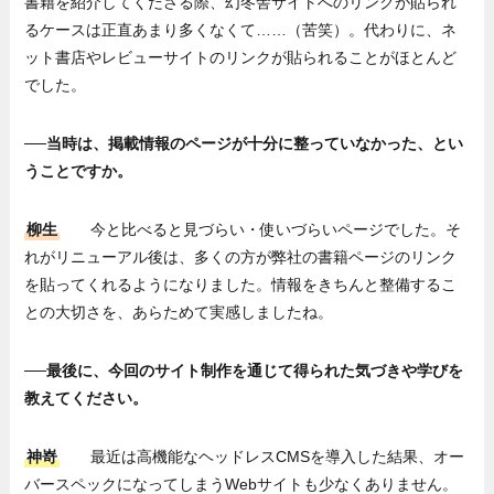
書籍を紹介してくださる際、幻冬舎サイトへのリンクが貼られ
るケースは正直あまり多くなくて……（苦笑）。代わりに、ネ
ット書店やレビューサイトのリンクが貼られることがほとんど
でした。
──当時は、掲載情報のページが十分に整っていなかった、とい
うことですか。
柳生
今と比べると見づらい・使いづらいページでした。そ
れがリニューアル後は、多くの方が弊社の書籍ページのリンク
を貼ってくれるようになりました。情報をきちんと整備するこ
との大切さを、あらためて実感しましたね。
──最後に、今回のサイト制作を通じて得られた気づきや学びを
教えてください。
神嵜
最近は高機能なヘッドレスCMSを導入した結果、オー
バースペックになってしまうWebサイトも少なくありません。