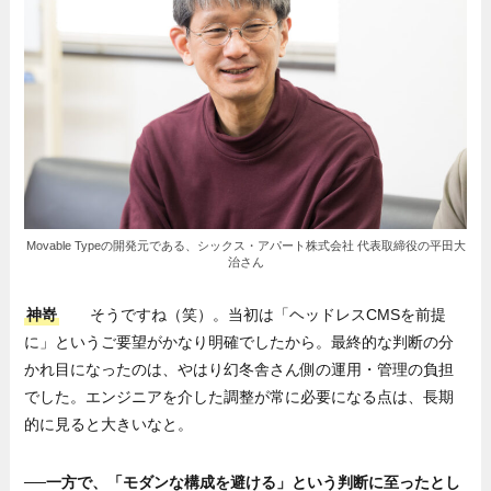
Movable Typeの開発元である、シックス・アパート株式会社 代表取締役の平田大
治さん
神嵜
そうですね（笑）。当初は「ヘッドレスCMSを前提
に」というご要望がかなり明確でしたから。最終的な判断の分
かれ目になったのは、やはり幻冬舎さん側の運用・管理の負担
でした。エンジニアを介した調整が常に必要になる点は、長期
的に見ると大きいなと。
──一方で、「モダンな構成を避ける」という判断に至ったとし