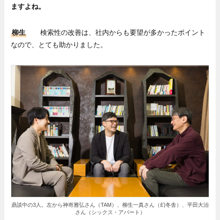
ますよね。
柳生
検索性の改善は、社内からも要望が多かったポイント
なので、とても助かりました。
鼎談中の3人。左から神嵜雅弘さん（TAM）、柳生一真さん（幻冬舎）、平田大治
さん（シックス・アパート）