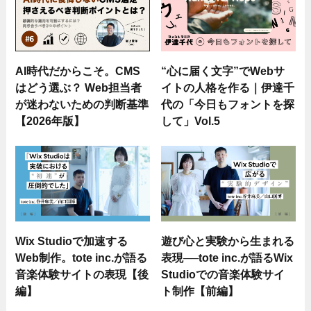
AI時代だからこそ。CMS
“心に届く文字”でWebサ
はどう選ぶ？ Web担当者
イトの人格を作る｜伊達千
が迷わないための判断基準
代の「今日もフォントを探
【2026年版】
して」Vol.5
Wix Studioで加速する
遊び心と実験から生まれる
Web制作。tote inc.が語る
表現──tote inc.が語るWix
音楽体験サイトの表現【後
Studioでの音楽体験サイ
編】
ト制作【前編】