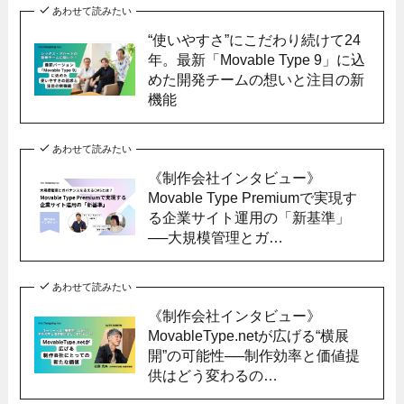
あわせて読みたい
“使いやすさ”にこだわり続けて24
年。最新「Movable Type 9」に込
めた開発チームの想いと注目の新
機能
あわせて読みたい
《制作会社インタビュー》
Movable Type Premiumで実現す
る企業サイト運用の「新基準」
──大規模管理とガ…
あわせて読みたい
《制作会社インタビュー》
MovableType.netが広げる“横展
開”の可能性──制作効率と価値提
供はどう変わるの…