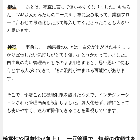
柳生
あとは、率直に言って使いやすくなりました。もちろ
ん、TAMさんが私たちのニーズを丁寧に汲み取って、業務フロ
ーに合わせて最適化した形で導入してくださったことも大きい
と思います。
神嵜
事前に、「編集者の方々は、自分が手がけた本をしっ
かり宣伝したい気持ちがとても強い」とうかがっていました。
自由度の高い管理画面をそのまま用意すると、思い思いに使お
うとする人が出てきて、逆に混乱が生まれる可能性がありま
す。
そこで、部署ごとに機能制限を設けたうえで、インテグレーシ
ョンされた管理画面を設計しました。属人化せず、誰にとって
も使いやすく、迷わず操作できることを重視しています。
検索性や回遊性が向上！ 一元管理で、情報の信頼性を