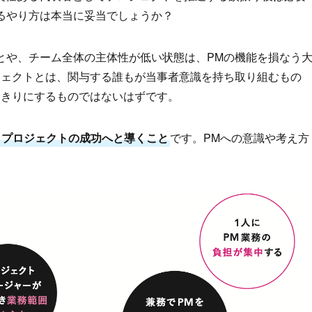
るやり方は本当に妥当でしょうか？
とや、チーム全体の主体性が低い状態は、PMの機能を損なう
ジェクトとは、関与する誰もが当事者意識を持ち取り組むもの
っきりにするものではないはずです。
、プロジェクトの成功へと導くこと
です。PMへの意識や考え方