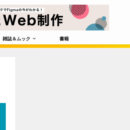
雑誌＆ムック
書籍
ネ