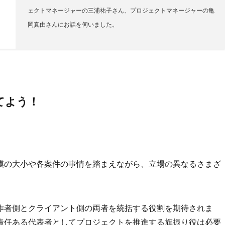
ェクトマネージャーの三浦祐子さん、プロジェクトマネージャーの亀
岡真由さんにお話を伺いました。
てよう！
！
模の大小や各案件の事情を踏まえながら、立場の異なるさまざ
作者側とクライアント側の両者を統括する役割を期待されま
責任ある代表者としてプロジェクトを推進する旗振り役は必要