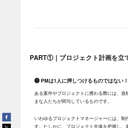
PART①｜プロジェクト計画を立
❶ PMは1人に押しつけるものではない
ある案件やプロジェクトに携わる際には、規
まな人たちが関与しているものです。
いわゆるプロジェクトマネージャーには、制
す。たしかに、プロジェクト全体を把握し、