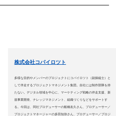
株式会社コパイロツト
多様な目的やメンバーのプロジェクトにコパイロツト（副操縦士）と
して伴走するプロジェクトマネジメント集団。自社には制作部隊を持
たない。デジタル領域を中心に、マーケティング戦略の伴走支援、新
規事業開発、ナレッジマネジメント、組織づくりなどをサポートす
る。今回は、同社プロデューサーの船橋友久さん、プロデューサー／
プロジェクトマネージャーの多田知弥さん、プロデューサー／プロジ