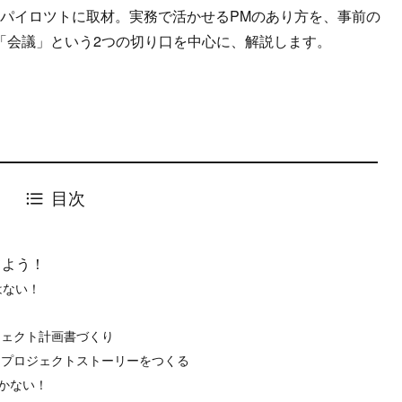
コパイロツトに取材。実務で活かせるPMのあり方を、事前の
「会議」という2つの切り口を中心に、解説します。
目次
てよう！
はない！
ジェクト計画書づくり
うプロジェクトストーリーをつくる
描かない！