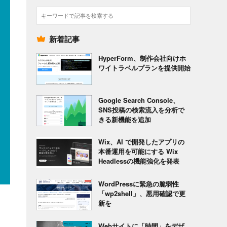
検
索
新着記事
HyperForm、制作会社向けホ
ワイトラベルプランを提供開始
Google Search Console、
SNS投稿の検索流入を分析で
きる新機能を追加
Wix、AI で開発したアプリの
本番運用を可能にする Wix
Headlessの機能強化を発表
WordPressに緊急の脆弱性
「wp2shell」、悪用確認で更
新を
Webサイトに「時間」をデザ