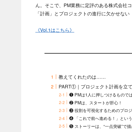
ん。そこで、PM業務に定評のある株式会社
「計画」とプロジェクトの進行に欠かせない
《Vol.1はこちら》
教えてくれたのは……
PART①｜プロジェクト計画を立
❶ PMは1人に押しつけるもので
❷ PMは、スタートが肝心！
❸ 役割を可視化するためのプロ
❹ 「これで前へ進める！」とい
❺ ストーリーは、“一点突破”で