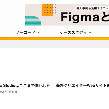
ノーコード
ケーススタディ
ix Studioはここまで進化した──海外クリエイターWebサイト
2026年7月31日