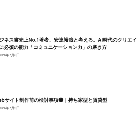
ジネス書売上No.1著者、安達裕哉と考える。AI時代のクリエ
に必須の能力「コミュニケーション力」の磨き方
2026年7月6日
ebサイト制作前の検討事項❶｜持ち家型と賃貸型
2026年7月2日