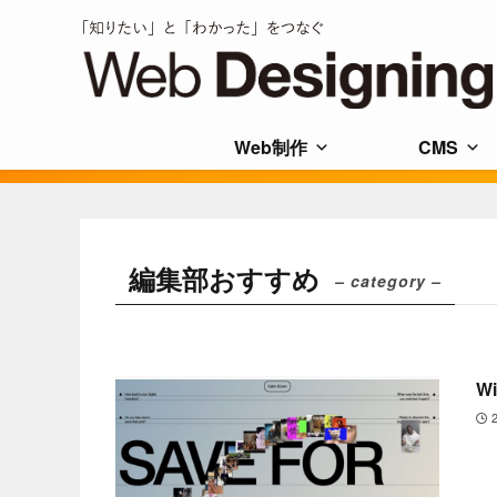
Web制作
CMS
編集部おすすめ
– category –
W