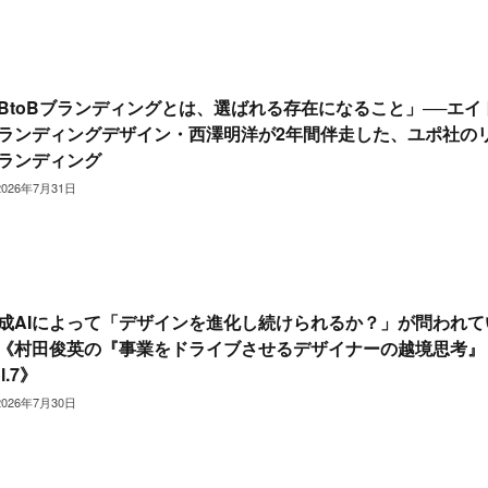
BtoBブランディングとは、選ばれる存在になること」──エイ
ランディングデザイン・西澤明洋が2年間伴走した、ユポ社の
ランディング
2026年7月31日
成AIによって「デザインを進化し続けられるか？」が問われて
《村田俊英の『事業をドライブさせるデザイナーの越境思考』
l.7》
2026年7月30日