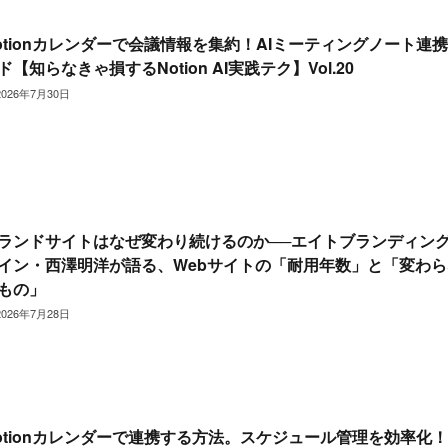
otionカレンダーで会議情報を集約！AIミーティングノート連
ド【知らなきゃ損するNotion AI実践テク】Vol.20
2026年7月30日
ランドサイトはなぜ変わり続けるのか──エイトブランディン
イン・西澤明洋が語る、Webサイトの「耐用年数」と「変わら
もの」
2026年7月28日
otionカレンダーで連携する方法。スケジュール管理を効率化！