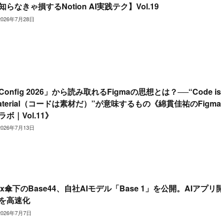
知らなきゃ損するNotion AI実践テク】Vol.19
2026年7月28日
Config 2026」から読み取れるFigmaの思想とは？──“Code is
aterial（コードは素材だ）”が意味するもの《綿貫佳祐のFigm
ラボ｜Vol.11》
2026年7月13日
ix傘下のBase44、自社AIモデル「Base 1」を公開。AIアプリ
を高速化
2026年7月7日