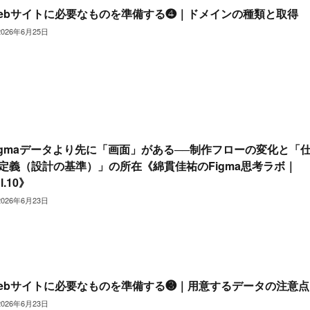
ebサイトに必要なものを準備する❹｜ドメインの種類と取得
2026年6月25日
igmaデータより先に「画面」がある──制作フローの変化と「
定義（設計の基準）」の所在《綿貫佳祐のFigma思考ラボ｜
l.10》
2026年6月23日
ebサイトに必要なものを準備する❸｜用意するデータの注意点
2026年6月23日