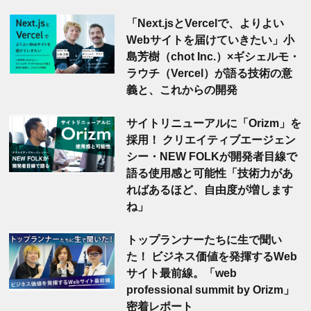
「Next.jsとVercelで、よりよい
Webサイトを届けていきたい」小
島芳樹（chot Inc.）×ギシェルモ・
ラウチ（Vercel）が語る技術の意
義と、これからの開発
サイトリニューアルに「Orizm」を
採用！ クリエイティブエージェン
シー・NEW FOLKが開発者目線で
語る使用感と可能性「技術力があ
ればあるほど、自由度が増します
ね」
トップランナーたちに生で聞い
た！ ビジネス価値を発揮するWeb
サイト最前線。「web
professional summit by Orizm」
密着レポート