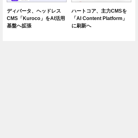
ディバータ、ヘッドレス
ハートコア、主力CMSを
CMS「Kuroco」をAI活用
「AI Content Platform」
基盤へ拡張
に刷新へ