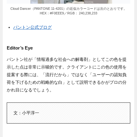
Cloud Dancer（PANTONE 11-4201）の近似カラーコードは次のとおりです。
HEX：#F0EEE9／RGB： 240,238,233
パントン公式ブログ
Editor’s Eye
パントン社が「情報過多な社会への解毒剤」としてこの色を提
示した点は非常に示唆的です。クライアントにこの色の使用を
提案する際には、「流行だから」ではなく「ユーザーの認知負
荷を下げるための戦略的な白」として説明できるかがプロの分
かれ目になるでしょう。
文：小平淳一