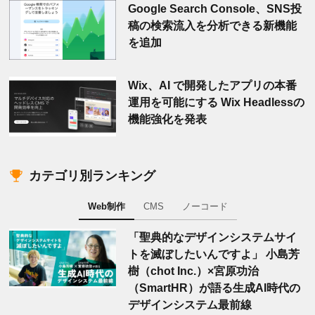
Google Search Console、SNS投
稿の検索流入を分析できる新機能
を追加
Wix、AI で開発したアプリの本番
運用を可能にする Wix Headlessの
機能強化を発表
カテゴリ別ランキング
Web制作
CMS
ノーコード
「聖典的なデザインシステムサイ
トを滅ぼしたいんですよ」 小島芳
樹（chot Inc.）×宮原功治
（SmartHR）が語る生成AI時代の
デザインシステム最前線