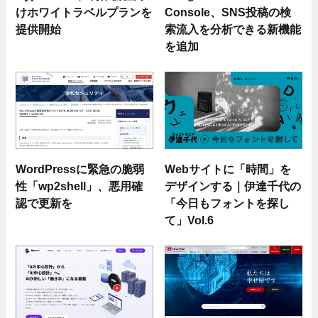
けホワイトラベルプランを
Console、SNS投稿の検
提供開始
索流入を分析できる新機能
を追加
WordPressに緊急の脆弱
Webサイトに「時間」を
性「wp2shell」、悪用確
デザインする｜伊達千代の
認で更新を
「今日もフォントを探し
て」Vol.6